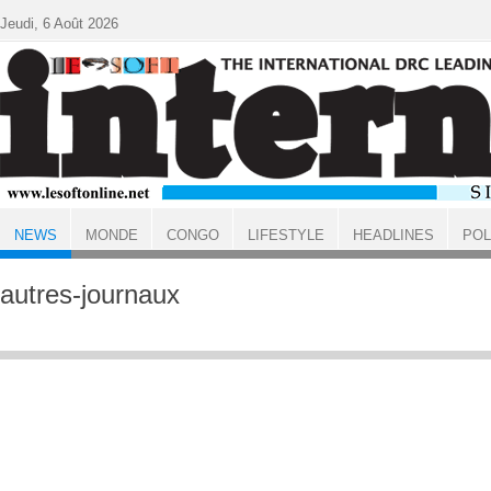
Aller au contenu principal
Jeudi, 6 Août 2026
NEWS
MONDE
CONGO
LIFESTYLE
HEADLINES
POL
ACCUEIL
NEWS
autres-journaux