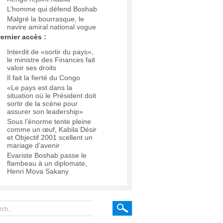
L’homme qui défend Boshab
Malgré la bourrasque, le
navire amiral national vogue
ernier accès :
Interdit de «sortir du pays»,
le ministre des Finances fait
valoir ses droits
Il fait la fierté du Congo
«Le pays est dans la
situation où le Président doit
sortir de la scène pour
assurer son leadership»
Sous l’énorme tente pleine
comme un œuf, Kabila Désir
et Objectif 2001 scellent un
mariage d’avenir
Evariste Boshab passe le
flambeau à un diplomate,
Henri Mova Sakany