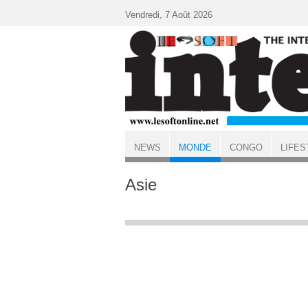
Aller au contenu principal
Vendredi, 7 Août 2026
NEWS
MONDE
CONGO
LIFES
ACCUEIL
MONDE
Asie