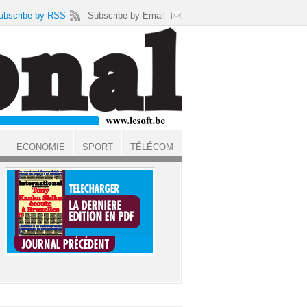
ubscribe by RSS
Subscribe by Email
ECONOMIE
SPORT
TÉLÉCOM