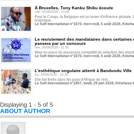
À Bruxelles, Tony Kanku Shiku écoute
mer, 05/08/2026 - 12:06
Pour le Congo, la Belgique est un levier d'influence globale. O
historique...
Le Soft International n°1670, mercredi, 5 août 2026, Kinsh
Le recrutement des mandataires dans certaines 
passera par un concours
mer, 05/08/2026 - 11:55
Mise en place du processus compétitif de sélection des manda
Le Soft International n°1670, mercredi, 5 août 2026, Kinsh
L'esthétique ongulaire atterrit à Bandundu Ville
lun, 29/06/2026 - 10:30
Elle fait florès dans les pays d'Afrique de l'est...
Le Soft International n°1667, lundi, 29 juin 2026, Kinshasa-
Displaying 1 - 5 of 5
ABOUT AUTHOR