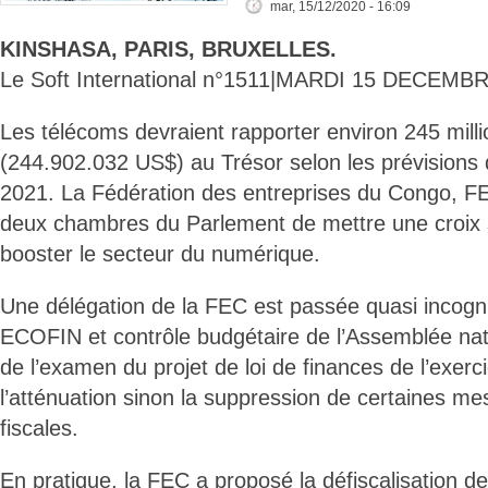
mar, 15/12/2020 - 16:09
KINSHASA, PARIS, BRUXELLES.
Le Soft International n°1511|MARDI 15 DECEMB
Les télécoms devraient rapporter environ 245 mill
(244.902.032 US$) au Trésor selon les prévisions d
2021. La Fédération des entreprises du Congo, F
deux chambres du Parlement de mettre une croix 
booster le secteur du numérique.
Une délégation de la FEC est passée quasi incogn
ECOFIN et contrôle budgétaire de l’Assemblée nat
de l’examen du projet de loi de finances de l’exerci
l’atténuation sinon la suppression de certaines me
fiscales.
En pratique, la FEC a proposé la défiscalisation d