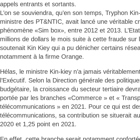
appels entrants et sortants.
L’on se souviendra, qu’en son temps, Tryphon Kin
ministre des PT&NTIC, avait lancé une véritable cr
phénomène «Sim box», entre 2012 et 2013. L’Etat
millions de dollars le mois suite à cette fraude sur
soutenait Kin Kiey qui a pu dénicher certains résea
notamment à la firme Orange.
Hélas, le ministre Kin-kiey n’a jamais véritablemen
l’Exécutif. Selon la Direction générale des politiq
budgétaire, la croissance du secteur tertiaire devra
portée par les branches «Commerce » et « Transp
télécommunications » en 2021. Pour ce qui est des
télécommunications, sa contribution se situerait a
2020 et 1,25 point en 2021.
En effet, cette branche serait notamment conforté