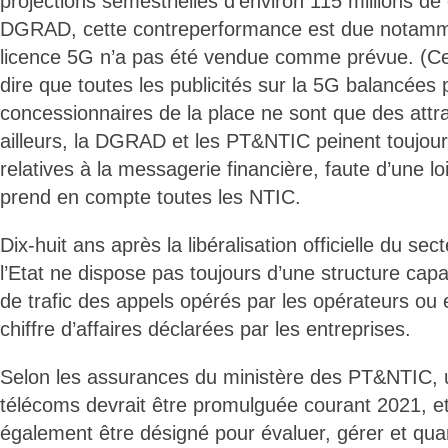
projections semestrielles d’environ 115 millions de 
DGRAD, cette contreperformance est due notamme
licence 5G n’a pas été vendue comme prévue. (Ce 
dire que toutes les publicités sur la 5G balancées 
concessionnaires de la place ne sont que des attr
ailleurs, la DGRAD et les PT&NTIC peinent toujour
relatives à la messagerie financière, faute d’une lo
prend en compte toutes les NTIC.
Dix-huit ans après la libéralisation officielle du se
l’Etat ne dispose pas toujours d’une structure cap
de trafic des appels opérés par les opérateurs ou e
chiffre d’affaires déclarées par les entreprises.
Selon les assurances du ministère des PT&NTIC, un
télécoms devrait être promulguée courant 2021, et 
également être désigné pour évaluer, gérer et quan