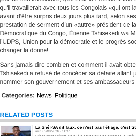
qu’il travaillerait avec tous les Congolais «qui ont
avant d’être surpris deux jours plus tard, selon se
prestation de serment d’un «autre» président de l
Démocratique du Congo, Étienne Tshisekedi wa M
l’UDPS, Union pour la démocratie et le progrès soc
changer la donne!
Sans jamais dire combien et comment il avait obte
Tshisekedi a refusé de concéder sa défaite allant 
nommer son gouvernement et ses ambassadeurs à 
Categories:
News
Politique
RELATED POSTS
La Snél-SA dit faux, ce n'est pas l'étiage, c'est
mer, 05/08/2026 - 11:37