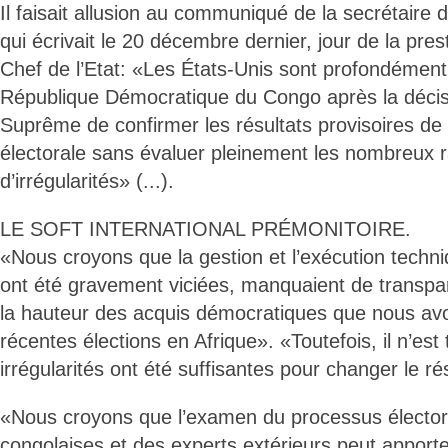
Il faisait allusion au communiqué de la secrétaire d’
qui écrivait le 20 décembre dernier, jour de la pre
Chef de l’Etat: «Les États-Unis sont profondément
République Démocratique du Congo après la décis
Suprême de confirmer les résultats provisoires d
électorale sans évaluer pleinement les nombreux r
d’irrégularités» (...).
LE SOFT INTERNATIONAL PRÉMONITOIRE.
«Nous croyons que la gestion et l’exécution techni
ont été gravement viciées, manquaient de transpa
la hauteur des acquis démocratiques que nous av
récentes élections en Afrique». «Toutefois, il n’est t
irrégularités ont été suffisantes pour changer le rés
«Nous croyons que l’examen du processus électoral
congolaises et des experts extérieurs peut apporte