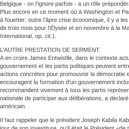
Belgique - on l’ignore parfois - a un rôle prépondé
Plus encore en ce moment où à Washington et Pari
à fouetter: outre l’âpre crise économique, il y a le
de trois mois pour l’Élysée et en novembre à la M
International, op. cit.).
L’AUTRE PRESTATION DE SERMENT.
A en croire James Entwistlle, dans le contexte actu
gouvernement et les partis politiques peuvent ent
actions concrètes pour promouvoir la démocratie 
encouragent la formation d’un gouvernement inclu
recommandent vivement à tous les partis représe
nationale de participer aux délibérations, a déclaré
américain.
Il faut rappeler que le président Joseph Kabila Ka
jour de son investiture, qu’il était le Président «de