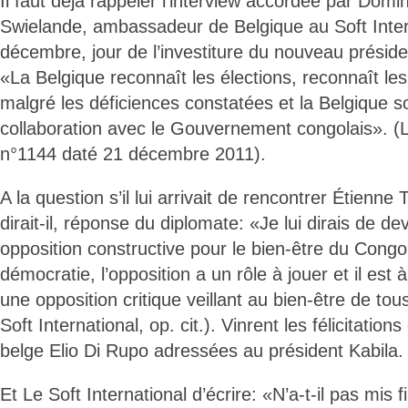
Il faut déjà rappeler l’interview accordée par Domi
Swielande, ambassadeur de Belgique au Soft Inter
décembre, jour de l’investiture du nouveau préside
«La Belgique reconnaît les élections, reconnaît les
malgré les déficiences constatées et la Belgique s
collaboration avec le Gouvernement congolais». (Le
n°1144 daté 21 décembre 2011).
A la question s’il lui arrivait de rencontrer Étienne 
dirait-il, réponse du diplomate: «Je lui dirais de 
opposition constructive pour le bien-être du Cong
démocratie, l’opposition a un rôle à jouer et il est à
une opposition critique veillant au bien-être de to
Soft International, op. cit.). Vinrent les félicitatio
belge Elio Di Rupo adressées au président Kabila.
Et Le Soft International d’écrire: «N’a-t-il pas mis 