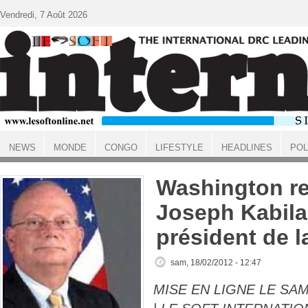
Aller au contenu principal
Vendredi, 7 Août 2026
NEWS
MONDE
CONGO
LIFESTYLE
HEADLINES
POL
ACCUEIL
Washington re
Joseph Kabil
président de l
sam, 18/02/2012 - 12:47
MISE EN LIGNE LE SAM