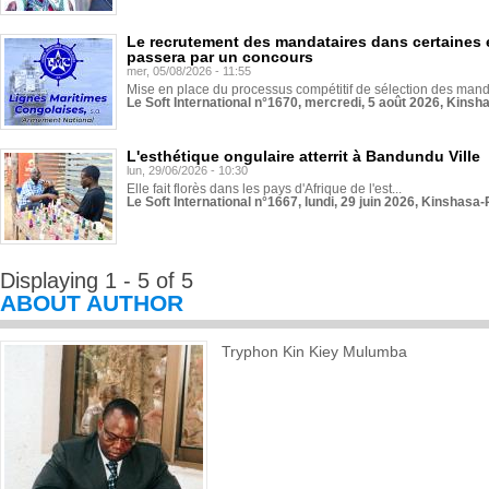
Le recrutement des mandataires dans certaines 
passera par un concours
mer, 05/08/2026 - 11:55
Mise en place du processus compétitif de sélection des manda
Le Soft International n°1670, mercredi, 5 août 2026, Kinsh
L'esthétique ongulaire atterrit à Bandundu Ville
lun, 29/06/2026 - 10:30
Elle fait florès dans les pays d'Afrique de l'est...
Le Soft International n°1667, lundi, 29 juin 2026, Kinshasa-
Displaying 1 - 5 of 5
ABOUT AUTHOR
Tryphon Kin Kiey Mulumba