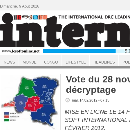
Aller au contenu principal
Dimanche, 9 Août 2026
NEWS
MONDE
CONGO
LIFESTYLE
HEADLINES
POL
ACCUEIL
Vote du 28 no
décryptage
mar, 14/02/2012 - 07:15
MISE EN LIGNE LE 14 F
SOFT INTERNATIONAL N
FÉVRIER 2012.