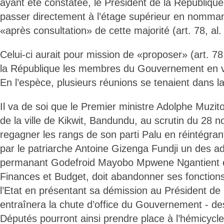
ayant été constatée, le Président de la République 
passer directement à l’étage supérieur en nomman
«après consultation» de cette majorité (art. 78, al. 
Celui-ci aurait pour mission de «proposer» (art. 78
la République les membres du Gouvernement en v
En l’espèce, plusieurs réunions se tenaient dans la
Il va de soi que le Premier ministre Adolphe Muzit
de la ville de Kikwit, Bandundu, au scrutin du 28 n
regagner les rangs de son parti Palu en réintégra
par le patriarche Antoine Gizenga Fundji un des ad
permanant Godefroid Mayobo Mpwene Ngantient 
Finances et Budget, doit abandonner ses fonctions
l’Etat en présentant sa démission au Président de 
entraînera la chute d’office du Gouvernement - de
Députés pourront ainsi prendre place à l’hémicycle