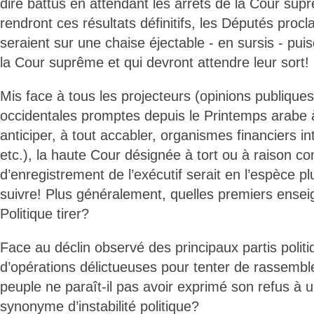
dire battus en attendant les arrêts de la Cour sup
rendront ces résultats définitifs, les Députés proc
seraient sur une chaise éjectable - en sursis - pu
la Cour suprême et qui devront attendre leur sort!
Mis face à tous les projecteurs (opinions publiques
occidentales promptes depuis le Printemps arabe à
anticiper, à tout accabler, organismes financiers in
etc.), la haute Cour désignée à tort ou à raison
d’enregistrement de l’exécutif serait en l’espèce p
suivre! Plus généralement, quelles premiers ense
Politique tirer?
Face au déclin observé des principaux partis politi
d’opérations délictueuses pour tenter de rassemble
peuple ne paraît-il pas avoir exprimé son refus à 
synonyme d’instabilité politique?