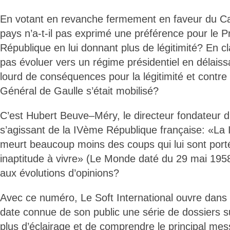
En votant en revanche fermement en faveur du Can
pays n’a-t-il pas exprimé une préférence pour le P
République en lui donnant plus de légitimité? En clai
pas évoluer vers un régime présidentiel en délais
lourd de conséquences pour la légitimité et contre
Général de Gaulle s’était mobilisé?
C’est Hubert Beuve–Méry, le directeur fondateur 
s’agissant de la IVème République française: «L
meurt beaucoup moins des coups qui lui sont port
inaptitude à vivre» (Le Monde daté du 29 mai 1958
aux évolutions d’opinions?
Avec ce numéro, Le Soft International ouvre dans l
date connue de son public une série de dossiers s
plus d’éclairage et de comprendre le principal me