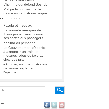
L’homme qui défend Boshab
Malgré la bourrasque, le
navire amiral national vogue
ernier accès :
Fayulu et... ses ex
La nouvelle aérogare de
Kisangani en voie d'ouvrir
ses portes aux passagers
Kadima ou personne
Le Gouvernement s’apprête
à annoncer un train de
mesures robustes face au
choc des prix
«Au Kivu, aucune frustration
ne saurait expliquer
l’apathie»
 us: