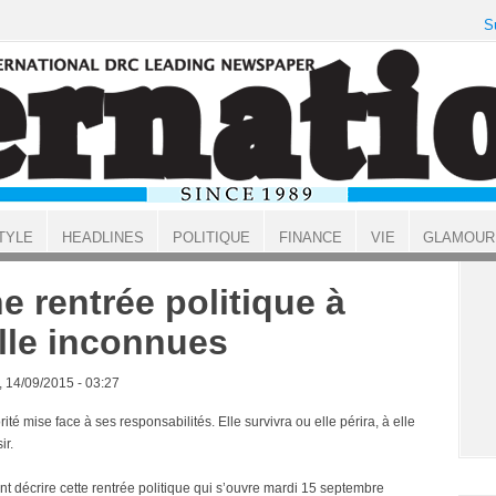
S
TYLE
HEADLINES
POLITIQUE
FINANCE
VIE
GLAMOUR
e rentrée politique à
lle inconnues
, 14/09/2015 - 03:27
ité mise face à ses responsabilités. Elle survivra ou elle périra, à elle
ir.
 décrire cette rentrée politique qui s’ouvre mardi 15 septembre