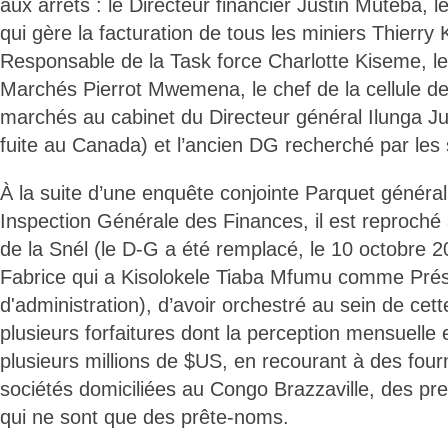
aux arrêts : le Directeur financier Justin Muteba, l
qui gère la facturation de tous les miniers Thierry 
Responsable de la Task force Charlotte Kiseme, le
Marchés Pierrot Mwemena, le chef de la cellule d
marchés au cabinet du Directeur général Ilunga Juli
fuite au Canada) et l’ancien DG recherché par les 
À la suite d’une enquête conjointe Parquet généra
Inspection Générale des Finances, il est reproché 
de la Snél (le D-G a été remplacé, le 10 octobre 
Fabrice qui a Kisolokele Tiaba Mfumu comme Prés
d'administration), d’avoir orchestré au sein de cett
plusieurs forfaitures dont la perception mensuelle 
plusieurs millions de $US, en recourant à des fou
sociétés domiciliées au Congo Brazzaville, des pre
qui ne sont que des prête-noms.