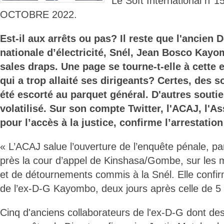
Le Soft International n°
OCTOBRE 2022.
Est-il aux arrêts ou pas? Il reste que l'ancien 
nationale d’électricité, Snél, Jean Bosco Kayo
sales draps. Une page se tourne-t-elle à cette e
qui a trop allaité ses dirigeants? Certes, des s
été escorté au parquet général. D'autres soutie
volatilisé. Sur son compte Twitter, l'ACAJ, l'A
pour l’accès à la justice, confirme l’arrestatio
« L’ACAJ salue l’ouverture de l’enquête pénale, pa
près la cour d’appel de Kinshasa/Gombe, sur les 
et de détournements commis à la Snél. Elle confirm
de l’ex-D-G Kayombo, deux jours après celle de 5 
Cinq d'anciens collaborateurs de l'ex-D-G dont des