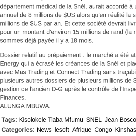
département médical de la Snél, aurait accordé à 
annuel de 8 millions de $US alors qu’en réalité la 
millions de $US par an. Et cette société devrait li
pour un montant d’environ 15 millions de rand (la 
sommes déjà payée il y a 18 mois.
Dossier relatif au prépaiement : le marché a été at
Energy qui a écrasé les créances de la Snél et pl
avec Mas Trading et Connect Trading sans traçabilit
plusieurs autres dossiers de plusieurs millions de 
gestion de l’ancien D-G après le contrôle de l’Ins
Finances.
ALUNGA MBUWA.
Tags:
Kisolokele Tiaba Mfumu
SNEL
Jean Bosc
Categories:
News
lesoft
Afrique
Congo
Kinsha