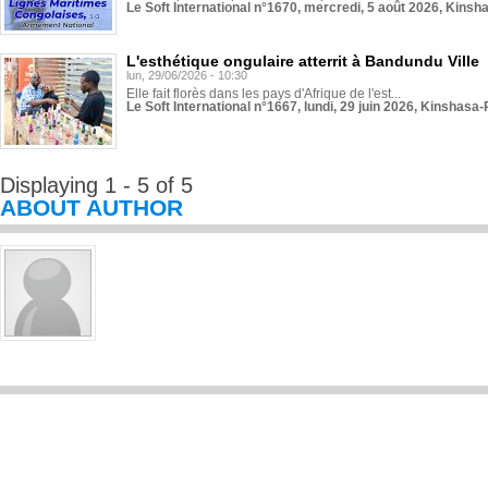
Le Soft International n°1670, mercredi, 5 août 2026, Kinsh
L'esthétique ongulaire atterrit à Bandundu Ville
lun, 29/06/2026 - 10:30
Elle fait florès dans les pays d'Afrique de l'est...
Le Soft International n°1667, lundi, 29 juin 2026, Kinshasa-
Displaying 1 - 5 of 5
ABOUT AUTHOR