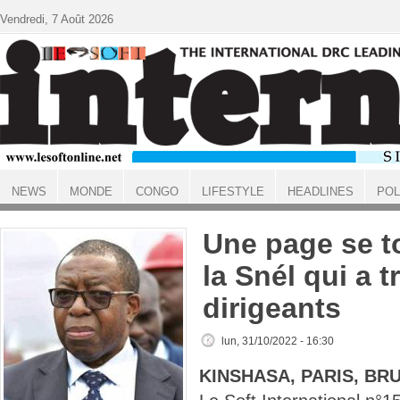
Aller au contenu principal
Vendredi, 7 Août 2026
NEWS
MONDE
CONGO
LIFESTYLE
HEADLINES
POL
ACCUEIL
Une page se to
la Snél qui a t
dirigeants
lun, 31/10/2022 - 16:30
KINSHASA, PARIS, BR