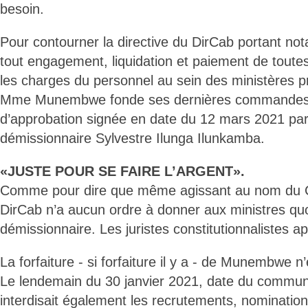
besoin.
Pour contourner la directive du DirCab portant n
tout engagement, liquidation et paiement de tout
les charges du personnel au sein des ministères pr
Mme Munembwe fonde ses dernières commandes 
d’approbation signée en date du 12 mars 2021 par
démissionnaire Sylvestre Ilunga Ilunkamba.
«JUSTE POUR SE FAIRE L’ARGENT».
Comme pour dire que même agissant au nom du Che
DirCab n’a aucun ordre à donner aux ministres quo
démissionnaire. Les juristes constitutionnalistes ap
La forfaiture - si forfaiture il y a - de Munembwe n
Le lendemain du 30 janvier 2021, date du commun
interdisait également les recrutements, nominatio