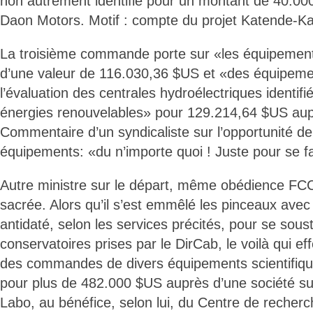
non autrement identifié pour un montant de 40.00
Daon Motors. Motif : compte du projet Katende-K
La troisième commande porte sur «les équipement
d’une valeur de 116.030,36 $US et «des équipeme
l’évaluation des centrales hydroélectriques identifi
énergies renouvelables» pour 129.214,64 $US aup
Commentaire d’un syndicaliste sur l’opportunité de
équipements: «du n’importe quoi ! Juste pour se fai
Autre ministre sur le départ, même obédience FCC
sacrée. Alors qu’il s’est emmêlé les pinceaux avec u
antidaté, selon les services précités, pour se sou
conservatoires prises par le DirCab, le voilà qui ef
des commandes de divers équipements scientifique
pour plus de 482.000 $US auprès d’une société su
Labo, au bénéfice, selon lui, du Centre de recherc