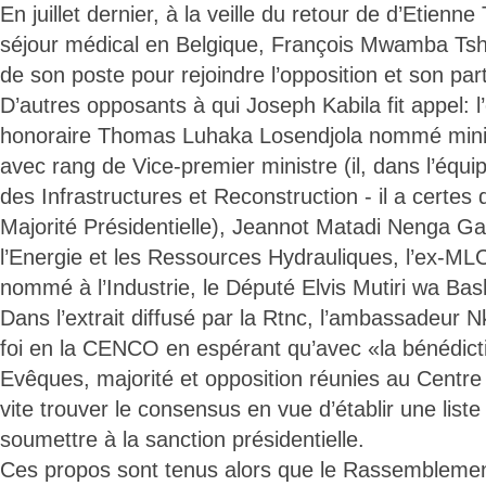
En juillet dernier, à la veille du retour de d’Etienn
séjour médical en Belgique, François Mwamba Tsh
de son poste pour rejoindre l’opposition et son part
D’autres opposants à qui Joseph Kabila fit appel:
honoraire Thomas Luhaka Losendjola nommé min
avec rang de Vice-premier ministre (il, dans l’équ
des Infrastructures et Reconstruction - il a certes 
Majorité Présidentielle), Jeannot Matadi Nenga G
l’Energie et les Ressources Hydrauliques, l’ex-
nommé à l’Industrie, le Député Elvis Mutiri wa Ba
Dans l’extrait diffusé par la Rtnc, l’ambassadeur 
foi en la CENCO en espérant qu’avec «la bénédict
Evêques, majorité et opposition réunies au Centre 
vite trouver le consensus en vue d’établir une liste 
soumettre à la sanction présidentielle.
Ces propos sont tenus alors que le Rassemblemen