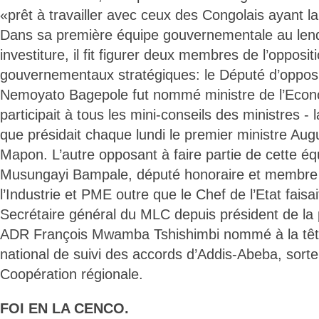
«prêt à travailler avec ceux des Congolais ayant 
Dans sa première équipe gouvernementale au len
investiture, il fit figurer deux membres de l’opposi
gouvernementaux stratégiques: le Député d’opposi
Nemoyato Bagepole fut nommé ministre de l’Eco
participait à tous les mini-conseils des ministres - 
que présidait chaque lundi le premier ministre Au
Mapon. L’autre opposant à faire partie de cette é
Musungayi Bampale, député honoraire et membr
l’Industrie et PME outre que le Chef de l’Etat faisai
Secrétaire général du MLC depuis président de la 
ADR François Mwamba Tshishimbi nommé à la tê
national de suivi des accords d’Addis-Abeba, sorte
Coopération régionale.
FOI EN LA CENCO.