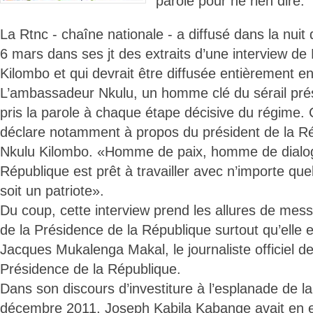
parole pour ne rien dire.
La Rtnc - chaîne nationale - a diffusé dans la nuit
6 mars dans ses jt des extraits d’une interview d
Kilombo et qui devrait être diffusée entièrement 
L’ambassadeur Nkulu, un homme clé du sérail prési
pris la parole à chaque étape décisive du régime. C
déclare notamment à propos du président de la R
Nkulu Kilombo. «Homme de paix, homme de dialogu
République est prêt à travailler avec n’importe que
soit un patriote».
Du coup, cette interview prend les allures de mess
de la Présidence de la République surtout qu’elle e
Jacques Mukalenga Makal, le journaliste officiel de
Présidence de la République.
Dans son discours d’investiture à l’esplanade de la
décembre 2011, Joseph Kabila Kabange avait en effe