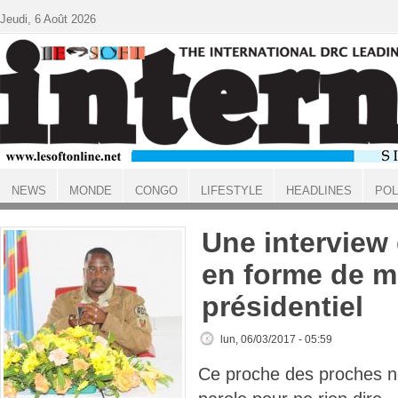
Aller au contenu principal
Jeudi, 6 Août 2026
NEWS
MONDE
CONGO
LIFESTYLE
HEADLINES
POL
ACCUEIL
Une interview
en forme de 
présidentiel
lun, 06/03/2017 - 05:59
Ce proche des proches n