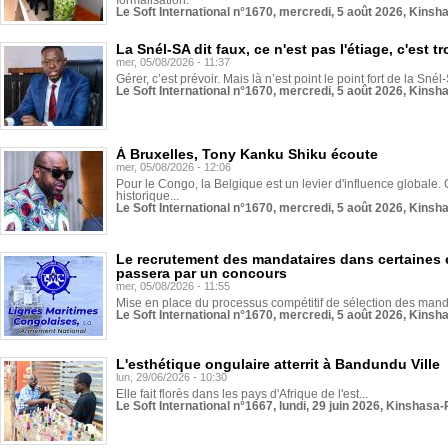
formalisation.
Le Soft International n°1670, mercredi, 5 août 2026, Kinsh
La Snél-SA dit faux, ce n'est pas l'étiage, c'est
mer, 05/08/2026 - 11:37
Gérer, c’est prévoir. Mais là n’est point le point fort de la Sn
Le Soft International n°1670, mercredi, 5 août 2026, Kinsh
À Bruxelles, Tony Kanku Shiku écoute
mer, 05/08/2026 - 12:06
Pour le Congo, la Belgique est un levier d'influence globale. O
historique...
Le Soft International n°1670, mercredi, 5 août 2026, Kinsh
Le recrutement des mandataires dans certaines 
passera par un concours
mer, 05/08/2026 - 11:55
Mise en place du processus compétitif de sélection des manda
Le Soft International n°1670, mercredi, 5 août 2026, Kinsh
L'esthétique ongulaire atterrit à Bandundu Ville
lun, 29/06/2026 - 10:30
Elle fait florès dans les pays d'Afrique de l'est...
Le Soft International n°1667, lundi, 29 juin 2026, Kinshasa-