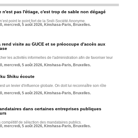
e n'est pas l'étiage, c'est trop de sable non dégagé
 n’est point le point fort de la Snél-Société Anonyme.
70, mercredi, 5 août 2026, Kinshasa-Paris, Bruxelles.
rend visite au GUCE et se préoccupe d'accès aux
base
her les activités informelles de l'administration afin de favoriser leur
70, mercredi, 5 août 2026, Kinshasa-Paris, Bruxelles.
nku Shiku écoute
st un levier d'influence globale. On doit lui reconnaître son rôle
70, mercredi, 5 août 2026, Kinshasa-Paris, Bruxelles.
andataires dans certaines entreprises publiques
urs
compétitif de sélection des mandataires publics.
70, mercredi, 5 août 2026, Kinshasa-Paris, Bruxelles.