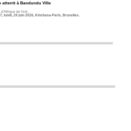
 atterrit à Bandundu Ville
 d'Afrique de l'est...
7, lundi, 29 juin 2026, Kinshasa-Paris, Bruxelles.