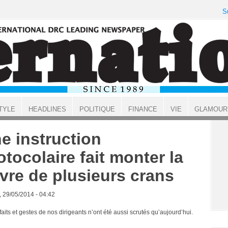
S
TYLE
HEADLINES
POLITIQUE
FINANCE
VIE
GLAMOUR
e instruction
otocolaire fait monter la
èvre de plusieurs crans
, 29/05/2014 - 04:42
aits et gestes de nos dirigeants n’ont été aussi scrutés qu’aujourd’hui.