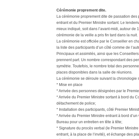
Cérémonie proprement dite.
La cérémonie proprement dite de passation des po
entrant et du Premier Ministre sortant. Le lende
mieux indiqué, soit dans l’avant-midi, autour de 
cérémonie de la veille a pris fin tard dans la nuit.
La cérémonie est officiée par le Conseiller en ch
la liste des participants d’un côté comme de l’aut
Principaux et assimilés, ainsi que les Conseiller
prennent part. Un nombre correspondant des pers
symétrie. Toutefois, le nombre total des personnes
places disponibles dans la salle de réunions.
La cérémonie se déroule suivant la chronologie 
* Mise en place
* Arrivée des personnes désignées par le Premiers 
* Arrivée du Premier Ministre sortant à bord du Co
détachement de police;
* Installation des participants, côté Premier Minis
* Arrivée du Premier Ministre entrant à bord d’un
Bureau pour un entretien en tête à tête;
* Signature du procès verbal (le Premier Ministre s
entrant, à la place de l’invité), et échange des 