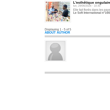
L'esthétique ongulaire
lun, 29/06/2026 - 10:30
Elle fait florès dans les pays
Le Soft International n°166
Displaying 1 - 5 of 5
ABOUT AUTHOR