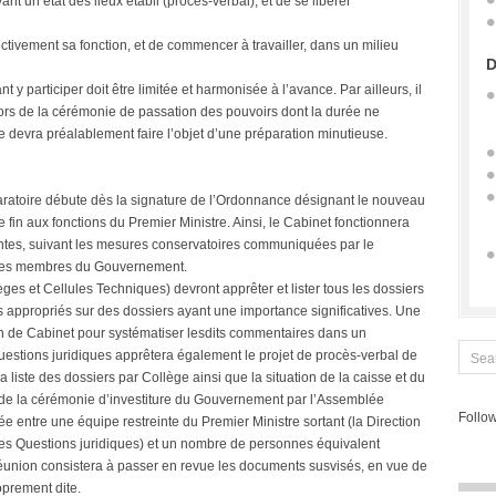
t un état des lieux établi (procès-verbal), et de se libérer
ectivement sa fonction, et de commencer à travailler, dans un milieu
D
 y participer doit être limitée et harmonisée à l’avance. Par ailleurs, il
 lors de la cérémonie de passation des pouvoirs dont la durée ne
e devra préalablement faire l’objet d’une préparation minutieuse.
paratoire débute dès la signature de l’Ordonnance désignant le nouveau
e fin aux fonctions du Premier Ministre. Ainsi, le Cabinet fonctionnera
antes, suivant les mesures conservatoires communiquées par le
s les membres du Gouvernement.
èges et Cellules Techniques) devront apprêter et lister tous les dossiers
appropriés sur des dossiers ayant une importance significatives. Une
on de Cabinet pour systématiser lesdits commentaires dans un
stions juridiques apprêtera également le projet de procès-verbal de
a liste des dossiers par Collège ainsi que la situation de la caisse et du
n de la cérémonie d’investiture du Gouvernement par l’Assemblée
Follow
e entre une équipe restreinte du Premier Ministre sortant (la Direction
des Questions juridiques) et un nombre de personnes équivalent
 réunion consistera à passer en revue les documents susvisés, en vue de
oprement dite.