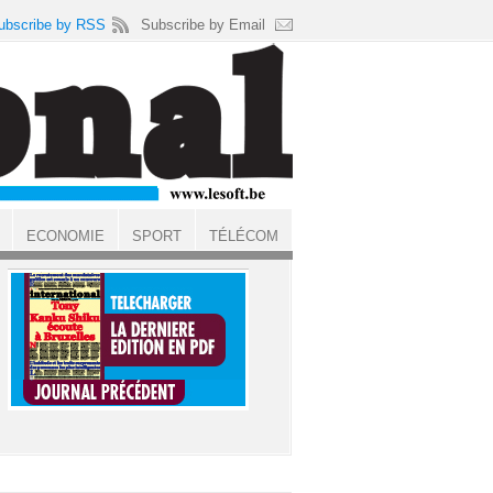
ubscribe by RSS
Subscribe by Email
ECONOMIE
SPORT
TÉLÉCOM