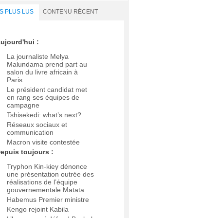
S PLUS LUS
CONTENU RÉCENT
ujourd'hui :
La journaliste Melya
Malundama prend part au
salon du livre africain à
Paris
Le président candidat met
en rang ses équipes de
campagne
Tshisekedi: what’s next?
Réseaux sociaux et
communication
Macron visite contestée
epuis toujours :
Tryphon Kin-kiey dénonce
une présentation outrée des
réalisations de l’équipe
gouvernementale Matata
Habemus Premier ministre
Kengo rejoint Kabila