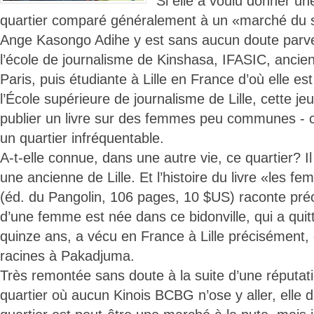
Si elle a voulu donner u
quartier comparé généralement à un «marché du se
Ange Kasongo Adihe y est sans aucun doute parv
l’école de journalisme de Kinshasa, IFASIC, ancien
Paris, puis étudiante à Lille en France d’où elle es
l’École supérieure de journalisme de Lille, cette j
publier un livre sur des femmes peu communes - 
un quartier infréquentable.
A-t-elle connue, dans une autre vie, ce quartier? Il
une ancienne de Lille. Et l’histoire du livre «les
(éd. du Pangolin, 106 pages, 10 $US) raconte préc
d’une femme est née dans ce bidonville, qui a qui
quinze ans, a vécu en France à Lille précisément,
racines à Pakadjuma.
Très remontée sans doute à la suite d’une réput
quartier où aucun Kinois BCBG n’ose y aller, elle 