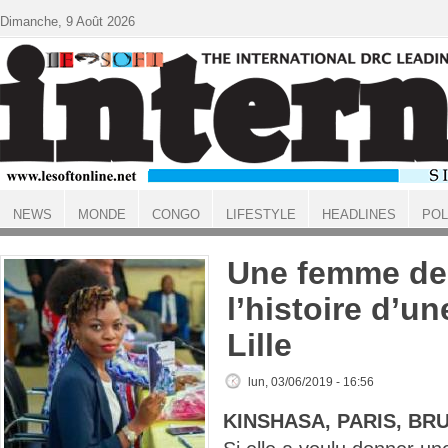
Aller au contenu principal
Dimanche, 9 Août 2026
NEWS
MONDE
CONGO
LIFESTYLE
HEADLINES
POL
ACCUEIL
Une femme de 
l’histoire d’u
Lille
lun, 03/06/2019 - 16:56
KINSHASA, PARIS, BR