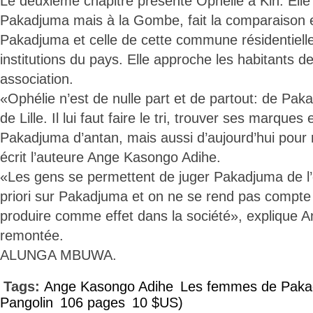
Le deuxième chapitre présente Ophélie à Kin. Elle 
Pakadjuma mais à la Gombe, fait la comparaison e
Pakadjuma et celle de cette commune résidentielle
institutions du pays. Elle approche les habitants 
association.
«Ophélie n’est de nulle part et de partout: de Pa
de Lille. Il lui faut faire le tri, trouver ses marques
Pakadjuma d’antan, mais aussi d’aujourd’hui pour 
écrit l’auteure Ange Kasongo Adihe.
«Les gens se permettent de juger Pakadjuma de l’e
priori sur Pakadjuma et on ne se rend pas compte
produire comme effet dans la société», explique 
remontée.
ALUNGA MBUWA.
Tags:
Ange Kasongo Adihe
Les femmes de Paka
Pangolin
106 pages
10 $US)