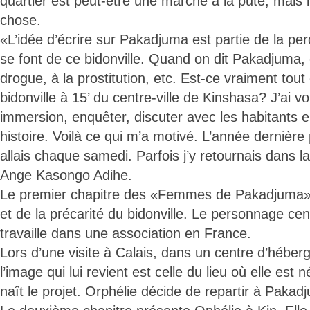
quartier est peut-être une marché à la pute, mais i
chose.
«L’idée d’écrire sur Pakadjuma est partie de la per
se font de ce bidonville. Quand on dit Pakadjuma, 
drogue, à la prostitution, etc. Est-ce vraiment tou
bidonville à 15’ du centre-ville de Kinshasa? J’ai vo
immersion, enquêter, discuter avec les habitants e
histoire. Voilà ce qui m’a motivé. L’année dernière
allais chaque samedi. Parfois j’y retournais dans 
Ange Kasongo Adihe.
Le premier chapitre des «Femmes de Pakadjuma» tr
et de la précarité du bidonville. Le personnage cent
travaille dans une association en France.
Lors d’une visite à Calais, dans un centre d’hébe
l’image qui lui revient est celle du lieu où elle est
naît le projet. Orphélie décide de repartir à Pakad