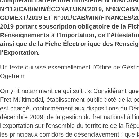
complétant l'arrêté interministériel N°008/CA
N°112/CAB/MIN/ÉCONAT/JKN/2019, N°63/CAB/
COMEXT/2019 ET N°001/CAB/MIN/FINANCES/201
2019 portant souscription obligatoire de la Fi
Renseignements à l'Importation, de l'Attestati
ainsi que de la Fiche Électronique des Rensei
l'Exportation.
Un texte qui vise essentiellement l'Office de Gesti
Ogefrem.
On y lit notamment ce qui suit : « Considérant que
Fret Multimodal, établissement public doté de la pe
est chargé, conformément aux dispositions du Dé
décembre 2009, de la gestion du fret national à l’i
l’exportation sur l’ensemble du territoire de la Rép
les principaux corridors de désenclavement ; que 