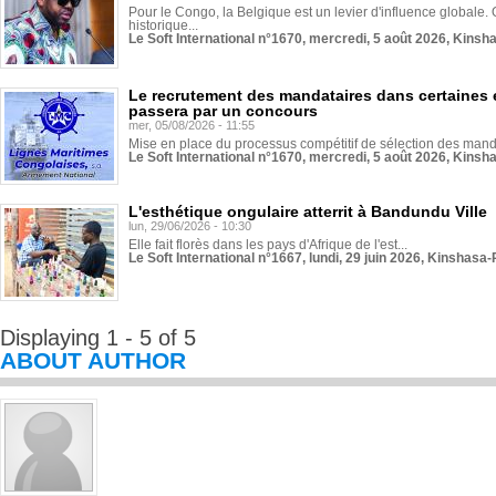
Pour le Congo, la Belgique est un levier d'influence globale. O
historique...
Le Soft International n°1670, mercredi, 5 août 2026, Kinsh
Le recrutement des mandataires dans certaines 
passera par un concours
mer, 05/08/2026 - 11:55
Mise en place du processus compétitif de sélection des manda
Le Soft International n°1670, mercredi, 5 août 2026, Kinsh
L'esthétique ongulaire atterrit à Bandundu Ville
lun, 29/06/2026 - 10:30
Elle fait florès dans les pays d'Afrique de l'est...
Le Soft International n°1667, lundi, 29 juin 2026, Kinshasa-
Displaying 1 - 5 of 5
ABOUT AUTHOR