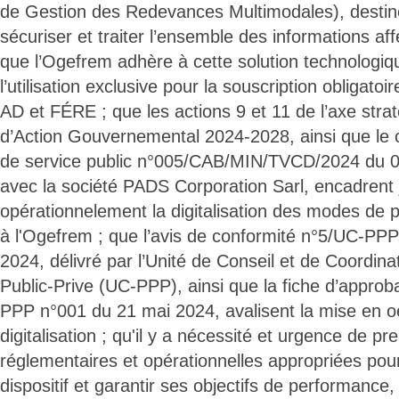
de Gestion des Redevances Multimodales), destiné
sécuriser et traiter l’ensemble des informations aff
que l’Ogefrem adhère à cette solution technologiq
l’utilisation exclusive pour la souscription obligat
AD et FÉRE ; que les actions 9 et 11 de l’axe stra
d’Action Gouvernemental 2024-2028, ainsi que le c
de service public n°005/CAB/MIN/TVCD/2024 du 05
avec la société PADS Corporation Sarl, encadrent 
opérationnelement la digitalisation des modes de p
à l'Ogefrem ; que l’avis de conformité n°5/UC-PPP
2024, délivré par l’Unité de Conseil et de Coordina
Public-Prive (UC-PPP), ainsi que la fiche d’approb
PPP n°001 du 21 mai 2024, avalisent la mise en oe
digitalisation ; qu'il y a nécessité et urgence de p
réglementaires et opérationnelles appropriées pour 
dispositif et garantir ses objectifs de performance