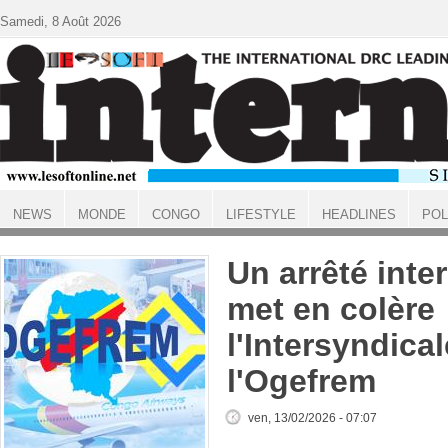
Aller au contenu principal
Samedi, 8 Août 2026
NEWS
MONDE
CONGO
LIFESTYLE
HEADLINES
POL
ACCUEIL
Un arrêté inter
met en colère
l'Intersyndica
l'Ogefrem
ven, 13/02/2026 - 07:07