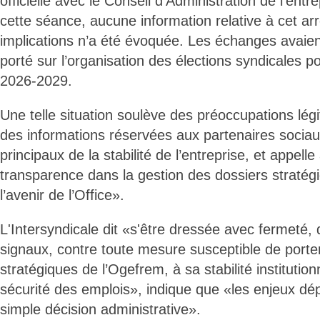
officielle avec le Conseil d’Administration de l’entr
cette séance, aucune information relative à cet arr
implications n’a été évoquée. Les échanges avaien
porté sur l’organisation des élections syndicales p
2026-2029.
Une telle situation soulève des préoccupations lég
des informations réservées aux partenaires sociau
principaux de la stabilité de l’entreprise, et appell
transparence dans la gestion des dossiers straté
l’avenir de l’Office».
L'Intersyndicale dit «s'être dressée avec fermeté,
signaux, contre toute mesure susceptible de porter
stratégiques de l’Ogefrem, à sa stabilité institutionn
sécurité des emplois», indique que «les enjeux dé
simple décision administrative».