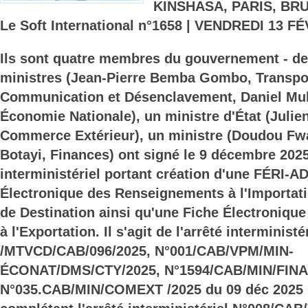
KINSHASA, PARIS, BR
Le Soft International n°1658 | VENDREDI 13 F
Ils sont quatre membres du gouvernement - de
ministres (Jean-Pierre Bemba Gombo, Transpor
Communication et Désenclavement, Daniel M
Économie Nationale), un ministre d'État (Juli
Commerce Extérieur), un ministre (Doudou Fw
Botayi, Finances) ont signé le 9 décembre 2025
interministériel portant création d'une FÉRI-A
Électronique des Renseignements à l'Importati
de Destination ainsi qu'une Fiche Électroniq
à l'Exportation. Il s'agit de l'arrêté interminist
/MTVCD/CAB/096/2025, N°001/CAB/VPM/MIN-
ÉCONAT/DMS/CTY/2025, N°1594/CAB/MIN/FIN
N°035.CAB/MIN/COMEXT /2025 du 09 déc 2025 m