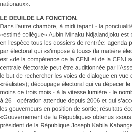
nationaux».
LE DEUILDE LA FONCTION.
Dans l’autre chambre, à midi tapant - la ponctualit
«estimé collègue» Aubin Minaku Ndjalandjoku est 
en l’espèce tous les dossiers de rentrée: agenda 
par électoral qui «s’impose à tous» (la matière éle
est «de la compétence de la CENI et de la CENI s
centrale électorale peut être auditionnée par l’As
le but de rechercher les voies de dialogue en vue 
«réaliste»); découpage électoral qui va dépecer le
moins de trois mois - à la vitesse lumière - le no
à 26 - opération attendue depuis 2006 et qui s’acc
les gouverneurs en position de sortie; résultats 
«Gouvernement de la République» obtenus «sous 
président de la République Joseph Kabila Kabange