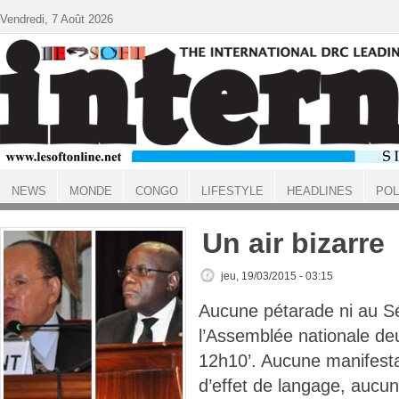
Aller au contenu principal
Vendredi, 7 Août 2026
NEWS
MONDE
CONGO
LIFESTYLE
HEADLINES
POL
ACCUEIL
Un air bizarre
jeu, 19/03/2015 - 03:15
Aucune pétarade ni au Sé
l’Assemblée nationale deu
12h10’. Aucune manifesta
d’effet de langage, aucu