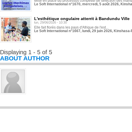
Mise en place du processus compétitif de sélection des manda
Le Soft International n°1670, mercredi, 5 août 2026, Kinsh
L'esthétique ongulaire atterrit à Bandundu Ville
lun, 29/06/2026 - 10:30
Elle fait florès dans les pays d'Afrique de l'est...
Le Soft International n°1667, lundi, 29 juin 2026, Kinshasa-
Displaying 1 - 5 of 5
ABOUT AUTHOR