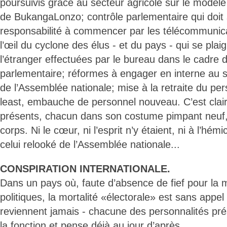
poursuivis grâce au secteur agricole sur le modèle
de BukangaLonzo; contrôle parlementaire qui doit 
responsabilité à commencer par les télécommunic
l’œil du cyclone des élus - et du pays - qui se plaig
l’étranger effectuées par le bureau dans le cadre d
parlementaire; réformes à engager en interne au se
de l’Assemblée nationale; mise à la retraite du pers
least, embauche de personnel nouveau. C’est clair:
présents, chacun dans son costume pimpant neuf,
corps. Ni le cœur, ni l’esprit n’y étaient, ni à l’hém
celui relooké de l’Assemblée nationale...
CONSPIRATION INTERNATIONALE.
Dans un pays où, faute d’absence de fief pour la 
politiques, la mortalité «électorale» est sans appe
reviennent jamais - chacune des personnalités prés
la fonction et pense déjà au jour d’après.