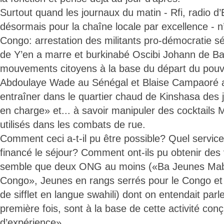
Surtout quand les journaux du matin - Rfi, radio d’
désormais pour la chaîne locale par excellence - n
Congo: arrestation des militants pro-démocratie s
de Y’en a marre et burkinabé Oscibi Johann de Bal
mouvements citoyens à la base du départ du pouv
Abdoulaye Wade au Sénégal et Blaise Campaoré 
entraîner dans le quartier chaud de Kinshasa des 
en charge» et... à savoir manipuler des cocktails M
utilisés dans les combats de rue.
Comment ceci a-t-il pu être possible? Quel service 
financé le séjour? Comment ont-ils pu obtenir des v
semble que deux ONG au moins («Ba Jeunes M
Congo», Jeunes en rangs serrés pour le Congo et Fi
de sifflet en langue swahili) dont on entendait parl
première fois, sont à la base de cette activité 
d’expérience».