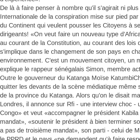
De là à faire penser à nombre qu’il s’agirait ni plu
Internationale de la conspiration mise sur pied p
du Continent qui veulent pousser les Citoyens à s
dirigeants! «On veut faire un nouveau type d’Africai
au courant de la Constitution, au courant des lois 
s’implique dans le changement de son pays en ch
environnement. C’est un mouvement citoyen, un 
explique le rappeur sénégalais Simon, membre act
Outre le gouverneur du Katanga Moïse KatumbiC
quitter les devants de la scène médiatique même s
de la province du Katanga. Alors qu’on le disait m
Londres, il annonce sur Rfi - une interview choc - u
Congo» et veut «accompagner le président Kabila 
mandat», «soutenir le président à bien terminer so
a pas de troisième mandat», son parti - celui de
le PPRD et le pays «ne demandent qu’à faire respe