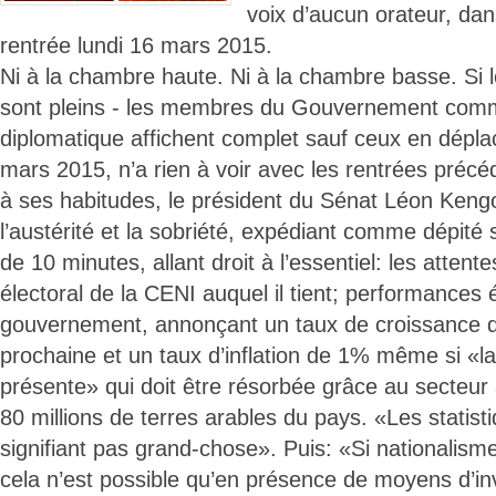
voix d’aucun orateur, da
rentrée lundi 16 mars 2015.
Ni à la chambre haute. Ni à la chambre basse. Si 
sont pleins - les membres du Gouvernement comm
diplomatique affichent complet sauf ceux en dépla
mars 2015, n’a rien à voir avec les rentrées préc
à ses habitudes, le président du Sénat Léon Keng
l’austérité et la sobriété, expédiant comme dépité
de 10 minutes, allant droit à l’essentiel: les attente
électoral de la CENI auquel il tient; performance
gouvernement, annonçant un taux de croissance de
prochaine et un taux d’inflation de 1% même si «l
présente» qui doit être résorbée grâce au secteur 
80 millions de terres arables du pays. «Les stati
signifiant pas grand-chose». Puis: «Si nationalism
cela n’est possible qu’en présence de moyens d’i