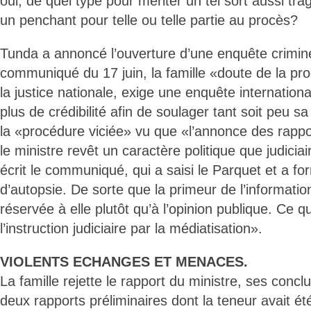
oui, de quel type pour mériter un tel sort aussi tra
un penchant pour telle ou telle partie au procès?
Tunda a annoncé l’ouverture d’une enquête crimin
communiqué du 17 juin, la famille «doute de la p
la justice nationale, exige une enquête internatio
plus de crédibilité afin de soulager tant soit peu s
la «procédure viciée» vu que «l’annonce des rappor
le ministre revêt un caractère politique que judiciair
écrit le communiqué, qui a saisi le Parquet et a f
d’autopsie. De sorte que la primeur de l’information
réservée à elle plutôt qu’à l’opinion publique. Ce qu
l’instruction judiciaire par la médiatisation».
VIOLENTS ECHANGES ET MENACES.
La famille rejette le rapport du ministre, ses concl
deux rapports préliminaires dont la teneur avait été