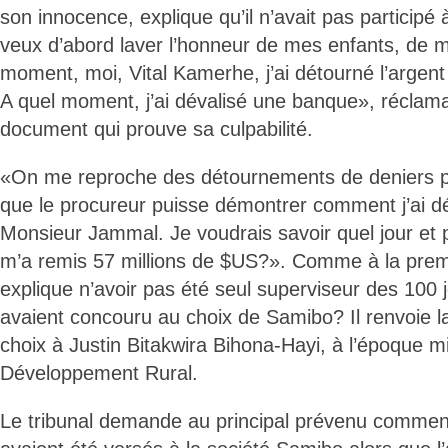
son innocence, explique qu’il n’avait pas participé
veux d’abord laver l’honneur de mes enfants, de ma
moment, moi, Vital Kamerhe, j’ai détourné l’argent
A quel moment, j’ai dévalisé une banque», réclama
document qui prouve sa culpabilité.
«On me reproche des détournements de deniers pu
que le procureur puisse démontrer comment j’ai dé
Monsieur Jammal. Je voudrais savoir quel jour et
m’a remis 57 millions de $US?». Comme à la premi
explique n’avoir pas été seul superviseur des 100
avaient concouru au choix de Samibo? Il renvoie la
choix à Justin Bitakwira Bihona-Hayi, à l’époque mi
Développement Rural.
Le tribunal demande au principal prévenu commen