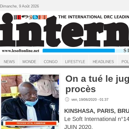
Aller au contenu principal
Dimanche, 9 Août 2026
NEWS
MONDE
CONGO
LIFESTYLE
HEADLINES
POL
ACCUEIL
On a tué le ju
procès
ven, 19/06/2020 - 01:37
KINSHASA, PARIS, BR
Le Soft International n
JUIN 2020.