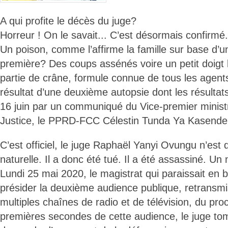
A qui profite le décès du juge?
Horreur ! On le savait... C’est désormais confirmé.
Un poison, comme l’affirme la famille sur base d’u
première? Des coups assénés voire un petit doigt
partie de crâne, formule connue de tous les agents 
résultat d’une deuxième autopsie dont les résultat
16 juin par un communiqué du Vice-premier minist
Justice, le PPRD-FCC Célestin Tunda Ya Kasend
C’est officiel, le juge Raphaël Yanyi Ovungu n’est
naturelle. Il a donc été tué. Il a été assassiné. U
Lundi 25 mai 2020, le magistrat qui paraissait en 
présider la deuxième audience publique, retransmi
multiples chaînes de radio et de télévision, du pr
premières secondes de cette audience, le juge t