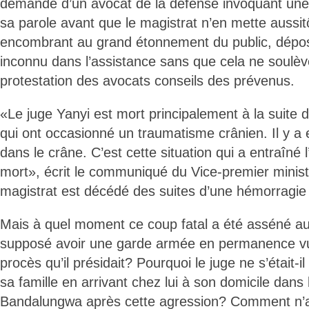
demande d’un avocat de la défense invoquant une
sa parole avant que le magistrat n’en mette aussit
encombrant au grand étonnement du public, déposé
inconnu dans l’assistance sans que cela ne soulèv
protestation des avocats conseils des prévenus.
«Le juge Yanyi est mort principalement à la suite d
qui ont occasionné un traumatisme crânien. Il y a
dans le crâne. C’est cette situation qui a entraîné l
mort», écrit le communiqué du Vice-premier ministre
magistrat est décédé des suites d’une hémorragie 
Mais à quel moment ce coup fatal a été asséné au j
supposé avoir une garde armée en permanence vu l
procès qu’il présidait? Pourquoi le juge ne s’était-i
sa famille en arrivant chez lui à son domicile da
Bandalungwa après cette agression? Comment n’av