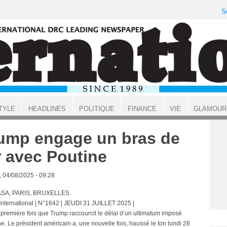
S
TYLE
HEADLINES
POLITIQUE
FINANCE
VIE
GLAMOUR
ump engage un bras de
r avec Poutine
, 04/08/2025 - 09:28
SA, PARIS, BRUXELLES.
 International | N°1642 | JEUDI 31 JUILLET 2025 |
a première fois que Trump raccourcit le délai d’un ultimatum imposé
e. Le président américain a, une nouvelle fois, haussé le ton lundi 28