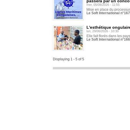
passera par un conco
mer, 05/08/2026 - 11:55
Mise en place du processus 
Le Soft International n°16
L'esthétique ongulaire
lun, 29/06/2026 - 10:30
Elle fait florès dans les pays
Le Soft International n°166
Displaying 1 - 5 of 5