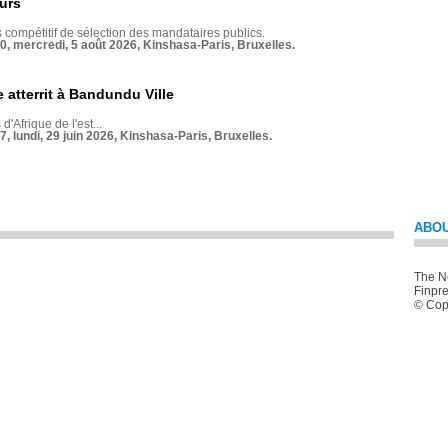
urs
compétitif de sélection des mandataires publics.
70, mercredi, 5 août 2026, Kinshasa-Paris, Bruxelles.
 atterrit à Bandundu Ville
 d'Afrique de l'est...
7, lundi, 29 juin 2026, Kinshasa-Paris, Bruxelles.
ABOU
The Ne
Finpre
© Copy