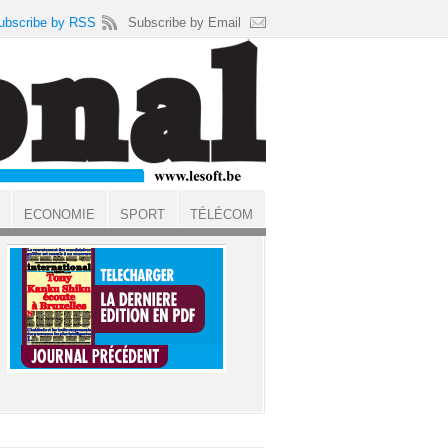
ubscribe by RSS
Subscribe by Email
ECONOMIE
SPORT
TÉLÉCOM