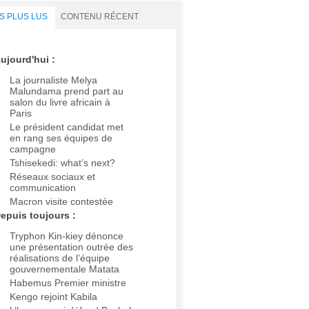
S PLUS LUS
CONTENU RÉCENT
ujourd'hui :
La journaliste Melya
Malundama prend part au
salon du livre africain à
Paris
Le président candidat met
en rang ses équipes de
campagne
Tshisekedi: what’s next?
Réseaux sociaux et
communication
Macron visite contestée
epuis toujours :
Tryphon Kin-kiey dénonce
une présentation outrée des
réalisations de l’équipe
gouvernementale Matata
Habemus Premier ministre
Kengo rejoint Kabila