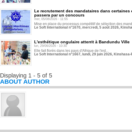
Le recrutement des mandataires dans certaines 
passera par un concours
mer, 05/08/2026 - 11:55
Mise en place du processus compétitif de sélection des manda
Le Soft International n°1670, mercredi, 5 août 2026, Kinsh
L'esthétique ongulaire atterrit à Bandundu Ville
lun, 29/06/2026 - 10:30
Elle fait florès dans les pays d'Afrique de l'est...
Le Soft International n°1667, lundi, 29 juin 2026, Kinshasa-
Displaying 1 - 5 of 5
ABOUT AUTHOR