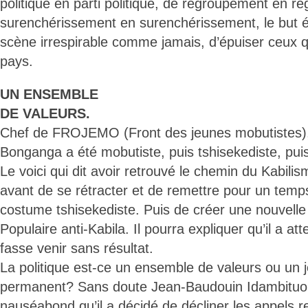
politique en parti politique, de regroupement en 
surenchérissement en surenchérissement, le but é
scène irrespirable comme jamais, d’épuiser ceux q
pays.
UN ENSEMBLE
DE VALEURS.
Chef de FROJEMO (Front des jeunes mobutistes),
Bonganga a été mobutiste, puis tshisekediste, puis
Le voici qui dit avoir retrouvé le chemin du Kabil
avant de se rétracter et de remettre pour un temp
costume tshisekediste. Puis de créer une nouvelle 
Populaire anti-Kabila. Il pourra expliquer qu’il a at
fasse venir sans résultat.
La politique est-ce un ensemble de valeurs ou un 
permanent? Sans doute Jean-Baudouin Idambituo a-
nauséabond qu’il a décidé de décliner les appels r