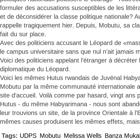
formuler des accusations susceptibles de les litté
et de déconsidérer la classe politique nationale? A
rappelle tragiquement hier. Depuis, Mobutu, sa cla
fait du sur place.
Avec des politiciens accusant le Léopard de «mass
le campus universitaire sans que nul n’ait jamais 
Voici des politiciens appelant l’étranger à décréter 
diplomatique du Léopard.
Voici les mêmes Hutus rwandais de Juvénal Habya
Mobutu par la même communauté internationale afin
site d’accueil. Voilà comme par hasard, vingt ans
Hutus - du même Habyarimana - nous sont aband
leur trouvions un site, de la province Orientale à l
mêmes causes produisent les mêmes effets, mais g
Tags:
UDPS
Mobutu
Melissa Wells
Banza Mukal