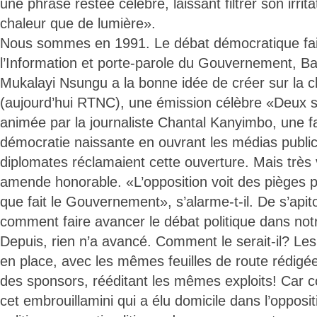
une phrase restée célèbre, laissant filtrer son irrita
chaleur que de lumière».
Nous sommes en 1991. Le débat démocratique fait
l’Information et porte-parole du Gouvernement, 
Mukalayi Nsungu a la bonne idée de créer sur la 
(aujourd’hui RTNC), une émission célèbre «Deux 
animée par la journaliste Chantal Kanyimbo, une f
démocratie naissante en ouvrant les médias publics
diplomates réclamaient cette ouverture. Mais très vi
amende honorable. «L’opposition voit des pièges p
que fait le Gouvernement», s’alarme-t-il. De s’api
comment faire avancer le débat politique dans no
Depuis, rien n’a avancé. Comment le serait-il? Le
en place, avec les mêmes feuilles de route rédigée
des sponsors, rééditant les mêmes exploits! Ca
cet embrouillamini qui a élu domicile dans l’opposit