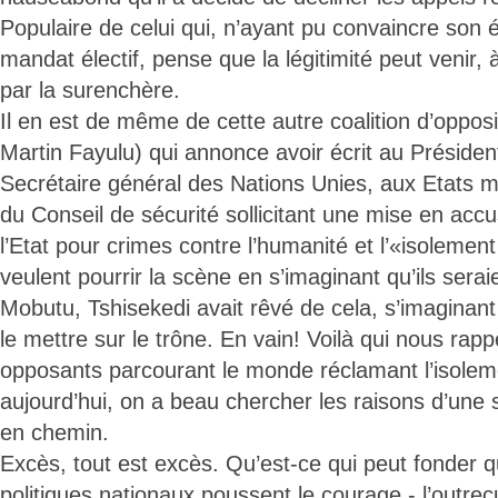
Populaire de celui qui, n’ayant pu convaincre son 
mandat électif, pense que la légitimité peut venir,
par la surenchère.
Il en est de même de cette autre coalition d’oppo
Martin Fayulu) qui annonce avoir écrit au Présid
Secrétaire général des Nations Unies, aux Etats
du Conseil de sécurité sollicitant une mise en acc
l’Etat pour crimes contre l’humanité et l’«isolement
veulent pourrir la scène en s’imaginant qu’ils sera
Mobutu, Tshisekedi avait rêvé de cela, s’imaginant
le mettre sur le trône. En vain! Voilà qui nous rapp
opposants parcourant le monde réclamant l’isole
aujourd’hui, on a beau chercher les raisons d’une 
en chemin.
Excès, tout est excès. Qu’est-ce qui peut fonder 
politiques nationaux poussent le courage - l’outrec