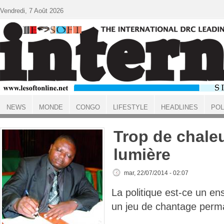
Aller au contenu principal
Vendredi, 7 Août 2026
NEWS
MONDE
CONGO
LIFESTYLE
HEADLINES
POL
ACCUEIL
Trop de chaleu
lumière
mar, 22/07/2014 - 02:07
La politique est-ce un e
un jeu de chantage perm