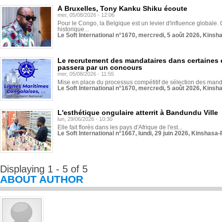
À Bruxelles, Tony Kanku Shiku écoute
mer, 05/08/2026 - 12:06
Pour le Congo, la Belgique est un levier d'influence globale. O
historique...
Le Soft International n°1670, mercredi, 5 août 2026, Kinsh
Le recrutement des mandataires dans certaines 
passera par un concours
mer, 05/08/2026 - 11:55
Mise en place du processus compétitif de sélection des manda
Le Soft International n°1670, mercredi, 5 août 2026, Kinsh
L'esthétique ongulaire atterrit à Bandundu Ville
lun, 29/06/2026 - 10:30
Elle fait florès dans les pays d'Afrique de l'est...
Le Soft International n°1667, lundi, 29 juin 2026, Kinshasa-
Displaying 1 - 5 of 5
ABOUT AUTHOR