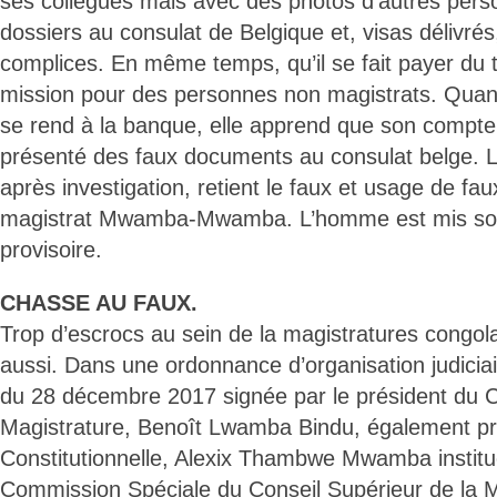
ses collègues mais avec des photos d’autres person
dossiers au consulat de Belgique et, visas délivrés
complices. En même temps, qu’il se fait payer du t
mission pour des personnes non magistrats. Quand
se rend à la banque, elle apprend que son compte 
présenté des faux documents au consulat belge. Le
après investigation, retient le faux et usage de fa
magistrat Mwamba-Mwamba. L’homme est mis sou
provisoire.
CHASSE AU FAUX.
Trop d’escrocs au sein de la magistratures congola
aussi. Dans une ordonnance d’organisation judicia
du 28 décembre 2017 signée par le président du C
Magistrature, Benoît Lwamba Bindu, également pr
Constitutionnelle, Alexix Thambwe Mwamba inst
Commission Spéciale du Conseil Supérieur de la 