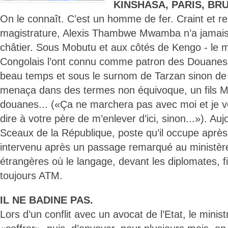
KINSHASA, PARIS, BR
On le connaît. C’est un homme de fer. Craint et re
magistrature, Alexis Thambwe Mwamba n’a jamais 
châtier. Sous Mobutu et aux côtés de Kengo - le m
Congolais l’ont connu comme patron des Douanes où i
beau temps et sous le surnom de Tarzan sinon de Te
menaça dans des termes non équivoque, un fils Mo
douanes... («Ça ne marchera pas avec moi et je vou
dire à votre père de m’enlever d’ici, sinon...»). Au
Sceaux de la République, poste qu’il occupe aprè
intervenu après un passage remarqué au ministère
étrangères où le langage, devant les diplomates, 
toujours ATM.
IL NE BADINE PAS.
Lors d’un conflit avec un avocat de l’Etat, le minist