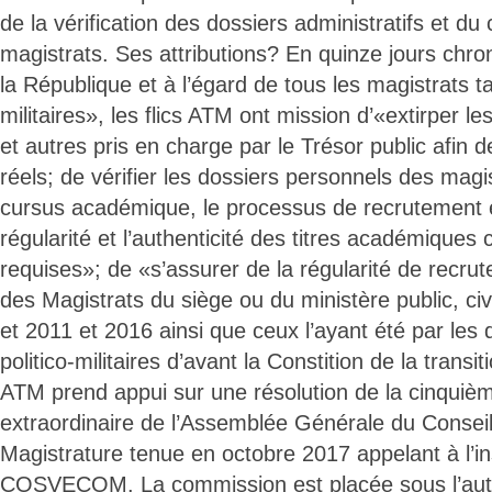
de la vérification des dossiers administratifs et du
magistrats. Ses attributions? En quinze jours chron
la République et à l’égard de tous les magistrats ta
militaires», les flics ATM ont mission d’«extirper le
et autres pris en charge par le Trésor public afin de
réels; de vérifier les dossiers personnels des magi
cursus académique, le processus de recrutement e
régularité et l’authenticité des titres académiques 
requises»; de «s’assurer de la régularité de recr
des Magistrats du siège ou du ministère public, civi
et 2011 et 2016 ainsi que ceux l’ayant été par les
politico-militaires d’avant la Constition de la transi
ATM prend appui sur une résolution de la cinquiè
extraordinaire de l’Assemblée Générale du Conseil
Magistrature tenue en octobre 2017 appelant à l’ins
COSVECOM. La commission est placée sous l’autor