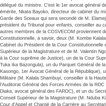
délégué du ministre. C’est le 1er avocat général d
émérite, Nkata Bayoko, directeur de cabinet du min
Garde des Sceaux qui sera secondé de M. Elamej
président du Tribunal pour enfants, conseiller au c
autres membres de la COSVECOM proviennent de
Constitutionnelle, à savoir, deux (M. Kombe Kalala,
Cabinet du Président de la Cour Constitutionnelle
Supérieur de la Magistrature et de M. Valentin Ng
à la Cour suprême de Justice), un de la Cour Sup
Tuka Ika Bazongula), un du Parquet Général de la
Kasongo, 1er Avocat Général de la République), u
Militaire (M. Kalala Shambuyi, conseiller à la Haute
l’Auditorat Général des Forces Armées de la RDC
Diaka, avocat général des FARDC), et un du Secré
Conseil Supérieur de la Magistrature (M. Nduba Ki
Cour d’Appel et Chargé de la Carrière au Secréta