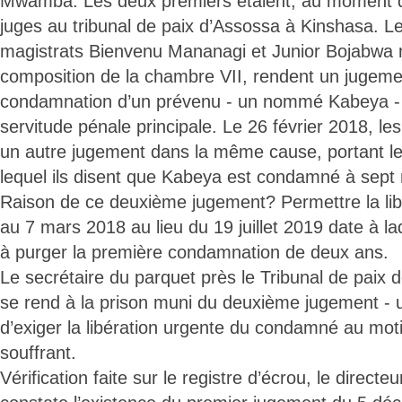
Mwamba. Les deux premiers étaient, au moment de
juges au tribunal de paix d’Assossa à Kinshasa. L
magistrats Bienvenu Mananagi et Junior Bojabwa
composition de la chambre VII, rendent un jugeme
condamnation d’un prévenu - un nommé Kabeya -
servitude pénale principale. Le 26 février 2018, l
un autre jugement dans la même cause, portant
lequel ils disent que Kabeya est condamné à sept
Raison de ce deuxième jugement? Permettre la li
au 7 mars 2018 au lieu du 19 juillet 2019 date à la
à purger la première condamnation de deux ans.
Le secrétaire du parquet près le Tribunal de paix
se rend à la prison muni du deuxième jugement - 
d’exiger la libération urgente du condamné au motif 
souffrant.
Vérification faite sur le registre d’écrou, le direct