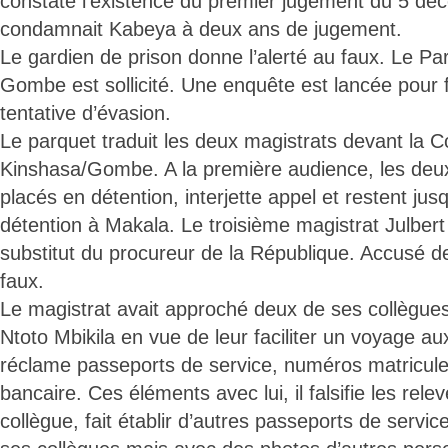
constate l’existence du premier jugement du 5 dé
condamnait Kabeya à deux ans de jugement.
Le gardien de prison donne l’alerté au faux. Le Pa
Gombe est sollicité. Une enquête est lancée pour f
tentative d’évasion.
Le parquet traduit les deux magistrats devant la C
Kinshasa/Gombe. A la première audience, les deux
placés en détention, interjette appel et restent jus
détention à Makala. Le troisième magistrat Jul
substitut du procureur de la République. Accusé d
faux.
Le magistrat avait approché deux de ses collègues
Ntoto Mbikila en vue de leur faciliter un voyage aux
réclame passeports de service, numéros matricule
bancaire. Ces éléments avec lui, il falsifie les rel
collègue, fait établir d’autres passeports de servic