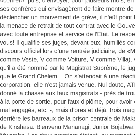
«coffrer», puis, d’envoyer, pour plusieurs mois, en
ses confrères qui envisagèrent de faire montre de s
déclencher un mouvement de grève, il n’eût point 
la menace de retrait de tout contrat avec le Gouve
avec toute entreprise et service de l’Etat. Le respe
vous! Il qualifie ses juges, devant eux, humiliés 
discours officiel lors d’une rentrée judiciaire, de 
comme Veste, V comme Voiture, V comme Villa). On
qu’il a été nommé par le Magistrat Suprême, le jug
que le Grand Chelem... On s’attendait à une réact
corporation, elle n’est jamais venue. Nul doute, ATM
donné la chasse aux faux magistrats - près de tro
à la porte de sortie, pour faux diplôme, pour avoir
mal engagés, etc. -, mais d’ores et déjà, trois mag
derrière les barreaux de la prison centrale de Ma
de Kinshasa: Bienvenu Mananagi, Junior Bojabwa