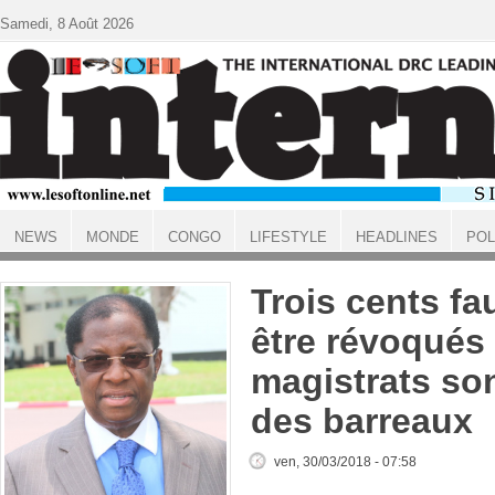
Aller au contenu principal
Samedi, 8 Août 2026
NEWS
MONDE
CONGO
LIFESTYLE
HEADLINES
POL
ACCUEIL
Trois cents fa
être révoqués 
magistrats son
des barreaux
ven, 30/03/2018 - 07:58