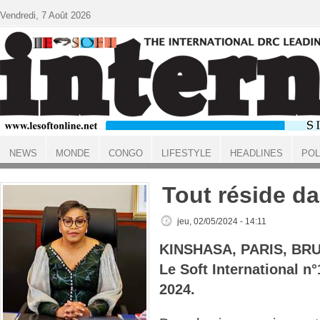
Aller au contenu principal
Vendredi, 7 Août 2026
NEWS
MONDE
CONGO
LIFESTYLE
HEADLINES
POL
ACCUEIL
Tout réside da
jeu, 02/05/2024 - 14:11
KINSHASA, PARIS, BR
Le Soft International 
2024.