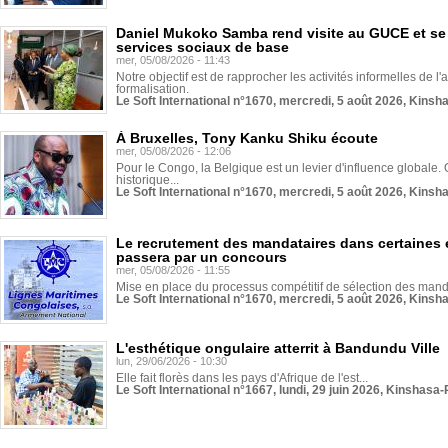
Daniel Mukoko Samba rend visite au GUCE et se
services sociaux de base
mer, 05/08/2026 - 11:43
Notre objectif est de rapprocher les activités informelles de l'
formalisation.
Le Soft International n°1670, mercredi, 5 août 2026, Kinsh
À Bruxelles, Tony Kanku Shiku écoute
mer, 05/08/2026 - 12:06
Pour le Congo, la Belgique est un levier d'influence globale. O
historique...
Le Soft International n°1670, mercredi, 5 août 2026, Kinsh
Le recrutement des mandataires dans certaines 
passera par un concours
mer, 05/08/2026 - 11:55
Mise en place du processus compétitif de sélection des manda
Le Soft International n°1670, mercredi, 5 août 2026, Kinsh
L'esthétique ongulaire atterrit à Bandundu Ville
lun, 29/06/2026 - 10:30
Elle fait florès dans les pays d'Afrique de l'est...
Le Soft International n°1667, lundi, 29 juin 2026, Kinshasa-