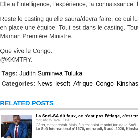
Elle a l'intelligence, l'expérience, la connaissance
Reste le casting qu’elle saura/devra faire, ce qui l
en place une équipe. Tout est dans le casting. To
Maman Première Ministre.
Que vive le Congo.
@KKMTRY.
Tags:
Judith Suminwa Tuluka
Categories:
News
lesoft
Afrique
Congo
Kinsha
RELATED POSTS
La Snél-SA dit faux, ce n'est pas l'étiage, c'est
mer, 05/08/2026 - 11:37
Gérer, c’est prévoir. Mais là n’est point le point fort de la Sn
Le Soft International n°1670, mercredi, 5 août 2026, Kinsh