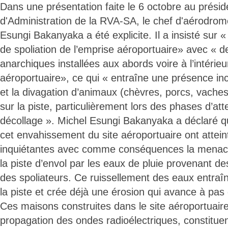
Dans une présentation faite le 6 octobre au présid
d'Administration de la RVA-SA, le chef d'aérodrom
Esungi Bakanyaka a été explicite. Il a insisté sur 
de spoliation de l’emprise aéroportuaire» avec « 
anarchiques installées aux abords voire à l’intérieu
aéroportuaire», ce qui « entraîne une présence in
et la divagation d’animaux (chèvres, porcs, vaches, 
sur la piste, particulièrement lors des phases d’att
décollage ». Michel Esungi Bakanyaka a déclaré qu
cet envahissement du site aéroportuaire ont attein
inquiétantes avec comme conséquences la menace
la piste d’envol par les eaux de pluie provenant d
des spoliateurs. Ce ruissellement des eaux entraî
la piste et crée déjà une érosion qui avance à pas 
Ces maisons construites dans le site aéroportuaire
propagation des ondes radioélectriques, constituen