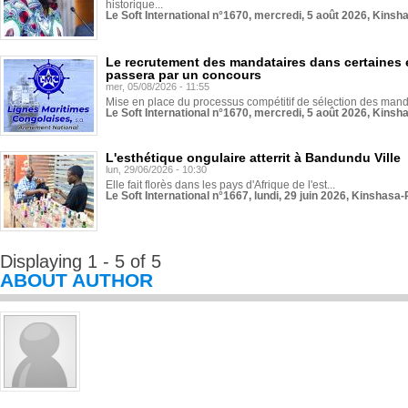
historique...
Le Soft International n°1670, mercredi, 5 août 2026, Kinsh
Le recrutement des mandataires dans certaines 
passera par un concours
mer, 05/08/2026 - 11:55
Mise en place du processus compétitif de sélection des manda
Le Soft International n°1670, mercredi, 5 août 2026, Kinsh
L'esthétique ongulaire atterrit à Bandundu Ville
lun, 29/06/2026 - 10:30
Elle fait florès dans les pays d'Afrique de l'est...
Le Soft International n°1667, lundi, 29 juin 2026, Kinshasa-
Displaying 1 - 5 of 5
ABOUT AUTHOR