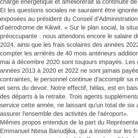
charge énergétique et améliorerait la continuité de
Et les questions sociales ne sauraient être ignorée
exposées au président du Conseil d’Administration
d'aérodrome de Kikwit. « Sur le plan social, la sit
préoccupante : nous attendons encore le salaire 
2024, ainsi que les frais scolaires des années 20
compter les arriérés de 40 mois antérieurs additi
mai à décembre 2020 sont toujours impayés. Les g
années 2013 à 2020 et 2022 ne sont jamais payée
contraintes, le personnel continue d’accomplir sa
et sens du devoir. Notre effectif, hélas, est en ba
des départs à la retraite. Trois agents supplémenta
service cette année, ne laissant qu’un total de six 
assurer l’ensemble des activités de l’aéroport».
Mêmes propos entendus de la part du Représentant
Emmanuel Ntesa Banudjika, qui a insisté sur les fra