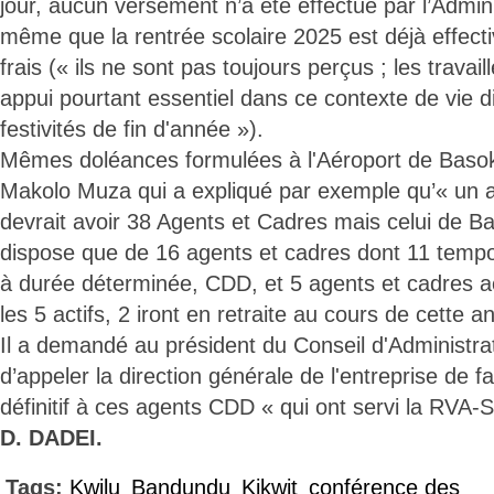
jour, aucun versement n’a été effectué par l’Admini
même que la rentrée scolaire 2025 est déjà effectiv
frais (« ils ne sont pas toujours perçus ; les travail
appui pourtant essentiel dans ce contexte de vie dif
festivités de fin d'année »).
Mêmes doléances formulées à l'Aéroport de Bas
Makolo Muza qui a expliqué par exemple qu’« un a
devrait avoir 38 Agents et Cadres mais celui de Ba
dispose que de 16 agents et cadres dont 11 tempo
à durée déterminée, CDD, et 5 agents et cadres ac
les 5 actifs, 2 iront en retraite au cours de cette a
Il a demandé au président du Conseil d'Administr
d’appeler la direction générale de l'entreprise de f
définitif à ces agents CDD « qui ont servi la RVA-
D. DADEI.
Tags:
Kwilu
Bandundu
Kikwit
conférence des