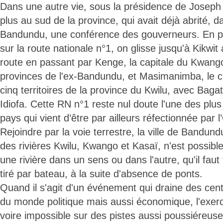
Dans une autre vie, sous la présidence de Joseph K
plus au sud de la province, qui avait déjà abrité, 
Bandundu, une conférence des gouverneurs. En p
sur la route nationale n°1, on glisse jusqu'à Kikwi
route en passant par Kenge, la capitale du Kwango,
provinces de l'ex-Bandundu, et Masimanimba, le ch
cinq territoires de la province du Kwilu, avec Bag
Idiofa. Cette RN n°1 reste nul doute l'une des plu
pays qui vient d’être par ailleurs réfectionnée par 
Rejoindre par la voie terrestre, la ville de Bandund
des rivières Kwilu, Kwango et Kasaï, n'est possibl
une rivière dans un sens ou dans l'autre, qu'il faut
tiré par bateau, à la suite d'absence de ponts.
Quand il s'agit d'un événement qui draine des cen
du monde politique mais aussi économique, l'exercic
voire impossible sur des pistes aussi poussiéreuse