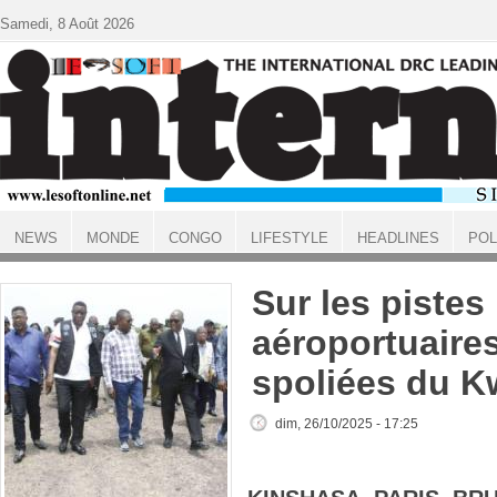
Aller au contenu principal
Samedi, 8 Août 2026
NEWS
MONDE
CONGO
LIFESTYLE
HEADLINES
POL
ACCUEIL
Sur les pistes
aéroportuaires
spoliées du K
dim, 26/10/2025 - 17:25