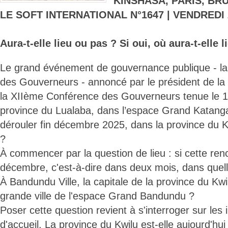
KINSHASA, PARIS, BR
LE SOFT INTERNATIONAL N°1647 | VENDREDI
Aura-t-elle lieu ou pas ? Si oui, où aura-t-elle l
Le grand événement de gouvernance publique - l
des Gouverneurs - annoncé par le président de la 
la XIIème Conférence des Gouverneurs tenue le 10
province du Lualaba, dans l’espace Grand Katanga
dérouler fin décembre 2025, dans la province du Kw
?
À commencer par la question de lieu : si cette renc
décembre, c'est-à-dire dans deux mois, dans quelle 
À Bandundu Ville, la capitale de la province du Kwil
grande ville de l'espace Grand Bandundu ?
Poser cette question revient à s'interroger sur les 
d'accueil. La province du Kwilu est-elle aujourd'hui 