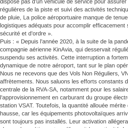
dispose pas d’un véhicule de service pour assurer 
régulières de la piste et suivi des activités techni
de pluie, La police aéroportuaire manque de tenu
logistiques adéquats pour accomplir efficacement
sécurité et d’ordre ».
Puis : « Depuis l’année 2020, à la suite de la pa
compagnie aérienne KinAvia, qui desservait réguli
suspendu ses activités. Cette interruption a fortem
dynamique de notre aéroport, tant sur le plan opér
Nous ne recevons que des Vols Non Réguliers, V
affrètements. Nous saluons les efforts constants d
centrale de la RVA-SA, notamment pour les salair
l’approvisionnement en carburant du groupe électr
station VSAT. Toutefois, la quantité allouée mérite 
hausse, car les équipements photovoltaïques arri
sont toujours pas installés. Leur activation alléger