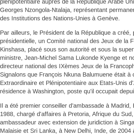
plénipotentiaire auprès de la République Arabe Uni
Georges Nzongola-Ntalaja, représentant permane
des Institutions des Nations-Unies à Genève.
Par ailleurs, le Président de la République a créé
présidentielle, un Comité national des Jeux de la
Kinshasa, placé sous son autorité et sous la supe
ministre, Jean-Michel Sama Lukonde Kyenge et 
directeur national des IXèmes Jeux de la Francop
Signalons que François Nkuna Balumuene était à
Extraordinaire et Plénipotentiaire aux Etats-Unis 
résidence à Washington, poste qu'il occupait depu
Il a été premier conseiller d’ambassade à Madrid
1988, chargé d'affaires à Pretoria, Afrique du Sud
ambassadeur avec extension de juridiction à Singa
Malaisie et Sri Lanka, à New Delhi, Inde, de 2004