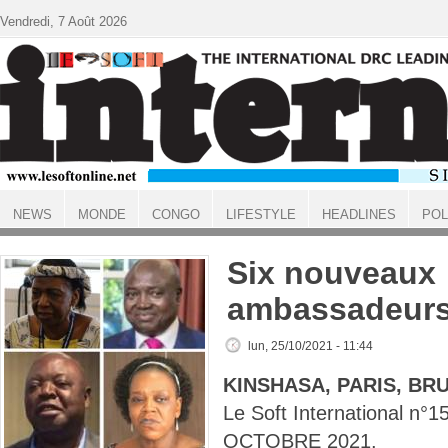
Aller au contenu principal
Vendredi, 7 Août 2026
NEWS
MONDE
CONGO
LIFESTYLE
HEADLINES
POL
ACCUEIL
Six nouveaux
ambassadeur
lun, 25/10/2021 - 11:44
KINSHASA, PARIS, BR
Le Soft International n°
OCTOBRE 2021.