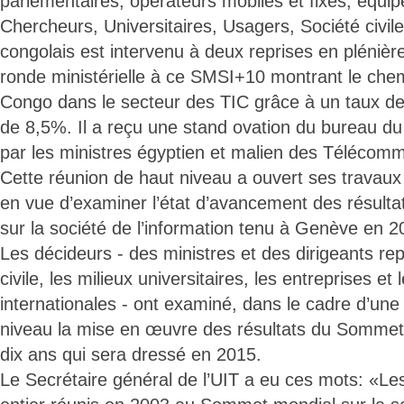
parlementaires, opérateurs mobiles et fixes, équi
Chercheurs, Universitaires, Usagers, Société civile
congolais est intervenu à deux reprises en plénière
ronde ministérielle à ce SMSI+10 montrant le chem
Congo dans le secteur des TIC grâce à un taux d
de 8,5%. Il a reçu une stand ovation du bureau 
par les ministres égyptien et malien des Télécomm
Cette réunion de haut niveau a ouvert ses travaux
en vue d’examiner l’état d’avancement des résul
sur la société de l’information tenu à Genève en 2
Les décideurs - des ministres et des dirigeants rep
civile, les milieux universitaires, les entreprises et
internationales - ont examiné, dans le cadre d’une
niveau la mise en œuvre des résultats du Sommet 
dix ans qui sera dressé en 2015.
Le Secrétaire général de l’UIT a eu ces mots: «Le