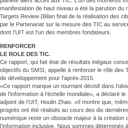
planète aient accès aux TIC. L’un des moments for
manifestation de haut niveau a été la parution du 
Targets Review (Bilan final de la réalisation des ci
par le Partenariat sur la mesure des TIC au serv
dont l’UIT est l’un des membres fondateurs.
RENFORCER
LE ROLE DES TIC.
Ce rapport, qui fait état de résultats inégaux conce
objectifs du SMSI, appelle à renforcer le rôle de
de développement pour l’après-2015.
«Ce rapport marque un tournant décisif dans l’obse
de l’information à l’échelle mondiale», a déclaré le
adjoint de l’UIT, Houlin Zhao. «Il montre que, mêm
progrès ont été réalisés au cours des dix dernière
numérique reste un obstacle majeur à la création 
l’information inclusive. Nous sommes déterminés à