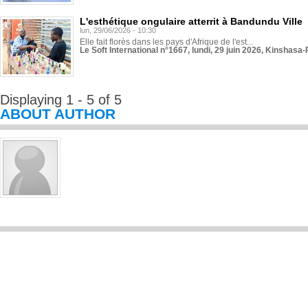
L'esthétique ongulaire atterrit à Bandundu Ville
lun, 29/06/2026 - 10:30
Elle fait florès dans les pays d'Afrique de l'est...
Le Soft International n°1667, lundi, 29 juin 2026, Kinshasa-
Displaying 1 - 5 of 5
ABOUT AUTHOR