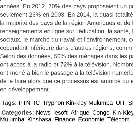
années. En 2012, 70% des pays proposaient un por
seulement 26% en 2003. En 2014, la quasi-totalit
la majorité des pays de la région Amériques et de 
renseignements en ligne sur l’éducation, la santé, l
sociaux, le marché du travail et l’environnement, c
cependant inférieure dans d’autres régions, comm
Selon des données, 50% des ménages dans les p
ont accès à la radio et 72% à la télévision. Nomb
ont mené à bien le passage à la télévision numériq
de le faire alors que ce processus est amorcé ou 
en développement.
Tags:
PTNTIC
Tryphon Kin-kiey Mulumba
UIT
S
Categories:
News
lesoft
Afrique
Congo
Kin-Kie
Mulumba
Kinshasa
Finance
Economie
Télécom