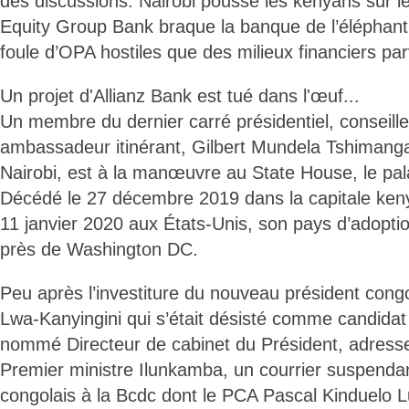
des discussions. Nairobi pousse les kenyans sur l
Equity Group Bank braque la banque de l’éléphant
foule d’OPA hostiles que des milieux financiers pa
Un projet d'Allianz Bank est tué dans l'œuf...
Un membre du dernier carré présidentiel, conseille
ambassadeur itinérant, Gilbert Mundela Tshimanga 
Nairobi, est à la manœuvre au State House, le pala
Décédé le 27 décembre 2019 dans la capitale kenya
11 janvier 2020 aux États-Unis, son pays d’adopti
près de Washington DC.
Peu après l’investiture du nouveau président cong
Lwa-Kanyingini qui s’était désisté comme candidat 
nommé Directeur de cabinet du Président, adresse,
Premier ministre Ilunkamba, un courrier suspendan
congolais à la Bcdc dont le PCA Pascal Kinduelo 