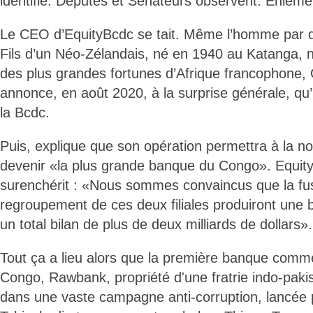
identifié. Députés et Sénateurs observent. Énième
Le CEO d’EquityBcdc se tait. Même l’homme par qu
Fils d’un Néo-Zélandais, né en 1940 au Katanga, na
des plus grandes fortunes d’Afrique francophone,
annonce, en août 2020, à la surprise générale, qu’
la Bcdc.
Puis, explique que son opération permettra à la nou
devenir «la plus grande banque du Congo». Equi
surenchérit : «Nous sommes convaincus que la fus
regroupement de ces deux filiales produiront une
un total bilan de plus de deux milliards de dollars».
Tout ça a lieu alors que la première banque comme
Congo, Rawbank, propriété d'une fratrie indo-pakis
dans une vaste campagne anti-corruption, lancée p