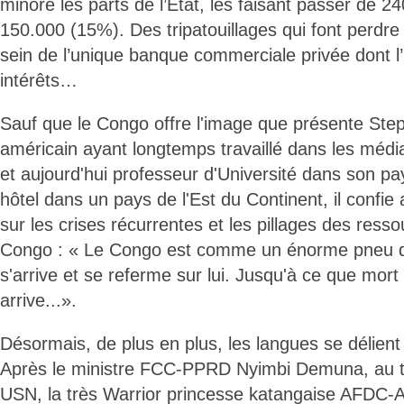
minoré les parts de l’État, les faisant passer de 
150.000 (15%). Des tripatouillages qui font perdre 
sein de l’unique banque commerciale privée dont l’
intérêts…
Sauf que le Congo offre l'image que présente Step
américain ayant longtemps travaillé dans les médias
et aujourd'hui professeur d'Université dans son pa
hôtel dans un pays de l'Est du Continent, il confie 
sur les crises récurrentes et les pillages des ress
Congo : « Le Congo est comme un énorme pneu qu
s'arrive et se referme sur lui. Jusqu'à ce que mor
arrive...».
Désormais, de plus en plus, les langues se délient e
Après le ministre FCC-PPRD Nyimbi Demuna, au to
USN, la très Warrior princesse katangaise AFDC-