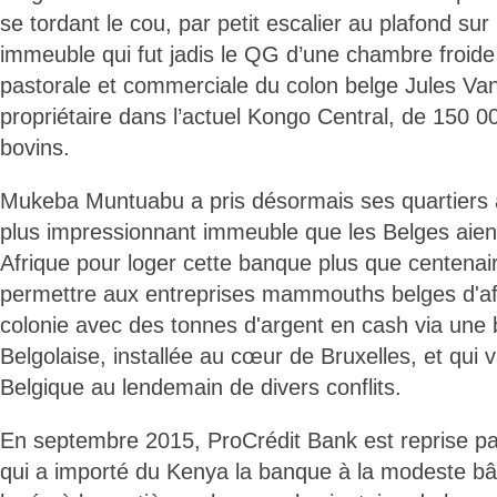
se tordant le cou, par petit escalier au plafond sur 
immeuble qui fut jadis le QG d’une chambre froide 
pastorale et commerciale du colon belge Jules Va
propriétaire dans l’actuel Kongo Central, de 150 
bovins.
Mukeba Muntuabu a pris désormais ses quartiers 
plus impressionnant immeuble que les Belges aient
Afrique pour loger cette banque plus que centenai
permettre aux entreprises mammouths belges d'aff
colonie avec des tonnes d'argent en cash via une b
Belgolaise, installée au cœur de Bruxelles, et qui v
Belgique au lendemain de divers conflits.
En septembre 2015, ProCrédit Bank est reprise pa
qui a importé du Kenya la banque à la modeste bât