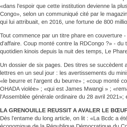
«dans l’espoir que cette institution devienne la p
Congo», selon un communiqué cité par le magazin
qui lui attribuait, en 2016, une fortune de 800 mill
Tout commence par un titre phare en couverture - 
d'affaire. Coup monté contre la RDCongo ?» - du t
quotidien kinois depuis la nuit des temps, Le Phare
Un dossier de six pages. Des titres se succèdent a
lettres en un seul jour : les avertissements du mini
«le beurre et l’argent du beurre» ; «coup monté con
OHADA violée» ; «qui est James Mwangi » ; «rem
l’Assemblée générale ordinaire du 28 avril 2021»; 
LA GRENOUILLE REUSSIT A AVALER LE BŒUF
Dès l'entame du long article, on lit : «La Bcdc a ét
économique de la République Démocratique du Co