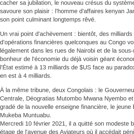
cacher sa jubilation, le nouveau crésus du système
savoure son plaisir : l’homme d’affaires kenyan J
son point culminant longtemps rêvé.
Un vrai point d'achèvement : bientôt, des milliard
d'opérations financières quelconques au Congo vo
légalement dans les rues de Nairobi et de la sous-
bonheur de l'économie du déjà voisin géant écon
l'État estimé à 13 milliards de $US face au parado
en est à 4 milliards.
À la même tribune, deux Congolais : le Gouverne
Centrale, Déogratias Mutombo Mwana Nyembo et le
gradé de la nouvelle enseigne financière, le jeune
Mukeba Muntuabu.
Mercredi 10 février 2021, il a quitté son modeste
étage de l'avenue des Aviateurs où il accédait pé