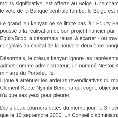
moins significative, est offerte au Belge. Une cha
le veto de la Banque centrale tombe, le Belge est mi
Le grand jeu kenyan ne se limite pas là : Equity B
poussé à la réalisation de son projet financier par
EquityBcdc, a désormais réussi à écarter - ou travai
congolais du capital de la nouvelle deuxième banq
Désormais, le crésus kenyan ignore les représenta
admet comme administrateur, un nommé Nestor K
ministre du Portefeuille.
Il joue à atténuer les ardeurs revendicatives du 
Clément Kuete Nyimbi Bemuna qui cogne objection
n'a que ses yeux pour pleurer.
Dans deux courriers datés du même jour, le 3 nov
que le 10 septembre 2020, un Conseil d’administrat