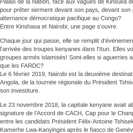
Palais de la Nation, face aux vagues de Kinsuka d
pour prêter serment devant son pays, devant son 
alternance démocratique pacifique au Congo?
Entre Kinshasa et Nairobi, une page s'ouvre.
Chaque jour qui passe, elle se remplit d'événement
l'arrivée des troupes kenyanes dans l'Ituri. Elles vo
groupes armés islamisés! Sont-elles si aguerries
que les FARDC?
Le 6 février 2019, Nairobi est la deuxième destina
Angola, de la tournée régionale du Président Tshi
son investiture.
Le 23 novembre 2018, la capitale kenyane avait ab
signature de l’Accord de CACH, Cap pour le Ch
entre les candidats Président Félix-Antoine Tshisek
Kamerhe Lwa-Kanyingini après le fiasco de Genèv