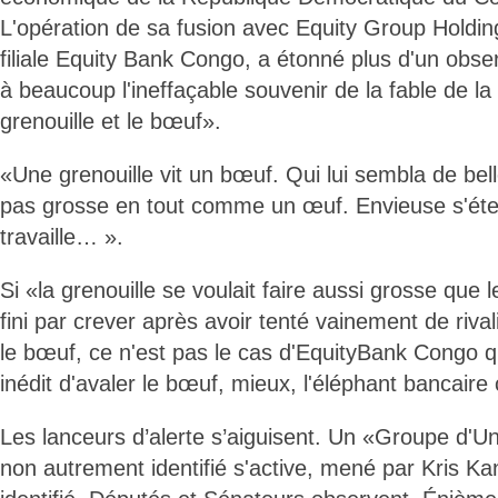
L'opération de sa fusion avec Equity Group Holdin
filiale Equity Bank Congo, a étonné plus d'un obser
à beaucoup l'ineffaçable souvenir de la fable de la
grenouille et le bœuf».
«Une grenouille vit un bœuf. Qui lui sembla de belle 
pas grosse en tout comme un œuf. Envieuse s'étend
travaille… ».
Si «la grenouille se voulait faire aussi grosse que l
fini par crever après avoir tenté vainement de riv
le bœuf, ce n'est pas le cas d'EquityBank Congo qui
inédit d'avaler le bœuf, mieux, l'éléphant bancaire 
Les lanceurs d’alerte s’aiguisent. Un «Groupe d'Un
non autrement identifié s'active, mené par Kris K