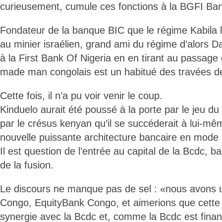
curieusement, cumule ces fonctions à la BGFI Ba
Fondateur de la banque BIC que le régime Kabila l
au minier israélien, grand ami du régime d’alors D
à la First Bank Of Nigeria en en tirant au passage 
made man congolais est un habitué des travées des
Cette fois, il n’a pu voir venir le coup.
Kinduelo aurait été poussé à la porte par le jeu d
par le crésus kenyan qu’il se succéderait à lui-mêm
nouvelle puissante architecture bancaire en mode 
Il est question de l’entrée au capital de la Bcdc,
de la fusion.
Le discours ne manque pas de sel : «nous avons 
Congo, EquityBank Congo, et aimerions que cette s
synergie avec la Bcdc et, comme la Bcdc est fina