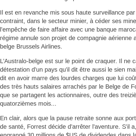
Il est en revanche mis sous haute surveillance par 
contraint, dans le secteur minier, à céder ses mines
l'empêche de faire affaire avec une banque maroca
régime annule son projet de compagnie aérienne 
belge Brussels Airlines.
L’Australo-belge est sur le point de craquer. Il ne 
détestation d’un pays qu’il dit être aussi le sien mais
dit en avoir marre des lourdes charges que lui coû
des très hauts salaires arrachés par le Belge de F
que se partagent les actionnaires, outre des treiz
quatorzièmes mois...
En clair, alors que la pause retraite sonne aux por
de santé, Forrest décide d’arrêter l’aventure. S'il 
engrangé 30 millions de $US de dividendes dans la