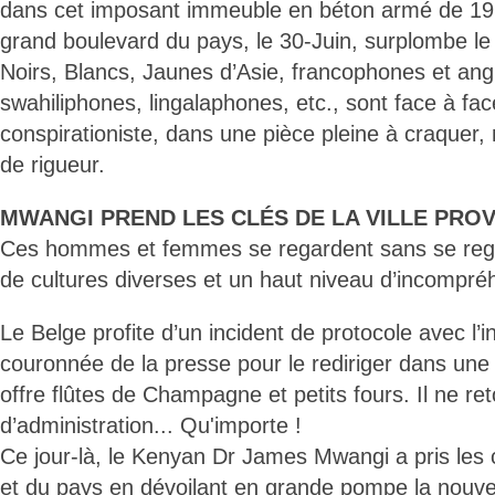
dans cet imposant immeuble en béton armé de 19 
grand boulevard du pays, le 30-Juin, surplombe le
Noirs, Blancs, Jaunes d’Asie, francophones et a
swahiliphones, lingalaphones, etc., sont face à f
conspirationiste, dans une pièce pleine à craquer
de rigueur.
MWANGI PREND LES CLÉS DE LA VILLE PROV
Ces hommes et femmes se regardent sans se reg
de cultures diverses et un haut niveau d’incompré
Le Belge profite d’un incident de protocole avec l’i
couronnée de la presse pour le rediriger dans une s
offre flûtes de Champagne et petits fours. Il ne r
d’administration... Qu'importe !
Ce jour-là, le Kenyan Dr James Mwangi a pris les cl
et du pays en dévoilant en grande pompe la nouve