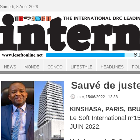
Aller au contenu principal
Samedi, 8 Août 2026
NEWS
MONDE
CONGO
LIFESTYLE
HEADLINES
POL
ACCUEIL
Sauvé de just
mer, 15/06/2022 - 13:38
KINSHASA, PARIS, BR
Le Soft International n
JUIN 2022.