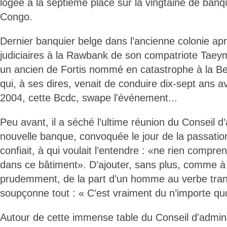
logée à la septième place sur la vingtaine de ban
Congo.
Dernier banquier belge dans l’ancienne colonie apr
judiciaires à la Rawbank de son compatriote Tae
un ancien de Fortis nommé en catastrophe à la Bel
qui, à ses dires, venait de conduire dix-sept ans 
2004, cette Bcdc, swape l'événement...
Peu avant, il a séché l’ultime réunion du Conseil d’
nouvelle banque, convoquée le jour de la passati
confiait, à qui voulait l’entendre : «ne rien compre
dans ce bâtiment». D’ajouter, sans plus, comme à
prudemment, de la part d’un homme au verbe tran
soupçonne tout : « C’est vraiment du n’importe quo
Autour de cette immense table du Conseil d'adminis