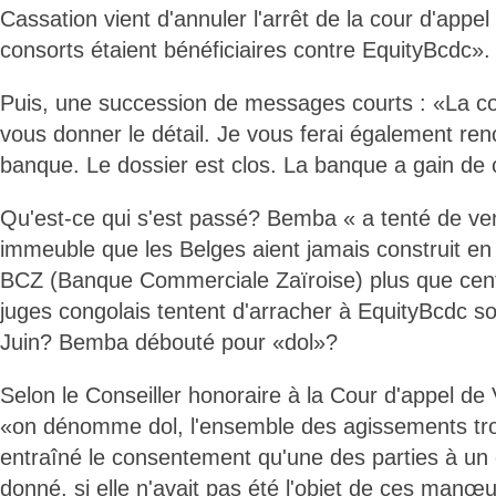
Cassation vient d'annuler l'arrêt de la cour d'appe
consorts étaient bénéficiaires contre EquityBcdc».
Puis, une succession de messages courts : «La co
vous donner le détail. Je vous ferai également ren
banque. Le dossier est clos. La banque a gain de
Qu'est-ce qui s'est passé? Bemba « a tenté de ve
immeuble que les Belges aient jamais construit en A
BCZ (Banque Commerciale Zaïroise) plus que cen
juges congolais tentent d'arracher à EquityBcdc 
Juin? Bemba débouté pour «dol»?
Selon le Conseiller honoraire à la Cour d'appel de 
«on dénomme dol, l'ensemble des agissements tr
entraîné le consentement qu'une des parties à un c
donné, si elle n'avait pas été l'objet de ces manœ