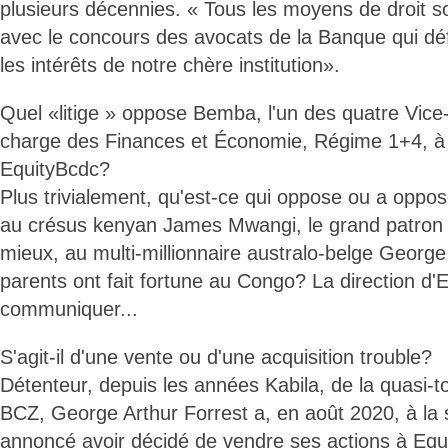
plusieurs décennies. « Tous les moyens de droit 
avec le concours des avocats de la Banque qui d
les intérêts de notre chère institution».
Quel «litige » oppose Bemba, l'un des quatre Vice
charge des Finances et Économie, Régime 1+4, à
EquityBcdc?
Plus trivialement, qu'est-ce qui oppose ou a oppos
au crésus kenyan James Mwangi, le grand patron 
mieux, au multi-millionnaire australo-belge George
parents ont fait fortune au Congo? La direction d'
communiquer...
S'agit-il d'une vente ou d'une acquisition trouble?
Détenteur, depuis les années Kabila, de la quasi-tot
BCZ, George Arthur Forrest a, en août 2020, à la 
annoncé avoir décidé de vendre ses actions à Equ