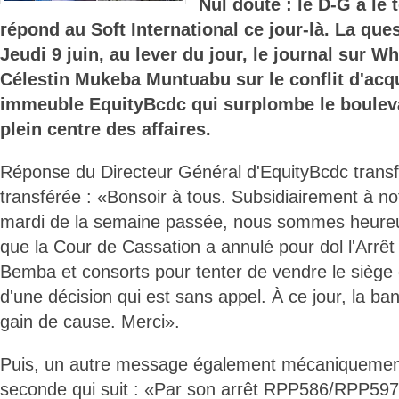
Nul doute : le D-G a le
répond au Soft International ce jour-là. La ques
Jeudi 9 juin, au lever du jour, le journal sur 
Célestin Mukeba Muntuabu sur le conflit d'acqu
immeuble EquityBcdc qui surplombe le bouleva
plein centre des affaires.
Réponse du Directeur Général d'EquityBcdc tran
transférée : «Bonsoir à tous. Subsidiairement à no
mardi de la semaine passée, nous sommes heureu
que la Cour de Cassation a annulé pour dol l'Arrêt
Bemba et consorts pour tenter de vendre le siège d
d'une décision qui est sans appel. À ce jour, la b
gain de cause. Merci».
Puis, un autre message également mécaniquement
seconde qui suit : «Par son arrêt RPP586/RPP597 