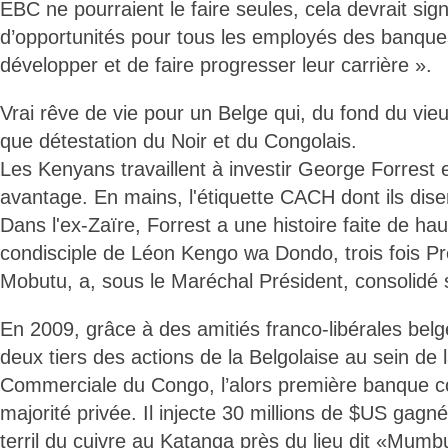
EBC ne pourraient le faire seules, cela devrait signi
d’opportunités pour tous les employés des banque
développer et de faire progresser leur carrière ».
Vrai rêve de vie pour un Belge qui, du fond du vieu
que détestation du Noir et du Congolais.
Les Kenyans travaillent à investir George Forrest 
avantage. En mains, l'étiquette CACH dont ils dise
Dans l'ex-Zaïre, Forrest a une histoire faite de ha
condisciple de Léon Kengo wa Dondo, trois fois Pr
Mobutu, a, sous le Maréchal Président, consolidé s
En 2009, grâce à des amitiés franco-libérales belge
deux tiers des actions de la Belgolaise au sein de
Commerciale du Congo, l’alors première banque 
majorité privée. Il injecte 30 millions de $US gagn
terril du cuivre au Katanga près du lieu dit «Mum