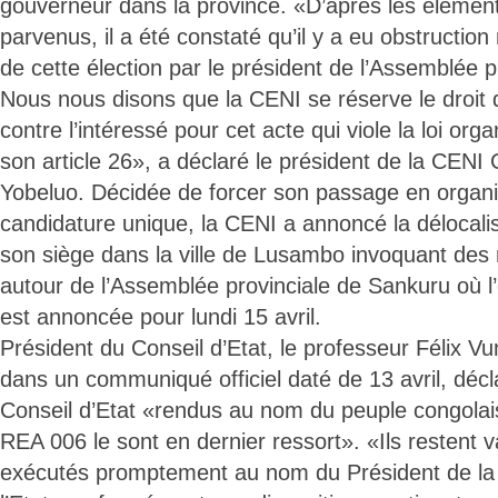
gouverneur dans la province. «D’après les élémen
parvenus, il a été constaté qu’il y a eu obstruction
de cette élection par le président de l’Assemblée 
Nous nous disons que la CENI se réserve le droit de
contre l’intéressé pour cet acte qui viole la loi or
son article 26», a déclaré le président de la CENI
Yobeluo. Décidée de forcer son passage en organi
candidature unique, la CENI a annoncé la délocalis
son siège dans la ville de Lusambo invoquant des r
autour de l’Assemblée provinciale de Sankuru où l
est annoncée pour lundi 15 avril.
Président du Conseil d’Etat, le professeur Félix 
dans un communiqué officiel daté de 13 avril, décl
Conseil d’Etat «rendus au nom du peuple congola
REA 006 le sont en dernier ressort». «Ils restent v
exécutés promptement au nom du Président de la