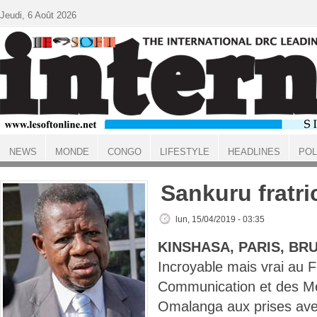
Aller au contenu principal
Jeudi, 6 Août 2026
NEWS
MONDE
CONGO
LIFESTYLE
HEADLINES
POL
ACCUEIL
Sankuru fratri
lun, 15/04/2019 - 03:35
KINSHASA, PARIS, BR
Incroyable mais vrai au F
Communication et des M
Omalanga aux prises avec