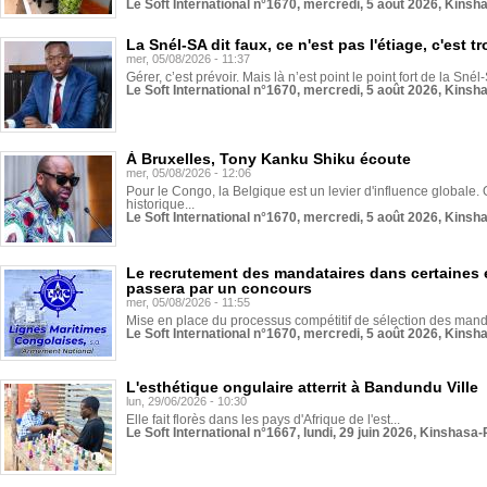
Le Soft International n°1670, mercredi, 5 août 2026, Kinsh
La Snél-SA dit faux, ce n'est pas l'étiage, c'est
mer, 05/08/2026 - 11:37
Gérer, c’est prévoir. Mais là n’est point le point fort de la Sn
Le Soft International n°1670, mercredi, 5 août 2026, Kinsh
À Bruxelles, Tony Kanku Shiku écoute
mer, 05/08/2026 - 12:06
Pour le Congo, la Belgique est un levier d'influence globale. O
historique...
Le Soft International n°1670, mercredi, 5 août 2026, Kinsh
Le recrutement des mandataires dans certaines 
passera par un concours
mer, 05/08/2026 - 11:55
Mise en place du processus compétitif de sélection des manda
Le Soft International n°1670, mercredi, 5 août 2026, Kinsh
L'esthétique ongulaire atterrit à Bandundu Ville
lun, 29/06/2026 - 10:30
Elle fait florès dans les pays d'Afrique de l'est...
Le Soft International n°1667, lundi, 29 juin 2026, Kinshasa-