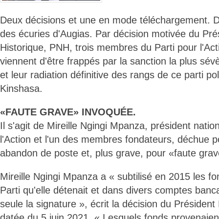
Deux décisions et une en mode téléchargement. D
des écuries d'Augias. Par décision motivée du Pré
Historique, PNH, trois membres du Parti pour l'Acti
viennent d'être frappés par la sanction la plus sévèr
et leur radiation définitive des rangs de ce parti p
Kinshasa.
«FAUTE GRAVE» INVOQUÉE.
Il s'agit de Mireille Ngingi Mpanza, président natio
l'Action et l'un des membres fondateurs, déchue 
abandon de poste et, plus grave, pour «faute grav
Mireille Ngingi Mpanza a « subtilisé en 2015 les fo
Parti qu'elle détenait et dans divers comptes banca
seule la signature », écrit la décision du Président
datée du 5 juin 2021. « Lesquels fonds provenaien