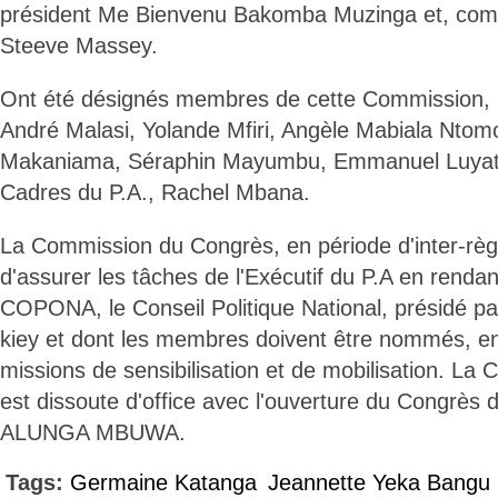
président Me Bienvenu Bakomba Muzinga et, comm
Steeve Massey.
Ont été désignés membres de cette Commission,
André Malasi, Yolande Mfiri, Angèle Mabiala Ntom
Makaniama, Séraphin Mayumbu, Emmanuel Luyatu
Cadres du P.A., Rachel Mbana.
La Commission du Congrès, en période d'inter-règ
d'assurer les tâches de l'Exécutif du P.A en renda
COPONA, le Conseil Politique National, présidé pa
kiey et dont les membres doivent être nommés, en
missions de sensibilisation et de mobilisation. L
est dissoute d'office avec l'ouverture du Congrès d
ALUNGA MBUWA.
Tags:
Germaine Katanga
Jeannette Yeka Bangu