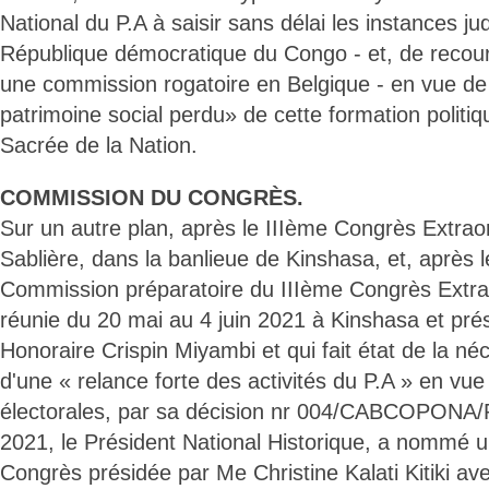
National du P.A à saisir sans délai les instances jud
République démocratique du Congo - et, de recouri
une commission rogatoire en Belgique - en vue de 
patrimoine social perdu» de cette formation polit
Sacrée de la Nation.
COMMISSION DU CONGRÈS.
Sur un autre plan, après le IIIème Congrès Extraor
Sablière, dans la banlieue de Kinshasa, et, après le
Commission préparatoire du IIIème Congrès Extrao
réunie du 20 mai au 4 juin 2021 à Kinshasa et pré
Honoraire Crispin Miyambi et qui fait état de la né
d'une « relance forte des activités du P.A » en vue
électorales, par sa décision nr 004/CABCOPONA/
2021, le Président National Historique, a nommé
Congrès présidée par Me Christine Kalati Kitiki a