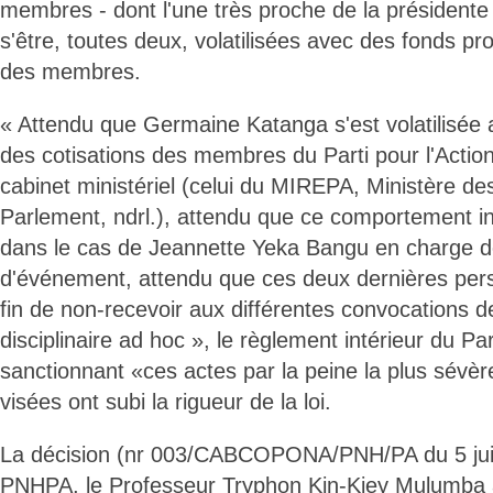
membres - dont l'une très proche de la présidente
s'être, toutes deux, volatilisées avec des fonds pr
des membres.
« Attendu que Germaine Katanga s'est volatilisée 
des cotisations des membres du Parti pour l'Actio
cabinet ministériel (celui du MIREPA, Ministère de
Parlement, ndrl.), attendu que ce comportement i
dans le cas de Jeannette Yeka Bangu en charge de
d'événement, attendu que ces deux dernières per
fin de non-recevoir aux différentes convocations 
disciplinaire ad hoc », le règlement intérieur du Par
sanctionnant «ces actes par la peine la plus sévèr
visées ont subi la rigueur de la loi.
La décision (nr 003/CABCOPONA/PNH/PA du 5 juin
PNHPA, le Professeur Tryphon Kin-Kiey Mulumba a 