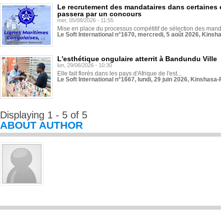
Le recrutement des mandataires dans certaines 
passera par un concours
mer, 05/08/2026 - 11:55
Mise en place du processus compétitif de sélection des manda
Le Soft International n°1670, mercredi, 5 août 2026, Kinsh
L'esthétique ongulaire atterrit à Bandundu Ville
lun, 29/06/2026 - 10:30
Elle fait florès dans les pays d'Afrique de l'est...
Le Soft International n°1667, lundi, 29 juin 2026, Kinshasa-
Displaying 1 - 5 of 5
ABOUT AUTHOR