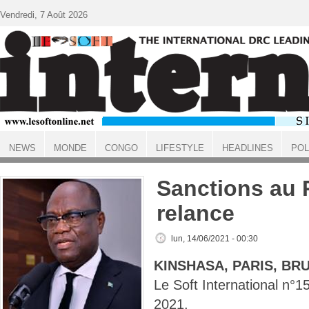
Aller au contenu principal
Vendredi, 7 Août 2026
NEWS
MONDE
CONGO
LIFESTYLE
HEADLINES
POL
ACCUEIL
Sanctions au P
relance
lun, 14/06/2021 - 00:30
KINSHASA, PARIS, BR
Le Soft International n°
2021.