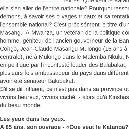
lèvres: Que veut le Kata
elle s’en aller de l’entité nationale? Pourquoi resso
démons, à savoir ses clivages tribaux et sa tentati
l’ensemble national? C’est précisément le titre d
Masangu-A-Mwanza, un vétéran de la politique co
homme, géniteur de l’ancien gouverneur de la Ba
Congo, Jean-Claude Masangu Mulongo (16 ans à l
centrale), né à Mulongo dans le Malemba Nkulu, 
en politique par l’incontesté leader des Balubakat
plusieurs fois ambassadeur du pays dans différen
avoir été sénateur Balubakat.
S’il se dit influent, ce n’est pas dans sa province où
vivons heureux, vivons caché! - alors qu’à Kinshas
du beau monde.
Les yeux dans les yeux.
A 85 ans, son ouvrage - «Que veut le Katanga?