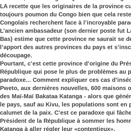
LA recette que les originaires de la province cup
toujours poumon du Congo bien que cela reste à
Congolais recherchent face à l’incroyable par
L’ancien ambassadeur (son dernier poste fut L
Bas) estime que cette province ne saurait se 
l’apport des autres provinces du pays et s’inscr
découpage.
Pourtant, c’est cette province d’origine du Pré
République qui pose le plus de problèmes au p
paradoxe... Comment expliquer ces cas d’insécu
Pweto, aux dernières nouvelles, 600 maisons o
des Maï-Maï Bakataa Katanga - alors que géné
le pays, sauf au Kivu, les populations sont en
calumet de la paix. C’est ce paradoxe qui fâche
Président de la République à sommer les hom
Katanga à aller régler leur «contentieux».