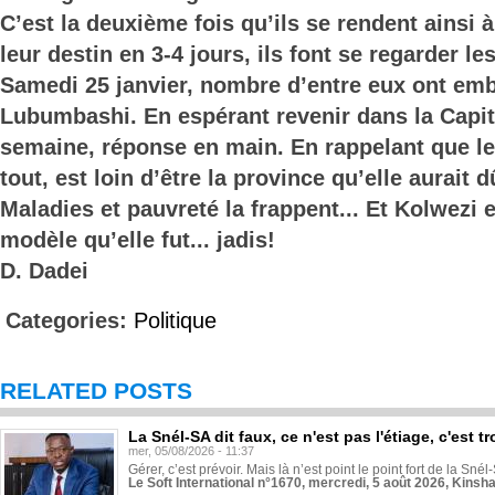
C’est la deuxième fois qu’ils se rendent ainsi 
leur destin en 3-4 jours, ils font se regarder l
Samedi 25 janvier, nombre d’entre eux ont em
Lubumbashi. En espérant revenir dans la Capit
semaine, réponse en main. En rappelant que le
tout, est loin d’être la province qu’elle aurait d
Maladies et pauvreté la frappent... Et Kolwezi es
modèle qu’elle fut... jadis!
D. Dadei
Categories:
Politique
RELATED POSTS
La Snél-SA dit faux, ce n'est pas l'étiage, c'est
mer, 05/08/2026 - 11:37
Gérer, c’est prévoir. Mais là n’est point le point fort de la Sn
Le Soft International n°1670, mercredi, 5 août 2026, Kinsh