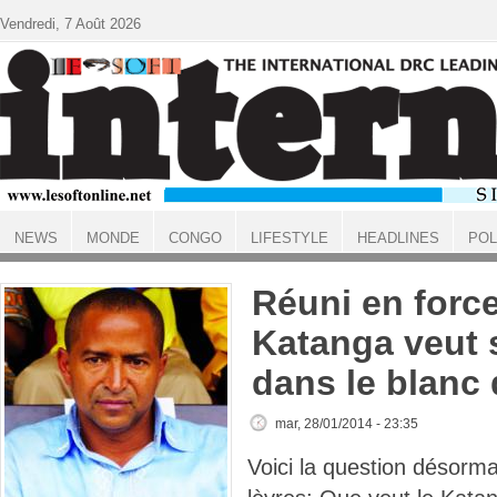
Aller au contenu principal
Vendredi, 7 Août 2026
NEWS
MONDE
CONGO
LIFESTYLE
HEADLINES
POL
ACCUEIL
Réuni en forc
Katanga veut 
dans le blanc 
mar, 28/01/2014 - 23:35
Voici la question désorma