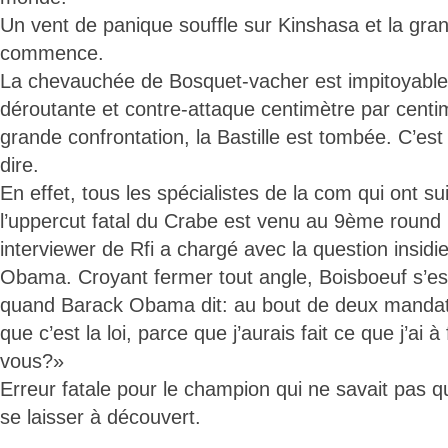
Un vent de panique souffle sur Kinshasa et la gra
commence.
La chevauchée de Bosquet-vacher est impitoyable.
déroutante et contre-attaque centimètre par centi
grande confrontation, la Bastille est tombée. C’est
dire.
En effet, tous les spécialistes de la com qui ont su
l’uppercut fatal du Crabe est venu au 9ème round
interviewer de Rfi a chargé avec la question insid
Obama. Croyant fermer tout angle, Boisboeuf s’es
quand Barack Obama dit: au bout de deux mandats,
que c’est la loi, parce que j’aurais fait ce que j’ai 
vous?»
Erreur fatale pour le champion qui ne savait pas qu
se laisser à découvert.