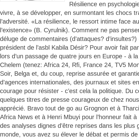
Résilience en psychologie
vivre, à se développer, en surmontant les chocs t
l’adversité. «La résilience, le ressort intime face 
l’existence» (B. Cyrulnik). Comment ne pas pense
déluge de commentaires (d’attaques? d’insultes?) do
président de l’asbl Kabila Désir? Pour avoir fait pa
lors d’un passage de quatre jours en Europe - à la
Chelem (tenez: Africa 24, Rfi, France 24, TV5 Mo
Soir, Belga et, du coup, reprise assurée et garanti
d’agences internationales, des journaux et sites en li
courage pour résister - c’est cela la politique. Du 
quelques titres de presse courageux de chez nous
apprécié. Bravo tout de go au Grognon et à Tharc
Africa News et à Henri Mbuyi pour l’honneur fait à 
des analyses dignes d’être reprises dans les plus
monde, vous avez su élever le débat et permis de 