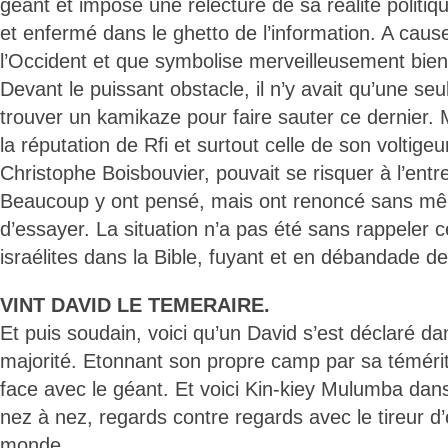
géant et impose une relecture de sa réalité politiq
et enfermé dans le ghetto de l’information. A cau
l’Occident et que symbolise merveilleusement bien
Devant le puissant obstacle, il n’y avait qu’une seu
trouver un kamikaze pour faire sauter ce dernier. 
la réputation de Rfi et surtout celle de son voltige
Christophe Boisbouvier, pouvait se risquer à l’entr
Beaucoup y ont pensé, mais ont renoncé sans mê
d’essayer. La situation n’a pas été sans rappeler c
israélites dans la Bible, fuyant et en débandade de
VINT DAVID LE TEMERAIRE.
Et puis soudain, voici qu’un David s’est déclaré da
majorité. Etonnant son propre camp par sa témérit
face avec le géant. Et voici Kin-kiey Mulumba dans
nez à nez, regards contre regards avec le tireur d’é
monde.