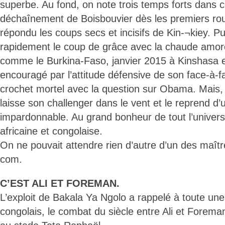
superbe. Au fond, on note trois temps forts dans 
déchaînement de Boisbouvier dès les premiers ro
répondu les coups secs et incisifs de Kin-¬kiey. Pu
rapidement le coup de grâce avec la chaude amo
comme le Burkina-Faso, janvier 2015 à Kinshasa e
encouragé par l’attitude défensive de son face-à-fa
crochet mortel avec la question sur Obama. Mais, 
laisse son challenger dans le vent et le reprend d’
impardonnable. Au grand bonheur de tout l’univer
africaine et congolaise.
On ne pouvait attendre rien d’autre d’un des maîtr
com.
C’EST ALI ET FOREMAN.
L’exploit de Bakala Ya Ngolo a rappelé à toute un
congolais, le combat du siècle entre Ali et Forem