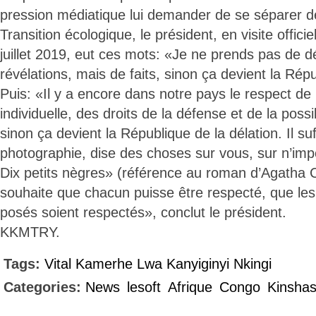
pression médiatique lui demander de se séparer de
Transition écologique, le président, en visite officie
juillet 2019, eut ces mots: «Je ne prends pas de d
révélations, mais de faits, sinon ça devient la Répu
Puis: «Il y a encore dans notre pays le respect de
individuelle, des droits de la défense et de la possi
sinon ça devient la République de la délation. Il suf
photographie, dise des choses sur vous, sur n’impo
Dix petits nègres» (référence au roman d’Agatha Ch
souhaite que chacun puisse être respecté, que les 
posés soient respectés», conclut le président.
KKMTRY.
Tags:
Vital Kamerhe Lwa Kanyiginyi Nkingi
Categories:
News
lesoft
Afrique
Congo
Kinsha