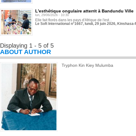
L'esthétique ongulaire atterrit à Bandundu Ville
lun, 29/06/2026 - 10:30
Elle fait florès dans les pays d'Afrique de l'est...
Le Soft International n°1667, lundi, 29 juin 2026, Kinshasa-
Displaying 1 - 5 of 5
ABOUT AUTHOR
Tryphon Kin Kiey Mulumba