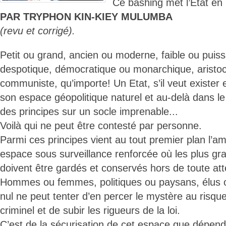
Ce bashing met l’Etat en p
PAR TRYPHON KIN-KIEY MULUMBA
(revu et corrigé).
Petit ou grand, ancien ou moderne, faible ou puissa
despotique, démocratique ou monarchique, aristoc
communiste, qu’importe! Un Etat, s’il veut exister
son espace géopolitique naturel et au-delà dans le
des principes sur un socle imprenable...
Voilà qui ne peut être contesté par personne.
Parmi ces principes vient au tout premier plan l’
espace sous surveillance renforcée où les plus gra
doivent être gardés et conservés hors de toute a
Hommes ou femmes, politiques ou paysans, élus ou
nul ne peut tenter d’en percer le mystère au risqu
criminel et de subir les rigueurs de la loi.
C’est de la sécurisation de cet espace que dépend