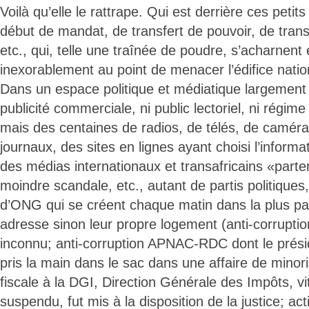
Voilà qu’elle le rattrape. Qui est derrière ces petit
début de mandat, de transfert de pouvoir, de trans
etc., qui, telle une traînée de poudre, s’acharnent
inexorablement au point de menacer l’édifice nat
Dans un espace politique et médiatique largement o
publicité commerciale, ni public lectoriel, ni régim
mais des centaines de radios, de télés, de caméra
journaux, des sites en lignes ayant choisi l’infor
des médias internationaux et transafricains «parten
moindre scandale, etc., autant de partis politiques
d’ONG qui se créent chaque matin dans la plus parf
adresse sinon leur propre logement (anti-corrupt
inconnu; anti-corruption APNAC-RDC dont le prési
pris la main dans le sac dans une affaire de minoris
fiscale à la DGI, Direction Générale des Impôts, v
suspendu, fut mis à la disposition de la justice; ac