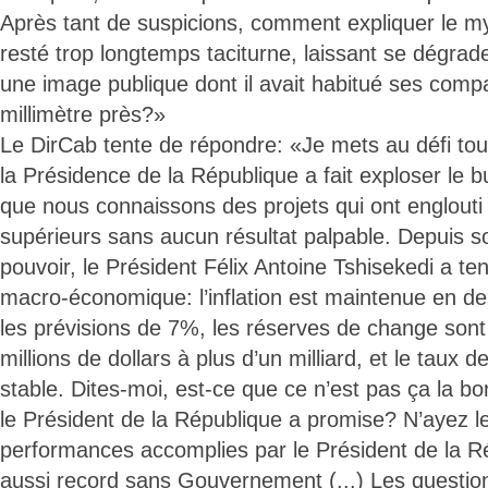
Après tant de suspicions, comment expliquer le 
resté trop longtemps taciturne, laissant se dégr
une image publique dont il avait habitué ses compa
millimètre près?»
Le DirCab tente de répondre: «Je mets au défi tout
la Présidence de la République a fait exploser le bu
que nous connaissons des projets qui ont englout
supérieurs sans aucun résultat palpable. Depuis 
pouvoir, le Président Félix Antoine Tshisekedi a te
macro-économique: l’inflation est maintenue en d
les prévisions de 7%, les réserves de change son
millions de dollars à plus d’un milliard, et le taux 
stable. Dites-moi, est-ce que ce n’est pas ça la 
le Président de la République a promise? N’ayez l
performances accomplies par le Président de la 
aussi record sans Gouvernement (...) Les questio