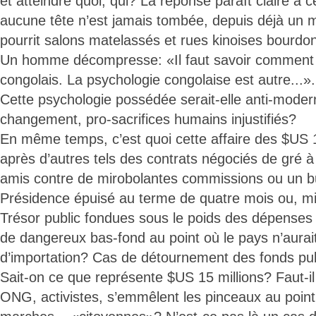
et atteindre quoi, qui? La réponse paraît claire à c
aucune tête n’est jamais tombée, depuis déjà un m
pourrit salons matelassés et rues kinoises bourd
Un homme décompresse: «Il faut savoir comment 
congolais. La psychologie congolaise est autre...».
Cette psychologie possédée serait-elle anti-modern
changement, pro-sacrifices humains injustifiés?
En même temps, c’est quoi cette affaire des $US 1
après d’autres tels des contrats négociés de gré à
amis contre de mirobolantes commissions ou un bu
Présidence épuisé au terme de quatre mois ou, mi
Trésor public fondues sous le poids des dépenses 
de dangereux bas-fond au point où le pays n’aurai
d’importation? Cas de détournement des fonds pub
Sait-on ce que représente $US 15 millions? Faut-i
ONG, activistes, s’emmêlent les pinceaux au point