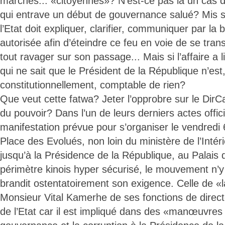
marches... «citoyennes»? N’est-ce pas là un cas 
qui entrave un début de gouvernance salué? Mis 
l’Etat doit expliquer, clarifier, communiquer par la 
autorisée afin d’éteindre ce feu en voie de se tran
tout ravager sur son passage... Mais si l’affaire a 
qui ne sait que le Président de la République n’est
constitutionnellement, comptable de rien?
Que veut cette fatwa? Jeter l’opprobre sur le DirCa
du pouvoir? Dans l’un de leurs derniers actes offi
manifestation prévue pour s’organiser le vendredi
Place des Evolués, non loin du ministère de l’Inté
jusqu’à la Présidence de la République, au Palais 
périmètre kinois hyper sécurisé, le mouvement n’
brandit ostentatoirement son exigence. Celle de «
Monsieur Vital Kamerhe de ses fonctions de direc
de l’Etat car il est impliqué dans des «manœuvres