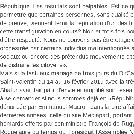
République. Les résultats sont palpables. Est-ce
permettre que certaines personnes, sans qualité e
de preuve, viennent ternir la réputation d’un des
cette transfiguration en cours? Non et trois fois n
d’être respecté. Nous ne pouvons pas être otage d
orchestrée par certains individus malintentionnés 
sociaux ou encore des prétendus mouvements cit
de distraire les citoyens».
Mais si le fastueux mariage de trois jours du DirCab
Saint-Valentin du 14 au 16 février 2019 avec la t
Shatur avait fait pâlir d’envie et amplifié son rése
à se demander si nous sommes déjà en «Républiqu
dénoncée par Emmanuel Macron dans la pire affai
dernières années, celle du site Mediapart, portant
homards offerts par son ministre François de Rugy 
Roquelaure du temps où il présidait l’Assemblée N