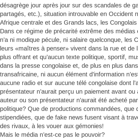
désagrège jour après jour sur des scandales de g
partagés, etc.), situation introuvable en Occident 
Afrique centrale et des Grands lacs, les Congolais 
Dans ce régime de précarité extrême des médias o
n’a ni modique pécule, ni salaire quelconque, les 
leurs «maîtres à penser» vivent dans la rue et de l
plus offrant et qu’aucun texte politique, sportif, mus
dans la presse congolaise et, de plus en plus dans
transafricaine, ni aucun élément d’information n’est
aucune radio et sur aucune télé congolaise dont l’
présentateur n’aurait perçu un paiement avant ou a
auteur ou son présentateur n’aurait été acheté p
politique? Que de productions commandées, que d
stipendiées, que de fake news fusent visant à travest
des rivaux, à les vouer aux gémonies!
Mais le média n’est-ce pas le pouvoir?