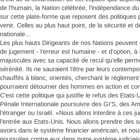
de l’humain, la Nation célébrée, l’indépendance du
sur cette plate-forme que reposent des politiques
venir. Celles au plus haut point, de la sécurité et 
nationale...
Les plus hauts Dirigeants de nos Nations peuvent
de jugement - l’erreur est humaine - et d’option, à l
majuscules avec sa capacité de recul qu’elle perme
sérénité. Ils ne sauraient l’être par leurs contemp
chauffés à blanc, orientés, cherchant le règlemen
pourraient détourner des hommes en action et cond
C’est cette politique qui justifie le refus des Etats-
Pénale Internationale poursuivre des GI’S, des Am
l’étranger ou Israël. «Nous allons interdire à ces j
l’entrée aux Etats-Unis. Nous allons prendre des s
avoirs dans le système financier américain, et no
poursuites contre eux dans notre système judiciai