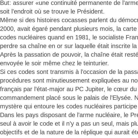
But: assurer «une continuité permanente de l’arme
soit l’endroit où se trouve le Président.
Même si des histoires cocasses parlent du démocrat
2000, avait égaré pendant plusieurs mois, la carte 
codes nucléaires quand en 1981, le socialiste Franço
perdre sa chaîne en or sur laquelle était inscrite 
Après la passation de pouvoir, la chaîne était res
envoyée le soir même chez le teinturier.
Si ces codes sont transmis à l’occasion de la pass
procédures sont minutieusement expliquées au no
français par l’état-major au PC Jupiter, le cœur d
commandement placé sous le palais de l’Elysée. Nul
mystère qui entoure les codes nucléaires participe 
Dans les pays disposant de l’arme nucléaire, le Pr
seul à avoir le code et il n’y a pas un seul, mais p
objectifs et de la nature de la réplique qui aurait é