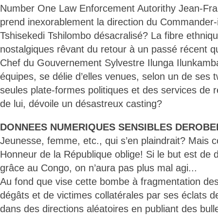
Number One Law Enforcement Autorithy Jean-Fra
prend inexorablement la direction du Commander-i
Tshisekedi Tshilombo désacralisé? La fibre ethni
nostalgiques rêvant du retour à un passé récent q
Chef du Gouvernement Sylvestre Ilunga Ilunkamb
équipes, se délie d’elles venues, selon un de ses 
seules plate-formes politiques et des services de
de lui, dévoile un désastreux casting?
DONNEES NUMERIQUES SENSIBLES DEROBE
Jeunesse, femme, etc., qui s’en plaindrait? Mais
Honneur de la République oblige! Si le but est de 
grâce au Congo, on n’aura pas plus mal agi...
Au fond que vise cette bombe à fragmentation dest
dégâts et de victimes collatérales par ses éclats 
dans des directions aléatoires en publiant des bull