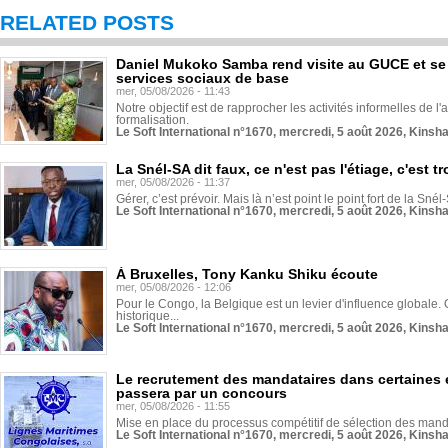
RELATED POSTS
Daniel Mukoko Samba rend visite au GUCE et se
services sociaux de base
mer, 05/08/2026 - 11:43
Notre objectif est de rapprocher les activités informelles de l'
formalisation.
Le Soft International n°1670, mercredi, 5 août 2026, Kinsh
La Snél-SA dit faux, ce n'est pas l'étiage, c'est
mer, 05/08/2026 - 11:37
Gérer, c’est prévoir. Mais là n’est point le point fort de la Sn
Le Soft International n°1670, mercredi, 5 août 2026, Kinsh
À Bruxelles, Tony Kanku Shiku écoute
mer, 05/08/2026 - 12:06
Pour le Congo, la Belgique est un levier d'influence globale. O
historique...
Le Soft International n°1670, mercredi, 5 août 2026, Kinsh
Le recrutement des mandataires dans certaines 
passera par un concours
mer, 05/08/2026 - 11:55
Mise en place du processus compétitif de sélection des manda
Le Soft International n°1670, mercredi, 5 août 2026, Kinsh