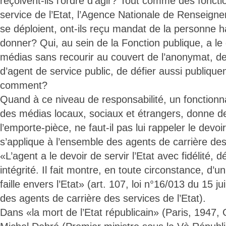
reçoivent-ils l’ordre d’agir? Tout comme des foncti
service de l’Etat, l’Agence Nationale de Renseign
se déploient, ont-ils reçu mandat de la personne ha
donner? Qui, au sein de la Fonction publique, a le 
médias sans recourir au couvert de l’anonymat, de
d’agent de service public, de défier aussi publique
comment?
Quand à ce niveau de responsabilité, un fonction
des médias locaux, sociaux et étrangers, donne de
l’emporte-pièce, ne faut-il pas lui rappeler le devoi
s’applique à l’ensemble des agents de carrière des
«L’agent a le devoir de servir l’Etat avec fidélité, 
intégrité. Il fait montre, en toute circonstance, d
faille envers l’Etat» (art. 107, loi n°16/013 du 15 ju
des agents de carrière des services de l’Etat).
Dans «la mort de l’Etat républicain» (Paris, 1947, 