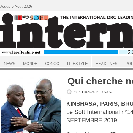
Aller au contenu principal
Jeudi, 6 Août 2026
NEWS
MONDE
CONGO
LIFESTYLE
HEADLINES
POL
ACCUEIL
Qui cherche n
mer, 11/09/2019 - 04:04
KINSHASA, PARIS, BR
Le Soft International n
SEPTEMBRE 2019.