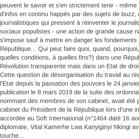
peuvent le savoir et s’en strictement tenir - même
d’infos en continu happés par des sujets de buzz, 
journalistiques qui pressent à réinventer le journa
sociaux populistes - une action de grande cause n
s’impose sauf à mettre en danger les fondements de
République... Qui peut faire quoi, quand, pourquo
quelles conditions, à quelles fins?) dans une Répu
Révolution transparente mais dans un Etat de droi
Cette question de désorganisation du travail au ni
l’Etat depuis la passation des pouvoirs le 24 janvi
publication le 8 mars 2019 de la suite des ordonna
nommant des membres de son cabinet, avait été p
cabinet du Président de la République lors d’une int
accordée au Soft International (n°1464 daté 16 a
diplomate, Vital Kamerhe Lwa Kanyiginyi Nkingi ava
touche...