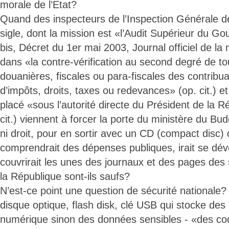
morale de l’Etat?
Quand des inspecteurs de l’Inspection Générale d
sigle, dont la mission est «l’Audit Supérieur du G
bis, Décret du 1er mai 2003, Journal officiel de l
dans «la contre-vérification au second degré de tou
douanières, fiscales ou para-fiscales des contribu
d’impôts, droits, taxes ou redevances» (op. cit.) et
placé «sous l’autorité directe du Président de la Ré
cit.) viennent à forcer la porte du ministère du Budg
ni droit, pour en sortir avec un CD (compact disc)
comprendrait des dépenses publiques, irait se dév
couvrirait les unes des journaux et des pages des si
la République sont-ils saufs?
N’est-ce point une question de sécurité nationale
disque optique, flash disk, clé USB qui stocke de
numérique sinon des données sensibles - «des cod