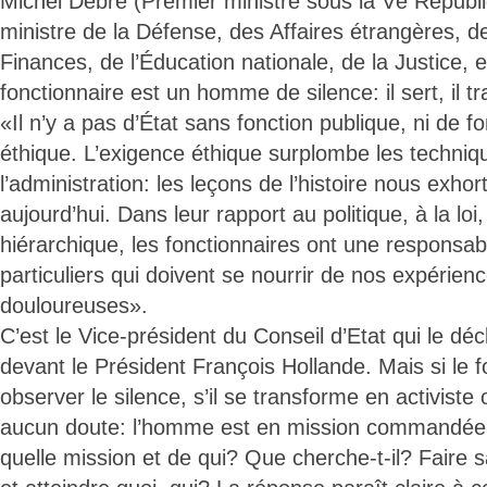
Michel Debré (Premier ministre sous la Vè Républ
ministre de la Défense, des Affaires étrangères, d
Finances, de l’Éducation nationale, de la Justice, et
fonctionnaire est un homme de silence: il sert, il trav
«Il n’y a pas d’État sans fonction publique, ni de f
éthique. L’exigence éthique surplombe les techni
l’administration: les leçons de l’histoire nous exhor
aujourd’hui. Dans leur rapport au politique, à la loi, 
hiérarchique, les fonctionnaires ont une responsabi
particuliers qui doivent se nourrir de nos expérie
douloureuses».
C’est le Vice-président du Conseil d’Etat qui le déc
devant le Président François Hollande. Mais si le 
observer le silence, s’il se transforme en activiste 
aucun doute: l’homme est en mission commandée..
quelle mission et de qui? Que cherche-t-il? Faire s