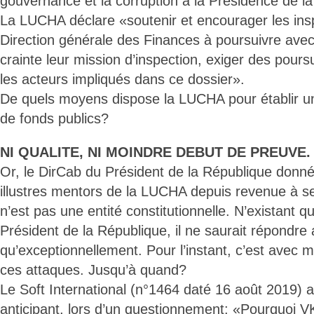
gouvernance et la corruption à la Présidence de l
La LUCHA déclare «soutenir et encourager les ins
Direction générale des Finances à poursuivre ave
crainte leur mission d’inspection, exiger des poursu
les acteurs impliqués dans ce dossier».
De quels moyens dispose la LUCHA pour établir 
de fonds publics?
NI QUALITE, NI MOINDRE DEBUT DE PREUVE.
Or, le DirCab du Président de la République donné
illustres mentors de la LUCHA depuis revenue à 
n’est pas une entité constitutionnelle. N’existant que
Président de la République, il ne saurait répondre
qu’exceptionnellement. Pour l’instant, c’est avec
ces attaques. Jusqu’à quand?
Le Soft International (n°1464 daté 16 août 2019) a
anticipant, lors d’un questionnement: «Pourquoi VK