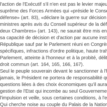
l’action de l’Exécutif s’il n’en est pas le levier m
suprême des Forces Armées qui «préside le Consei
défense» (art. 83), «déclare la guerre sur décisio
ministres après avis du Conseil supérieur de la dé
deux Chambres» (art. 143), ne saurait être mis en 
sa capacité de décision et d’action par aucune insti
République sauf par le Parlement réuni en Congrè
spécifiques, infractions d’ordre politique, haute tr
Parlement, atteinte à l’honneur et à la probité, délit 
droit commun (art. 164, 165, 166, 167).
Seul le peuple souverain devant le sanctionner à l’
jamais, le Président ne portera de responsabilité 
questions liées à des choix économiques qu’il aura
gestion de l’Etat qui incombe au seul Gouverneme
l’impulsion et veille, sous certaines conditions, à l’
Qui cherche noise au couple du Palais de la Natio