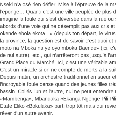
Nseki n’a osé rien défier. Mise à l’épreuve de la ma
l’éponge… Quand c’est une ville peuplée de plus d
imagine la foule qui s’est déversée dans la rue ou 
abords d’une voie qui ne désemplit pas aux cris 
okende ebola ekota...» (depuis ton départ, le viru
la province, la question est de savoir c’est quoi e
moto na Mboka na ye oyo mboka Baende» (ici, c’e
de nul autre), etc., qui n’arrêteront pas jusqu’à l’ar
Grand’Place du Marché. Ici, c’est une véritable am
C’est un miracle si on ne compte de morts à la sui
Depuis matin, un orchestre traditionnel en sueur e
l’incroyable foule dense quand des jeunes filles tr
bassin. Collés l’un et l’autre, nul ne peut entendre
«Mambenga», Mbandaka «Ekanga Ngenge Pili Pili li
Etafe Eliko «Bokulaka» parti trop tôt mais qui revi
rêver d’un autre avenir.