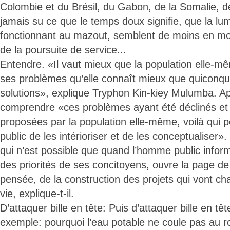
Colombie et du Brésil, du Gabon, de la Somalie, d
jamais su ce que le temps doux signifie, que la lum
fonctionnant au mazout, semblent de moins en moi
de la poursuite de service...
Entendre. «Il vaut mieux que la population elle-mêm
ses problèmes qu’elle connaît mieux que quiconq
solutions», explique Tryphon Kin-kiey Mulumba. A
comprendre «ces problèmes ayant été déclinés et 
proposées par la population elle-même, voilà qui
public de les intérioriser et de les conceptualiser»
qui n’est possible que quand l’homme public info
des priorités de ses concitoyens, ouvre la page de 
pensée, de la construction des projets qui vont ch
vie, explique-t-il.
D’attaquer bille en tête: Puis d’attaquer bille en tê
exemple: pourquoi l’eau potable ne coule pas au r