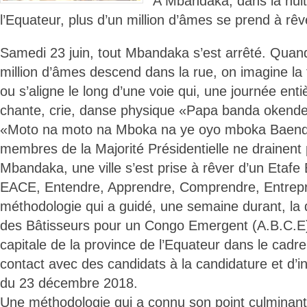
A Mbandaka, dans la nuit 
l’Equateur, plus d’un million d’âmes se prend à rêv
Samedi 23 juin, tout Mbandaka s’est arrêté. Quand 
million d’âmes descend dans la rue, on imagine la 
ou s’aligne le long d’une voie qui, une journée ent
chante, crie, danse physique «Papa banda okende 
«Moto na moto na Mboka na ye oyo mboka Baende
membres de la Majorité Présidentielle ne drainent
Mbandaka, une ville s’est prise à rêver d’un Etafe
EACE, Entendre, Apprendre, Comprendre, Entrepre
méthodologie qui a guidé, une semaine durant, la d
des Bâtisseurs pour un Congo Emergent (A.B.C.E
capitale de la province de l’Equateur dans le cadre 
contact avec des candidats à la candidature et d’in
du 23 décembre 2018.
Une méthodologie qui a connu son point culminant