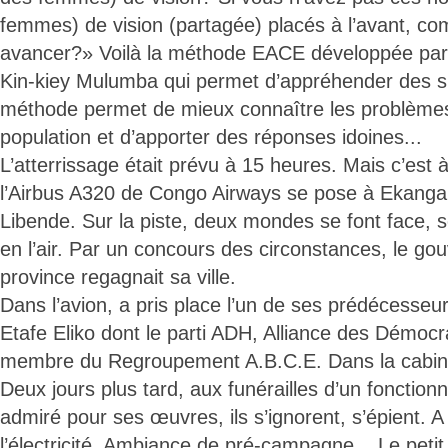
femmes) de vision (partagée) placés à l’avant, c
avancer?» Voilà la méthode EACE développée par 
Kin-kiey Mulumba qui permet d’appréhender des sit
méthode permet de mieux connaître les problèmes 
population et d’apporter des réponses idoines...
L’atterrissage était prévu à 15 heures. Mais c’est
l’Airbus A320 de Congo Airways se pose à Ekanga N
Libende. Sur la piste, deux mondes se font face, se 
en l’air. Par un concours des circonstances, le g
province regagnait sa ville.
Dans l’avion, a pris place l’un de ses prédécess
Etafe Eliko dont le parti ADH, Alliance des Démoc
membre du Regroupement A.B.C.E. Dans la cabine, 
Deux jours plus tard, aux funérailles d’un fonction
admiré pour ses œuvres, ils s’ignorent, s’épient. A 
l’électricité. Ambiance de pré-campagne... Le pet