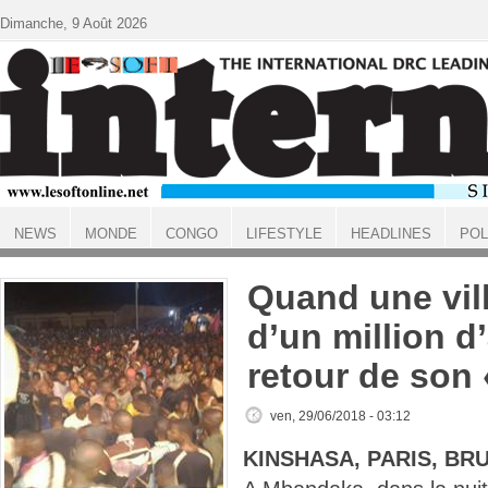
Aller au contenu principal
Dimanche, 9 Août 2026
NEWS
MONDE
CONGO
LIFESTYLE
HEADLINES
POL
ACCUEIL
Quand une vil
d’un million d
retour de son
ven, 29/06/2018 - 03:12
KINSHASA, PARIS, BR