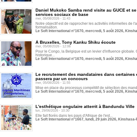
Daniel Mukoko Samba rend visite au GUCE et se
services sociaux de base
mer, 05/08/2026 - 11:43
Notre objectif est de rapprocher les activités informelles de l'
formalisation.
Le Soft International n°1670, mercredi, 5 août 2026, Kinsh
À Bruxelles, Tony Kanku Shiku écoute
mer, 05/08/2026 - 12:06
Pour le Congo, la Belgique est un levier d'influence globale. O
historique...
Le Soft International n°1670, mercredi, 5 août 2026, Kinsh
Le recrutement des mandataires dans certaines 
passera par un concours
mer, 05/08/2026 - 11:55
Mise en place du processus compétitif de sélection des manda
Le Soft International n°1670, mercredi, 5 août 2026, Kinsh
L'esthétique ongulaire atterrit à Bandundu Ville
lun, 29/06/2026 - 10:30
Elle fait florès dans les pays d'Afrique de l'est...
Le Soft International n°1667, lundi, 29 juin 2026, Kinshasa-