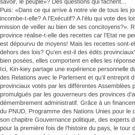
savoir, le peuple»? Des questions qui fâchent...
Puis: «Dans ce qui arrive à notre vie de tous les jo
incombe-t-elle? A l’Exécutif? A l’élu qui vote des lois
mission de veiller au bien de ses concitoyens?». Re
province réalise-t-elle des recettes car l’Etat ne pe
est dépourvu de moyens! Mais les recettes sont-el
dehors des lois? Qu’en est-il des édits provinciaux
bien posées, elles comportent en elles les répon
Ici, Kin-kiey partage une expérience personnelle d
des Relations avec le Parlement et qu’il entreprit d
provinciaux votés par les différentes Assemblées p
promulgués par les gouverneurs des provinces d’a
démembrement administratif. Grâce à un financem
du PNUD, Programme des Nations Unies pour le 
son chapitre Gouvernance politique, des experts de
pour la première fois de l’histoire du pays, le tour