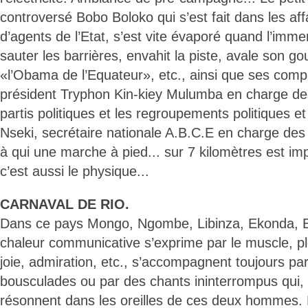
controversé Bobo Boloko qui s’est fait dans les af
d’agents de l’Etat, s’est vite évaporé quand l’immen
sauter les barrières, envahit la piste, avale son go
«l’Obama de l’Equateur», etc., ainsi que ses comp
président Tryphon Kin-kiey Mulumba en charge des
partis politiques et les regroupements politiques e
Nseki, secrétaire nationale A.B.C.E en charge des
à qui une marche à pied... sur 7 kilomètres est im
c’est aussi le physique...
CARNAVAL DE RIO.
Dans ce pays Mongo, Ngombe, Libinza, Ekonda, Ba
chaleur communicative s’exprime par le muscle, ple
joie, admiration, etc., s’accompagnent toujours pa
bousculades ou par des chants ininterrompus qui, 
résonnent dans les oreilles de ces deux hommes. 