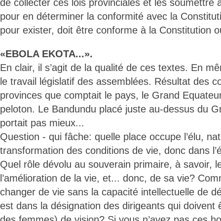
de collecter ces lois provinciales et les soumettre
pour en déterminer la conformité avec la Constitut
pour exister, doit être conforme à la Constitution ou
«EBOLA EKOTA...».
En clair, il s’agit de la qualité de ces textes. En 
le travail législatif des assemblées. Résultat des c
provinces que comptait le pays, le Grand Equateur
peloton. Le Bandundu placé juste au-dessus du G
portait pas mieux...
Question - qui fâche: quelle place occupe l’élu, nat
transformation des conditions de vie, donc dans 
Quel rôle dévolu au souverain primaire, à savoir, 
l’amélioration de la vie, et... donc, de sa vie? Co
changer de vie sans la capacité intellectuelle de dé
est dans la désignation des dirigeants qui doiven
des femmes) de vision? Si vous n’avez pas ces h