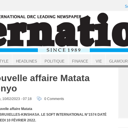
S
TYLE
HEADLINES
POLITIQUE
FINANCE
VIE
GLAMOUR
uvelle affaire Matata
onyo
, 10/02/2023 - 07:18
0 Comments
velle affaire Matata
BRUXELLES-KINSHASA. LE SOFT INTERNATIONAL N°1574 DATÉ
DI 10 FÉVRIER 2022.