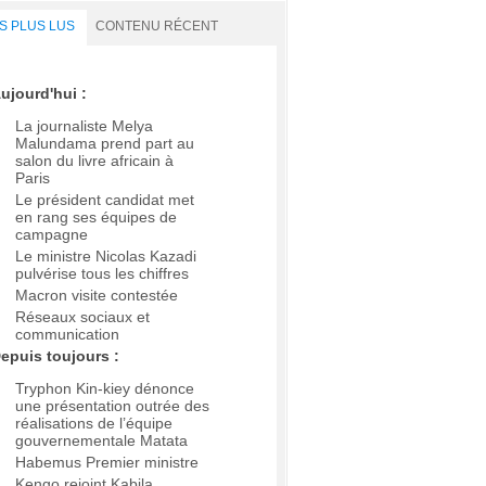
S PLUS LUS
CONTENU RÉCENT
ujourd'hui :
La journaliste Melya
Malundama prend part au
salon du livre africain à
Paris
Le président candidat met
en rang ses équipes de
campagne
Le ministre Nicolas Kazadi
pulvérise tous les chiffres
Macron visite contestée
Réseaux sociaux et
communication
epuis toujours :
Tryphon Kin-kiey dénonce
une présentation outrée des
réalisations de l’équipe
gouvernementale Matata
Habemus Premier ministre
Kengo rejoint Kabila