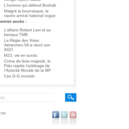
L’homme qui défend Boshab
Malgré la bourrasque, le
navire amiral national vogue
ernier accès :
L’affaire Robert Levi et sa
banque TMB
La Régie des Voies
Aériennes-SA a réuni son
AGO
M23, vie en sursis
Crime de lèse-majesté, le
Palu rejette l’arbitrage de
l’Autorité Morale de la MP
Ces D-G mortels
 us: