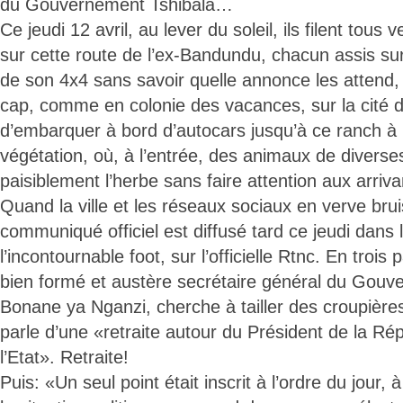
du Gouvernement Tshibala…
Ce jeudi 12 avril, au lever du soleil, ils filent tous 
sur cette route de l’ex-Bandundu, chacun assis sur
de son 4x4 sans savoir quelle annonce les attend,
cap, comme en colonie des vacances, sur la cité d
d’embarquer à bord d’autocars jusqu’à ce ranch à l
végétation, où, à l’entrée, des animaux de divers
paisiblement l’herbe sans faire attention aux arri
Quand la ville et les réseaux sociaux en verve bru
communiqué officiel est diffusé tard ce jeudi dans l
l’incontournable foot, sur l’officielle Rtnc. En trois
bien formé et austère secrétaire général du Gouv
Bonane ya Nganzi, cherche à tailler des croupières
parle d’une «retraite autour du Président de la Ré
l’Etat». Retraite!
Puis: «Un seul point était inscrit à l’ordre du jour, à