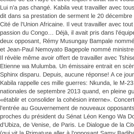
Lui n’a pas changé. Kabila veut travailler avec tous 
dit dans sa prestation de serment le 20 décembre 2
Cité de l’Union Africaine. Il veut travailler avec tou
passion du Congo… Déjà, il avait pris dans l’équ
deux opposant, Rémy Musungay Bampale nommé mi
et Jean-Paul Nemoyato Bagepole nommé ministre 
Il révèle même avoir offert de travailler avec Tshi
Etienne wa Mulumba. Un émissaire entrait en scè
Sphinx disparu. Depuis, aucune réponse! A ce jo
Kabila rappelle ces mille guerres: Nkunda, le M-23
nationales de septembre 2013 quand, en pleine gue
«établir et consolider la cohésion interne». Conce
l’entrée au Gouvernement de nouveaux opposants
proches du président du Sénat Léon Kengo Wa Don
d’Ubiza, de Venise, de Paris. Le Dialogue de la Cit
(qui vit la Primature aller à l’opposant Samy Badiba