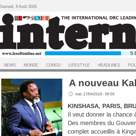
Aller au contenu principal
Samedi, 8 Août 2026
NEWS
MONDE
CONGO
LIFESTYLE
HEADLINES
POL
ACCUEIL
A nouveau Kab
mar, 17/04/2018 - 06:50
KINSHASA, PARIS, BR
Il veut donner la chance à
Des membres du Gouver
complet accueillis à King