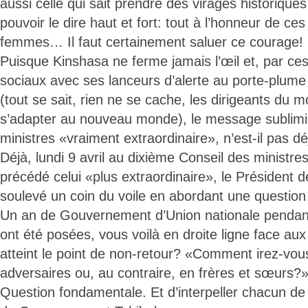
aussi celle qui sait prendre des virages historique
pouvoir le dire haut et fort: tout à l’honneur de c
femmes… Il faut certainement saluer ce courage!
Puisque Kinshasa ne ferme jamais l’œil et, par c
sociaux avec ses lanceurs d’alerte au porte-plum
(tout se sait, rien ne se cache, les dirigeants du
s’adapter au nouveau monde), le message sublimi
ministres «vraiment extraordinaire», n’est-il pas d
Déjà, lundi 9 avril au dixième Conseil des ministre
précédé celui «plus extraordinaire», le Président 
soulevé un coin du voile en abordant une questio
Un an de Gouvernement d’Union nationale pendant
ont été posées, vous voilà en droite ligne face aux
atteint le point de non-retour? «Comment irez-vou
adversaires ou, au contraire, en frères et sœurs?
Question fondamentale. Et d’interpeller chacun d