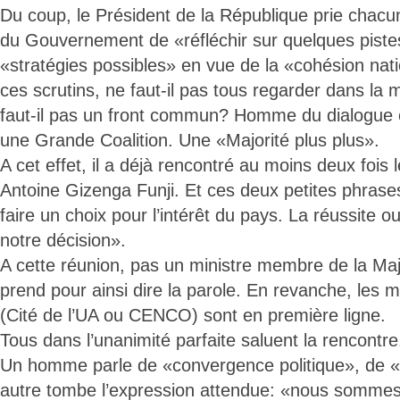
Du coup, le Président de la République prie chacu
du Gouvernement de «réfléchir sur quelques pistes
«stratégies possibles» en vue de la «cohésion natio
ces scrutins, ne faut-il pas tous regarder dans la
faut-il pas un front commun? Homme du dialogue c
une Grande Coalition. Une «Majorité plus plus».
A cet effet, il a déjà rencontré au moins deux fois 
Antoine Gizenga Funji. Et ces deux petites phrase
faire un choix pour l’intérêt du pays. La réussite 
notre décision».
A cette réunion, pas un ministre membre de la Majo
prend pour ainsi dire la parole. En revanche, les 
(Cité de l’UA ou CENCO) sont en première ligne.
Tous dans l’unanimité parfaite saluent la rencontre
Un homme parle de «convergence politique», de 
autre tombe l’expression attendue: «nous sommes