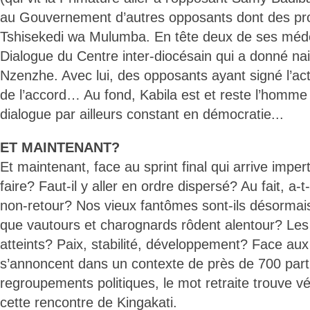
au Gouvernement d’autres opposants dont des pr
Tshisekedi wa Mulumba. En tête deux de ses médec
Dialogue du Centre inter-diocésain qui a donné na
Nzenzhe. Avec lui, des opposants ayant signé l’a
de l’accord… Au fond, Kabila est et reste l’homme
dialogue par ailleurs constant en démocratie...
ET MAINTENANT?
Et maintenant, face au sprint final qui arrive impe
faire? Faut-il y aller en ordre dispersé? Au fait, a-t
non-retour? Nos vieux fantômes sont-ils désormai
que vautours et charognards rôdent alentour? Les o
atteints? Paix, stabilité, développement? Face aux
s’annoncent dans un contexte de près de 700 parti
regroupements politiques, le mot retraite trouve v
cette rencontre de Kingakati.