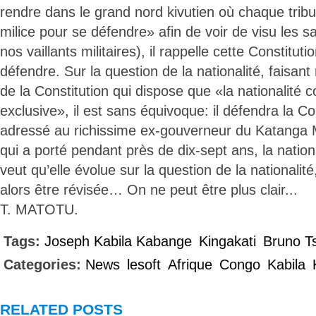
rendre dans le grand nord kivutien où chaque trib
milice pour se défendre» afin de voir de visu les s
nos vaillants militaires), il rappelle cette Constituti
défendre. Sur la question de la nationalité, faisant 
de la Constitution qui dispose que «la nationalité 
exclusive», il est sans équivoque: il défendra la C
adressé au richissime ex-gouverneur du Katang
qui a porté pendant près de dix-sept ans, la national
veut qu’elle évolue sur la question de la nationalité
alors être révisée… On ne peut être plus clair...
T. MATOTU.
Tags:
Joseph Kabila Kabange
Kingakati
Bruno T
Categories:
News
lesoft
Afrique
Congo
Kabila
RELATED POSTS