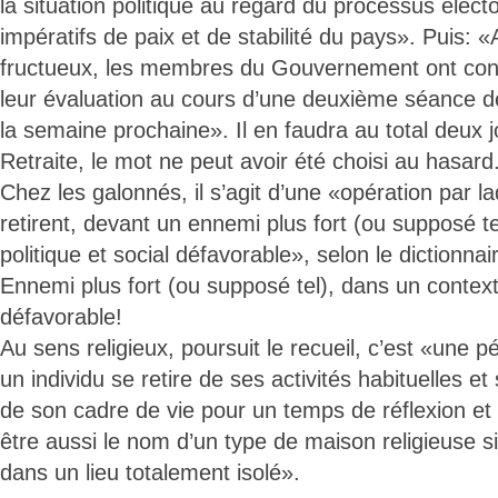
la situation politique au regard du processus élect
impératifs de paix et de stabilité du pays». Puis:
fructueux, les membres du Gouvernement ont co
leur évaluation au cours d’une deuxième séance de
la semaine prochaine». Il en faudra au total deux 
Retraite, le mot ne peut avoir été choisi au hasard
Chez les galonnés, il s’agit d’une «opération par l
retirent, devant un ennemi plus fort (ou supposé t
politique et social défavorable», selon le dictionnai
Ennemi plus fort (ou supposé tel), dans un contexte
défavorable!
Au sens religieux, poursuit le recueil, c’est «une p
un individu se retire de ses activités habituelles e
de son cadre de vie pour un temps de réflexion et
être aussi le nom d’un type de maison religieuse s
dans un lieu totalement isolé».