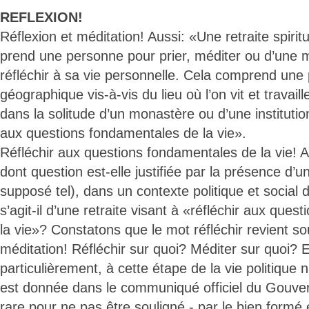
REFLEXION!
Réflexion et méditation! Aussi: «Une retraite spiri
prend une personne pour prier, méditer ou d’une 
réfléchir à sa vie personnelle. Cela comprend une 
géographique vis-à-vis du lieu où l’on vit et travail
dans la solitude d’un monastère ou d’une institutio
aux questions fondamentales de la vie».
Réfléchir aux questions fondamentales de la vie! Au
dont question est-elle justifiée par la présence d’u
supposé tel), dans un contexte politique et social
s’agit-il d’une retraite visant à «réfléchir aux que
la vie»? Constatons que le mot réfléchir revient so
méditation! Réfléchir sur quoi? Méditer sur quoi? E
particulièrement, à cette étape de la vie politique
est donnée dans le communiqué officiel du Gouver
rare pour ne pas être souligné - par le bien formé 