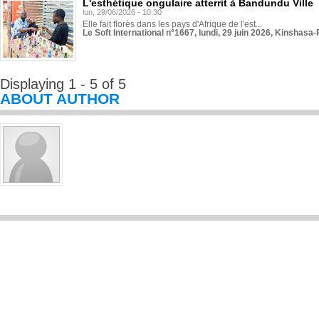
L'esthétique ongulaire atterrit à Bandundu Ville
lun, 29/06/2026 - 10:30
Elle fait florès dans les pays d'Afrique de l'est...
Le Soft International n°1667, lundi, 29 juin 2026, Kinshasa-
Displaying 1 - 5 of 5
ABOUT AUTHOR