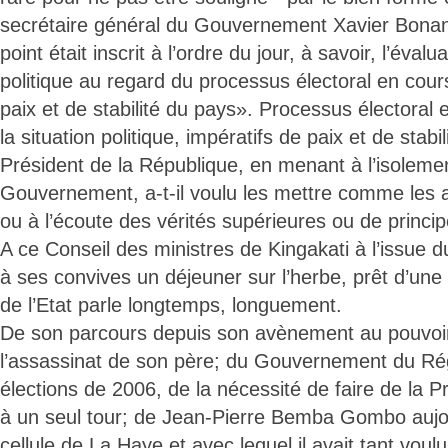
secrétaire général du Gouvernement Xavier Bonan
point était inscrit à l’ordre du jour, à savoir, l’évalu
politique au regard du processus électoral en cour
paix et de stabilité du pays». Processus électoral 
la situation politique, impératifs de paix et de stabi
Président de la République, en menant à l’isolem
Gouvernement, a-t-il voulu les mettre comme les a
ou à l’écoute des vérités supérieures ou de princi
A ce Conseil des ministres de Kingakati à l’issue d
à ses convives un déjeuner sur l’herbe, prêt d’une
de l’Etat parle longtemps, longuement.
De son parcours depuis son avènement au pouvoi
l’assassinat de son père; du Gouvernement du R
élections de 2006, de la nécessité de faire de la Pr
à un seul tour; de Jean-Pierre Bemba Gombo aujo
cellule de La Haye et avec lequel il avait tant voulu