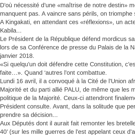
D’où nécessité d’une «maîtrise de notre destin» m
manquent pas. A vaincre sans périls, on triomphe 
A Kingakati, en attendant ces «réflexions», un acte
Kabila...
Le Président de la République défend mordicus s
lors de sa Conférence de presse du Palais de la N
janvier 2018.
«Si quelqu’un doit défendre cette Constitution, c’est
faite…». Quand ‘autres l’ont combattue.
Lundi 16 avril, il a convoqué à la Cité de l’Union afr
Majorité et du parti allié PALU, de même que le
politique de la Majorité. Ceux-ci attendront finalem
Président consulte. Avant, dans la solitude que pe
prendre sa décision...
Aux Députés dont il aurait fait remonter les bretel
40’ (sur les mille guerres de l’est appelant ceux d’