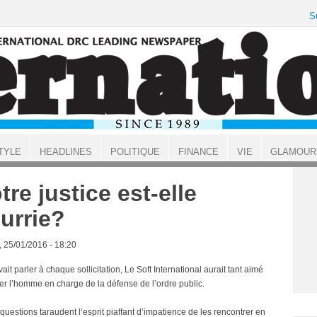
S
TYLE
HEADLINES
POLITIQUE
FINANCE
VIE
GLAMOUR
tre justice est-elle
urrie?
, 25/01/2016 - 18:20
vait parler à chaque sollicitation, Le Soft International aurait tant aimé
ger l’homme en charge de la défense de l’ordre public.
uestions taraudent l’esprit piaffant d’impatience de les rencontrer en