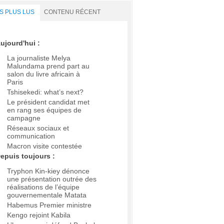
S PLUS LUS
CONTENU RÉCENT
ujourd'hui :
La journaliste Melya
Malundama prend part au
salon du livre africain à
Paris
Tshisekedi: what’s next?
Le président candidat met
en rang ses équipes de
campagne
Réseaux sociaux et
communication
Macron visite contestée
epuis toujours :
Tryphon Kin-kiey dénonce
une présentation outrée des
réalisations de l’équipe
gouvernementale Matata
Habemus Premier ministre
Kengo rejoint Kabila