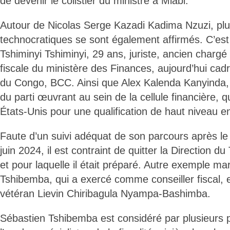
de devenir le colistier du ministre à Miabi.
Autour de Nicolas Serge Kazadi Kadima Nzuzi, plus
technocratiques se sont également affirmés. C’est
Tshiminyi Tshiminyi, 29 ans, juriste, ancien chargé 
fiscale du ministère des Finances, aujourd’hui cad
du Congo, BCC. Ainsi que Alex Kalenda Kanyinda,
du parti œuvrant au sein de la cellule financière, 
États-Unis pour une qualification de haut niveau en
Faute d’un suivi adéquat de son parcours après le
juin 2024, il est contraint de quitter la Direction du 
et pour laquelle il était préparé. Autre exemple ma
Tshibemba, qui a exercé comme conseiller fiscal,
vétéran Lievin Chiribagula Nyampa-Bashimba.
Sébastien Tshibemba est considéré par plusieurs