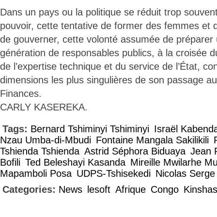
Dans un pays ou la politique se réduit trop souven
pouvoir, cette tentative de former des femmes e
de gouverner, cette volonté assumée de préparer 
génération de responsables publics, à la croisée du
de l’expertise technique et du service de l’État, co
dimensions les plus singulières de son passage au
Finances.
CARLY KASEREKA.
Tags:
Bernard Tshiminyi Tshiminyi
Israël Kabend
Nzau Umba-di-Mbudi
Fontaine Mangala Sakilikili
Tshienda Tshienda
Astrid Séphora Biduaya
Jean 
Bofili
Ted Beleshayi Kasanda
Mireille Mwilarhe 
Mapamboli Posa
UDPS-Tshisekedi
Nicolas Serge
Categories:
News
lesoft
Afrique
Congo
Kinsha