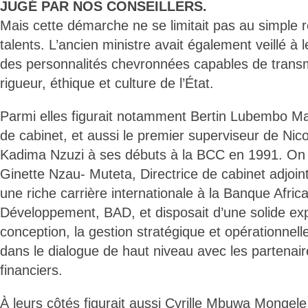
JUGÉ PAR NOS CONSEILLERS.
Mais cette démarche ne se limitait pas au simple 
talents. L’ancien ministre avait également veillé à
des personnalités chevronnées capables de trans
rigueur, éthique et culture de l’État.
Parmi elles figurait notamment Bertin Lubembo Ma
de cabinet, et aussi le premier superviseur de Nic
Kadima Nzuzi à ses débuts à la BCC en 1991. On 
Ginette Nzau- Muteta, Directrice de cabinet adjoint
une riche carrière internationale à la Banque Afric
Développement, BAD, et disposait d’une solide ex
conception, la gestion stratégique et opérationnell
dans le dialogue de haut niveau avec les partenair
financiers.
À leurs côtés figurait aussi Cyrille Mbuwa Mongele