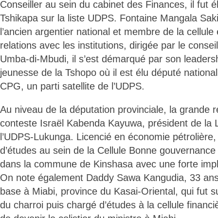
Conseiller au sein du cabinet des Finances, il fut é
Tshikapa sur la liste UDPS. Fontaine Mangala Sakil
l’ancien argentier national et membre de la cellul
relations avec les institutions, dirigée par le cons
Umba-di-Mbudi, il s’est démarqué par son leadersh
jeunesse de la Tshopo où il est élu député national 
CPG, un parti satellite de l’UDPS.
Au niveau de la députation provinciale, la grande r
conteste Israël Kabenda Kayuwa, président de la 
l’UDPS-Lukunga. Licencié en économie pétrolière, i
d’études au sein de la Cellule Bonne gouvernance e
dans la commune de Kinshasa avec une forte impla
On note également Daddy Sawa Kangudia, 33 ans, m
base à Miabi, province du Kasai-Oriental, qui fut
du charroi puis chargé d’études à la cellule financ