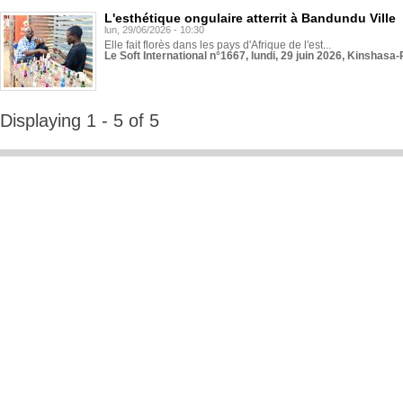
L'esthétique ongulaire atterrit à Bandundu Ville
lun, 29/06/2026 - 10:30
Elle fait florès dans les pays d'Afrique de l'est...
Le Soft International n°1667, lundi, 29 juin 2026, Kinshasa-
Displaying 1 - 5 of 5