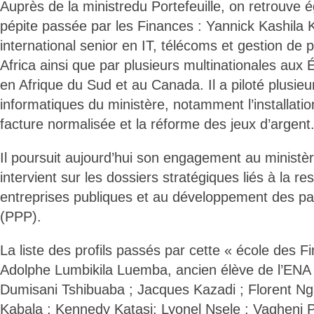
Auprès de la ministredu Portefeuille, on retrouve
pépite passée par les Finances : Yannick Kashila 
international senior en IT, télécoms et gestion de p
Africa ainsi que par plusieurs multinationales aux
en Afrique du Sud et au Canada. Il a piloté plusieu
informatiques du ministère, notamment l’installatio
facture normalisée et la réforme des jeux d’argent
Il poursuit aujourd’hui son engagement au ministère
intervient sur les dossiers stratégiques liés à la re
entreprises publiques et au développement des par
(PPP).
La liste des profils passés par cette « école des F
Adolphe Lumbikila Luemba, ancien élève de l’ENA f
Dumisani Tshibuaba ; Jacques Kazadi ; Florent N
Kabala ; Kennedy Katasi; Lyonel Nsele ; Vagheni 