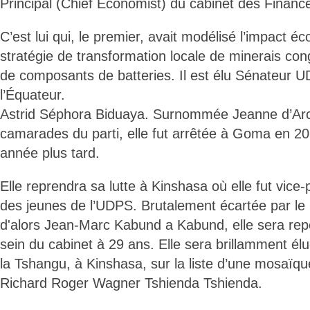
Principal (Chief Economist) du cabinet des Financ
C’est lui qui, le premier, avait modélisé l’impact é
stratégie de transformation locale de minerais cong
de composants de batteries. Il est élu Sénateur U
l’Équateur.
Astrid Séphora Biduaya. Surnommée Jeanne d’Arc
camarades du parti, elle fut arrêtée à Goma en 20
année plus tard.
Elle reprendra sa lutte à Kinshasa où elle fut vice-
des jeunes de l’UDPS. Brutalement écartée par le 
d'alors Jean-Marc Kabund a Kabund, elle sera rep
sein du cabinet à 29 ans. Elle sera brillamment él
la Tshangu, à Kinshasa, sur la liste d’une mosaïq
Richard Roger Wagner Tshienda Tshienda.