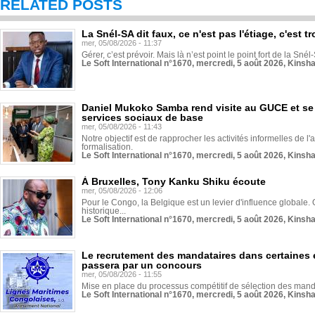
RELATED POSTS
La Snél-SA dit faux, ce n'est pas l'étiage, c'est
mer, 05/08/2026 - 11:37
Gérer, c’est prévoir. Mais là n’est point le point fort de la Sn
Le Soft International n°1670, mercredi, 5 août 2026, Kinsh
Daniel Mukoko Samba rend visite au GUCE et se
services sociaux de base
mer, 05/08/2026 - 11:43
Notre objectif est de rapprocher les activités informelles de l'
formalisation.
Le Soft International n°1670, mercredi, 5 août 2026, Kinsh
À Bruxelles, Tony Kanku Shiku écoute
mer, 05/08/2026 - 12:06
Pour le Congo, la Belgique est un levier d'influence globale. O
historique...
Le Soft International n°1670, mercredi, 5 août 2026, Kinsh
Le recrutement des mandataires dans certaines 
passera par un concours
mer, 05/08/2026 - 11:55
Mise en place du processus compétitif de sélection des manda
Le Soft International n°1670, mercredi, 5 août 2026, Kinsh