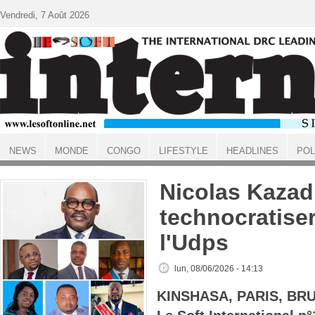
Aller au contenu principal
Vendredi, 7 Août 2026
NEWS
MONDE
CONGO
LIFESTYLE
HEADLINES
POL
ACCUEIL
Nicolas Kazadi
technocratiser
l'Udps
lun, 08/06/2026 - 14:13
KINSHASA, PARIS, BR