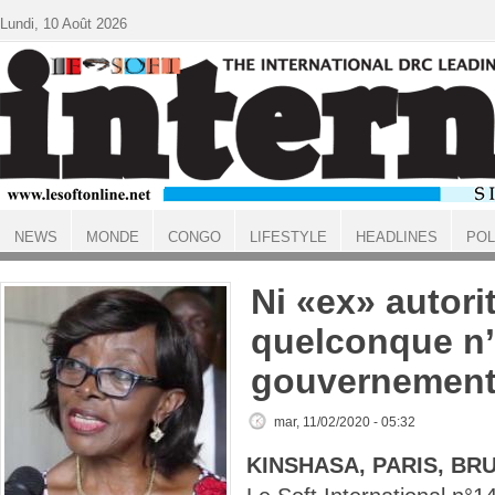
Aller au contenu principal
Lundi, 10 Août 2026
NEWS
MONDE
CONGO
LIFESTYLE
HEADLINES
POL
ACCUEIL
Ni «ex» autorit
quelconque n’
gouvernement
mar, 11/02/2020 - 05:32
KINSHASA, PARIS, BR