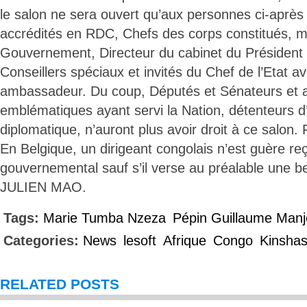
le salon ne sera ouvert qu’aux personnes ci-après
accrédités en RDC, Chefs des corps constitués,
Gouvernement, Directeur du cabinet du Président 
Conseillers spéciaux et invités du Chef de l’Etat a
ambassadeur. Du coup, Députés et Sénateurs et a
emblématiques ayant servi la Nation, détenteurs d
diplomatique, n’auront plus avoir droit à ce salon. F
En Belgique, un dirigeant congolais n’est guère re
gouvernemental sauf s’il verse au préalable une 
JULIEN MAO.
Tags:
Marie Tumba Nzeza
Pépin Guillaume Manj
Categories:
News
lesoft
Afrique
Congo
Kinsha
RELATED POSTS