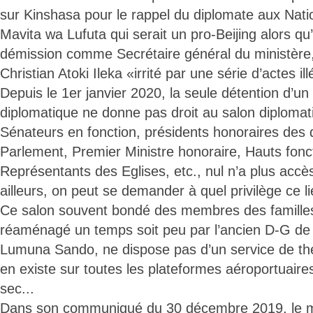
sur Kinshasa pour le rappel du diplomate aux Nat
Mavita wa Lufuta qui serait un pro-Beijing alors qu
démission comme Secrétaire général du ministère
Christian Atoki Ileka «irrité par une série d’actes il
Depuis le 1er janvier 2020, la seule détention d’u
diplomatique ne donne pas droit au salon diplomat
Sénateurs en fonction, présidents honoraires de
Parlement, Premier Ministre honoraire, Hauts fonc
Représentants des Eglises, etc., nul n’a plus accè
ailleurs, on peut se demander à quel privilège ce l
Ce salon souvent bondé des membres des familles 
réaménagé un temps soit peu par l’ancien D-G de 
Lumuna Sando, ne dispose pas d’un service de t
en existe sur toutes les plateformes aéroportuaire
sec...
Dans son communiqué du 30 décembre 2019, le m