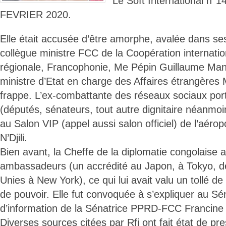
Le Soft International n°
FEVRIER 2020.
Elle était accusée d’être amorphe, avalée dans ses
collègue ministre FCC de la Coopération internatio
régionale, Francophonie, Me Pépin Guillaume Manjo
ministre d’Etat en charge des Affaires étrangère
frappe. L’ex-combattante des réseaux sociaux porte
(députés, sénateurs, tout autre dignitaire néanmoin
au Salon VIP (appel aussi salon officiel) de l’aérop
N’Djili.
Bien avant, la Cheffe de la diplomatie congolaise a
ambassadeurs (un accrédité au Japon, à Tokyo, d
Unies à New York), ce qui lui avait valu un tollé de
de pouvoir. Elle fut convoquée à s’expliquer au S
d’information de la Sénatrice PPRD-FCC Francin
Diverses sources citées par Rfi ont fait état de p