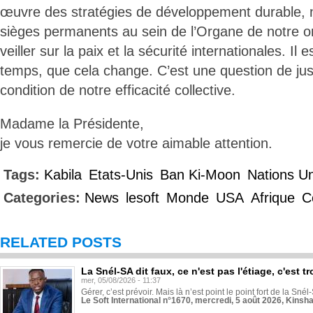
œuvre des stratégies de développement durable, 
sièges permanents au sein de l’Organe de notre o
veiller sur la paix et la sécurité internationales. Il
temps, que cela change. C’est une question de just
condition de notre efficacité collective.
Madame la Présidente,
je vous remercie de votre aimable attention.
Tags:
Kabila
Etats-Unis
Ban Ki-Moon
Nations U
Categories:
News
lesoft
Monde
USA
Afrique
C
RELATED POSTS
La Snél-SA dit faux, ce n'est pas l'étiage, c'est
mer, 05/08/2026 - 11:37
Gérer, c’est prévoir. Mais là n’est point le point fort de la Sn
Le Soft International n°1670, mercredi, 5 août 2026, Kinsh