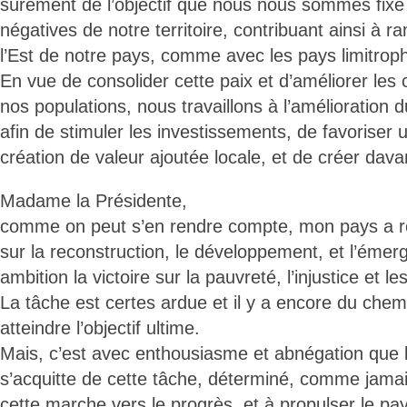
sûrement de l’objectif que nous nous sommes fixé 
négatives de notre territoire, contribuant ainsi à 
l’Est de notre pays, comme avec les pays limitrop
En vue de consolider cette paix et d’améliorer les 
nos populations, nous travaillons à l’amélioration d
afin de stimuler les investissements, de favoriser
création de valeur ajoutée locale, et de créer dav
Madame la Présidente,
comme on peut s’en rendre compte, mon pays a r
sur la reconstruction, le développement, et l’éme
ambition la victoire sur la pauvreté, l’injustice et le
La tâche est certes ardue et il y a encore du chem
atteindre l’objectif ultime.
Mais, c’est avec enthousiasme et abnégation que 
s’acquitte de cette tâche, déterminé, comme jamais
cette marche vers le progrès, et à propulser le pa