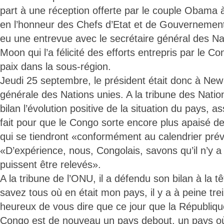
part à une réception offerte par le couple Obama à
en l’honneur des Chefs d’Etat et de Gouvernement.
eu une entrevue avec le secrétaire général des Na
Moon qui l’a félicité des efforts entrepris par le Co
paix dans la sous-région.
Jeudi 25 septembre, le président était donc à New
générale des Nations unies. A la tribune des Nation
bilan l’évolution positive de la situation du pays, a
fait pour que le Congo sorte encore plus apaisé d
qui se tiendront «conformément au calendrier pré
«D’expérience, nous, Congolais, savons qu’il n’y a
puissent être relevés».
A la tribune de l’ONU, il a défendu son bilan à la 
savez tous où en était mon pays, il y a à peine tre
heureux de vous dire que ce jour que la Républiq
Congo est de nouveau un pays debout, un pays où