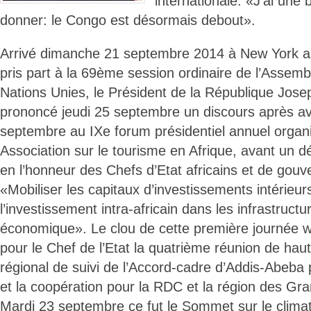
internationale: «J’ai une
donner: le Congo est désormais debout».
Arrivé dimanche 21 septembre 2014 à New York aux
pris part à la 69ème session ordinaire de l’Assem
Nations Unies, le Président de la République Jos
prononcé jeudi 25 septembre un discours après avo
septembre au IXe forum présidentiel annuel organi
Association sur le tourisme en Afrique, avant un dé
en l’honneur des Chefs d’Etat africains et de gou
«Mobiliser les capitaux d’investissements intérieur
l’investissement intra-africain dans les infrastructur
économique». Le clou de cette première journée w
pour le Chef de l’Etat la quatrième réunion de ha
régional de suivi de l’Accord-cadre d’Addis-Abeba p
et la coopération pour la RDC et la région des Gr
Mardi 23 septembre ce fut le Sommet sur le climat. 