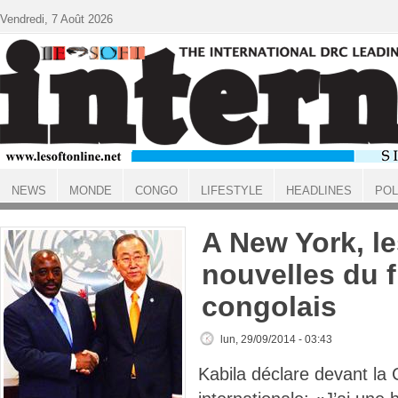
Aller au contenu principal
Vendredi, 7 Août 2026
NEWS
MONDE
CONGO
LIFESTYLE
HEADLINES
POL
ACCUEIL
A New York, l
nouvelles du f
congolais
lun, 29/09/2014 - 03:43
Kabila déclare devant l