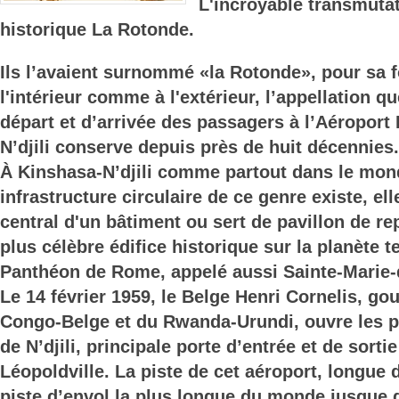
L'incroyable transmutat
historique La Rotonde.
Ils l’avaient surnommé «la Rotonde», pour sa 
l'intérieur comme à l'extérieur, l’appellation q
départ et d’arrivée des passagers à l’Aéroport 
N’djili conserve depuis près de huit décennies.
À Kinshasa-N’djili comme partout dans le mon
infrastructure circulaire de ce genre existe, el
central d'un bâtiment ou sert de pavillon de r
plus célèbre édifice historique sur la planète te
Panthéon de Rome, appelé aussi Sainte-Marie-
Le 14 février 1959, le Belge Henri Cornelis, go
Congo-Belge et du Rwanda-Urundi, ouvre les p
de N’djili, principale porte d’entrée et de sortie
Léopoldville. La piste de cet aéroport, longue d
piste d’envol la plus longue du monde jusque 