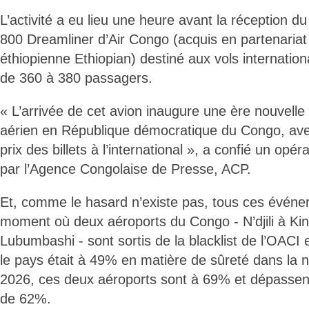
L’activité a eu lieu une heure avant la réception d
800 Dreamliner d’Air Congo (acquis en partenaria
éthiopienne Ethiopian) destiné aux vols internatio
de 360 à 380 passagers.
« L’arrivée de cet avion inaugure une ère nouvelle
aérien en République démocratique du Congo, ave
prix des billets à l’international », a confié un opér
par l’Agence Congolaise de Presse, ACP.
Et, comme le hasard n’existe pas, tous ces événe
moment où deux aéroports du Congo - N’djili à Ki
Lubumbashi - sont sortis de la blacklist de l’OACI e
le pays était à 49% en matière de sûreté dans la n
2026, ces deux aéroports sont à 69% et dépassen
de 62%.