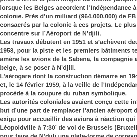
lorsque les Belges accordent l’Indépendance à
colonie. Près d’un milliard (964.000.000) de FB
consacrés par la colonie à ces projets. Le plus
concentre sur l’Aéroport de N’djili.
Les travaux débutent en 1951 et s’achèvent de
1953, pour la piste et les premiers bâtiments t
amène les avions de la Sabena, la compagnie a
belge, à se poser à N’djili.
L’aérogare dont la construction démarre en 19
et, le 14 février 1959, à la veille de l’Indépend
procède à la coupure du ruban symbolique.
Les autorités coloniales avaient conçu cette in
but d’une part de remplacer l'ancien aéroport
exigu pour accueillir des avions à réaction qui
Léopoldville à 7:30’ de vol de Brussels (Bruxelle
pour faire de N’djili une plate-forme de corre