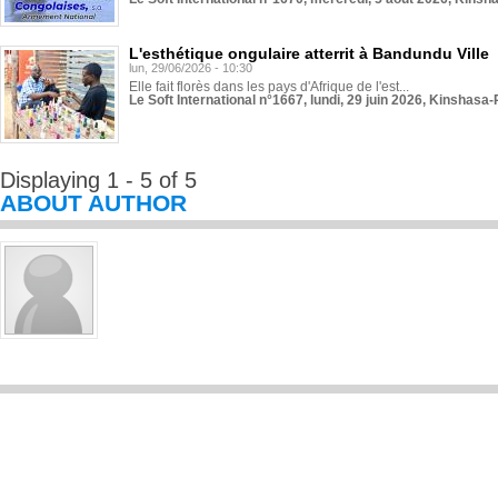
L'esthétique ongulaire atterrit à Bandundu Ville
lun, 29/06/2026 - 10:30
Elle fait florès dans les pays d'Afrique de l'est...
Le Soft International n°1667, lundi, 29 juin 2026, Kinshasa-
Displaying 1 - 5 of 5
ABOUT AUTHOR