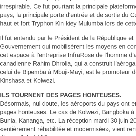
irrespirable. Ce fut pourtant la principale platefor
pays, la principale porte d'entrée et de sortie du 
haut et fort Tryphon Kin-kiey Mulumba lors de cette
Il fut entendu par le Président de la République et 
Gouvernement qui mobilisèrent les moyens en conf
cet espace à l’entreprise InfraRose de l’homme d’af
canadienne Rahim Dhrolia, qui a construit l’aéroga
celui de Bipemba à Mbuji-Mayi, est le promoteur d
Kinshasa et Kolwezi.
ILS TOURNENT DES PAGES HONTEUSES.
Désormais, nul doute, les aéroports du pays ont e
pages honteuses. Le cas de Kolwezi, Bangboka à
Bunia, Kananga, etc. La réception mardi 30 juin 2
«entièrement réhabilitée et modernisée», vient ren