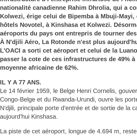
nationalité canadienne Rahim Dhrolia, qui a co
Kolwezi, érige celui de Bipemba à Mbuji-Mayi,
hôtels Novotel, à Kinshasa et Kolwezi. Désorma
aéroports du pays ont entrepris de tourner de
À N'djili Aéro, La Rotonde n'est plus aujourd'hui
L'OACI a sorti cet aéroport et celui de la Luano 
passer la cote de ces infrastructures de 49% 
moyenne africaine de 62%.
IL Y A 77 ANS.
Le 14 février 1959, le Belge Henri Cornelis, gouve
Congo-Belge et du Rwanda-Urundi, ouvre les porte
N’djili, principale porte d’entrée et de sortie de la c
aujourd’hui Kinshasa.
La piste de cet aéroport, longue de 4.694 m, reste 