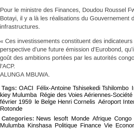
Pour le ministre des Finances, Doudou Roussel F
Botayi, il y a là les réalisations du Gouvernement 
infrastructures.
« Ces investissements constituent des indicateurs
perspective d'une future émission d'Eurobond, qu'il
goût des ambitions portées par les autorités congola
l’ACP.
ALUNGA MBUWA.
Tags:
OACI
Félix-Antoine Tshisekedi Tshilombo
kiey Mulumba
Régie des Voies Aériennes-Sociét
février 1959
le Belge Henri Cornelis
Aéroport Inter
Rotonde
Categories:
News
lesoft
Monde
Afrique
Congo
Mulumba
Kinshasa
Politique
Finance
Vie
Econo