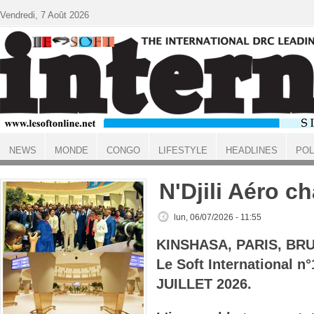
Aller au contenu principal
Vendredi, 7 Août 2026
NEWS
MONDE
CONGO
LIFESTYLE
HEADLINES
POL
ACCUEIL
N'Djili Aéro c
lun, 06/07/2026 - 11:55
KINSHASA, PARIS, BR
Le Soft International n
JUILLET 2026.