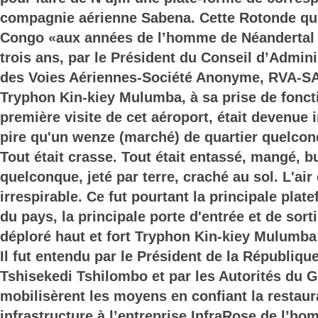
compagnie aérienne Sabena. Cette Rotonde qui 
Congo «aux années de l’homme de Néandertal », 
trois ans, par le Président du Conseil d’Admini
des Voies Aériennes-Société Anonyme, RVA-SA,
Tryphon Kin-kiey Mulumba, à sa prise de foncti
première visite de cet aéroport, était devenue i
pire qu'un wenze (marché) de quartier quelconq
Tout était crasse. Tout était entassé, mangé, 
quelconque, jeté par terre, craché au sol. L'air
irrespirable. Ce fut pourtant la principale plat
du pays, la principale porte d'entrée et de sort
déploré haut et fort Tryphon Kin-kiey Mulumba l
Il fut entendu par le Président de la Républiqu
Tshisekedi Tshilombo et par les Autorités du
mobilisèrent les moyens en confiant la restaur
infrastructure à l’entreprise InfraRose de l’ho