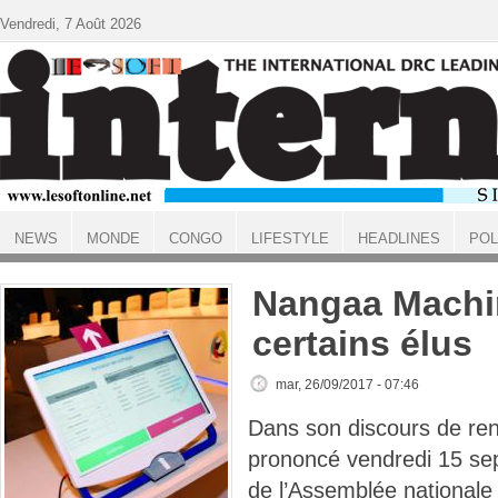
Aller au contenu principal
Vendredi, 7 Août 2026
NEWS
MONDE
CONGO
LIFESTYLE
HEADLINES
POL
ACCUEIL
Nangaa Machi
certains élus
mar, 26/09/2017 - 07:46
Dans son discours de re
prononcé vendredi 15 sep
de l’Assemblée nationale