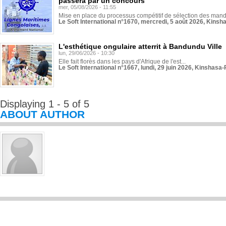
passera par un concours
mer, 05/08/2026 - 11:55
Mise en place du processus compétitif de sélection des manda
Le Soft International n°1670, mercredi, 5 août 2026, Kinsh
L'esthétique ongulaire atterrit à Bandundu Ville
lun, 29/06/2026 - 10:30
Elle fait florès dans les pays d'Afrique de l'est...
Le Soft International n°1667, lundi, 29 juin 2026, Kinshasa-
Displaying 1 - 5 of 5
ABOUT AUTHOR