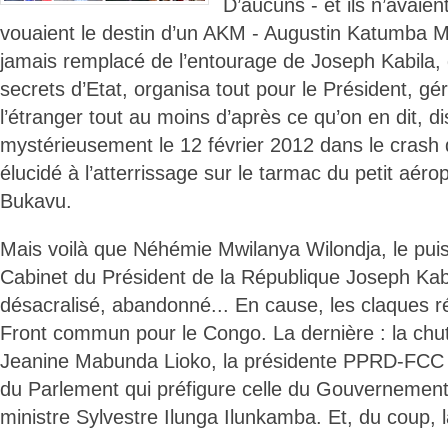
D’aucuns - et ils n’avaient
vouaient le destin d’un AKM - Augustin Katumba 
jamais remplacé de l’entourage de Joseph Kabila, q
secrets d’Etat, organisa tout pour le Président, g
l’étranger tout au moins d’après ce qu’on en dit, d
mystérieusement le 12 février 2012 dans le crash d
élucidé à l’atterrissage sur le tarmac du petit aér
Bukavu.
Mais voilà que Néhémie Mwilanya Wilondja, le puis
Cabinet du Président de la République Joseph Kab
désacralisé, abandonné... En cause, les claques 
Front commun pour le Congo. La dernière : la chu
Jeanine Mabunda Lioko, la présidente PPRD-FCC
du Parlement qui préfigure celle du Gouvernement 
ministre Sylvestre Ilunga Ilunkamba. Et, du coup, la