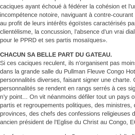
caciques ayant échoué à fédérer la cohésion et l’un
incompétence notoire, naviguant à contre-courant 
au profit de leurs intérêts égoïstes caractérisés pa
clientélisme, la concussion, l’absence d’un vrai dia
pour le PPRD et ses partis mosaïques».
CHACUN SA BELLE PART DU GATEAU.
Si ces caciques reculent, ils n’organisent pas mo
dans la grande salle du Pullman Fleuve Congo Hot
personnalités diverses, faisant signer une charte.
personnalités se rendent en rangs serrés à ces si
n’y point... On vit néanmoins défiler tout un pays of
partis et regroupements politiques, des ministres
provinces, des chefs des confessions religieuses 
ancien président de l’Eglise du Christ au Congo, 