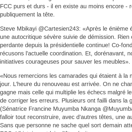
FCC purs et durs - il en existe au moins encore -
publiquement la tête.
Steve Mbikayi @Cartesien243: «Après le énième é
une autocritique sévère suivie de démission. Rien d
perdante depuis la présidentielle continue! Co-fo
récusons l’actuelle coordination. Et, dorénavant, 
initiatives courageuses pour sauver les meubles».
«Nous remercions les camarades qui étaient à la
jour. L’heure du renouveau est arrivée. On ne cha
gagne mais celle qui multiplie les échecs malgré l
de corriger les erreurs. Plusieurs ont failli dans 
(Sénatrice Francine Muyumba Nkanga @Muyumba)
falloir tout reconstruire, avec d’autres têtes, une 
Sans que personne ne sache quel sort demain atte