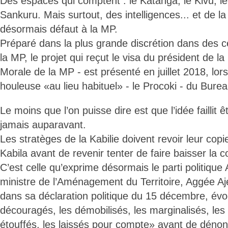
Des espaces qui comptent : le Katanga, le Kivu, l
Sankuru. Mais surtout, des intelligences... et de la
désormais défaut à la MP.
Préparé dans la plus grande discrétion dans des ce
la MP, le projet qui reçut le visa du président de la
Morale de la MP - est présenté en juillet 2018, lor
houleuse «au lieu habituel» - le Procoki - du Burea
Le moins que l’on puisse dire est que l’idée failli
jamais auparavant.
Les stratèges de la Kabilie doivent revoir leur copie
Kabila avant de revenir tenter de faire baisser la c
C’est celle qu’exprime désormais le parti politiqu
ministre de l’Aménagement du Territoire, Aggée A
dans sa déclaration politique du 15 décembre, évoq
découragés, les démobilisés, les marginalisés, les 
étouffés, les laissés pour compte» avant de déno