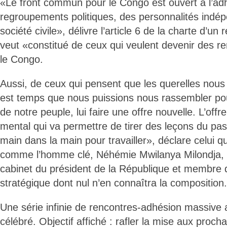
«Le front commun pour le Congo est ouvert à l’adh
regroupements politiques, des personnalités indép
société civile», délivre l’article 6 de la charte d’u
veut «constitué de ceux qui veulent devenir des r
le Congo.
Aussi, de ceux qui pensent que les querelles nous on
est temps que nous puissions nous rassembler pour
de notre peuple, lui faire une offre nouvelle. L’off
mental qui va permettre de tirer des leçons du pas
main dans la main pour travailler», déclare celui qui
comme l’homme clé, Néhémie Mwilanya Milondja, 
cabinet du président de la République et membre 
stratégique dont nul n’en connaîtra la composition.
Une série infinie de rencontres-adhésion massive a
célébré. Objectif affiché : rafler la mise aux proch