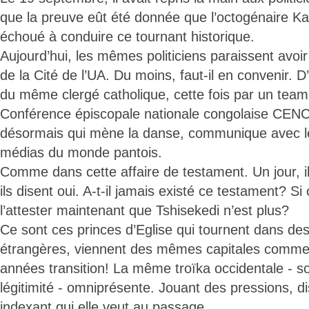
que la preuve eût été donnée que l’octogénaire Ka
échoué à conduire ce tournant historique.
Aujourd’hui, les mêmes politiciens paraissent avo
de la Cité de l’UA. Du moins, faut-il en convenir. D
du même clergé catholique, cette fois par un team 
Conférence épiscopale nationale congolaise CENC
désormais qui mène la danse, communique avec le
médias du monde pantois.
Comme dans cette affaire de testament. Un jour, il
ils disent oui. A-t-il jamais existé ce testament? Si 
l’attester maintenant que Tshisekedi n’est plus?
Ce sont ces princes d’Eglise qui tournent dans des
étrangères, viennent des mêmes capitales comme 
années transition! La même troïka occidentale - so
légitimité - omniprésente. Jouant des pressions, di
indexant qui elle veut au passage.