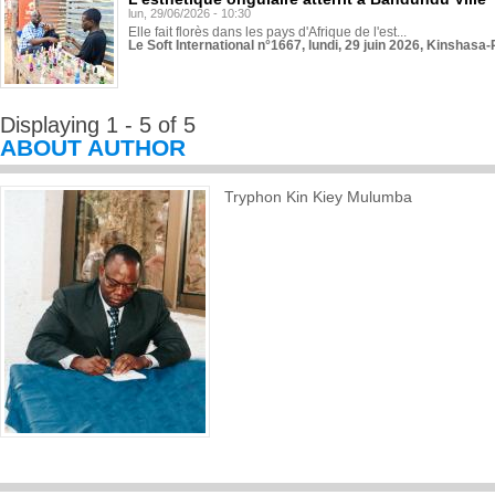
lun, 29/06/2026 - 10:30
Elle fait florès dans les pays d'Afrique de l'est...
Le Soft International n°1667, lundi, 29 juin 2026, Kinshasa-
Displaying 1 - 5 of 5
ABOUT AUTHOR
Tryphon Kin Kiey Mulumba