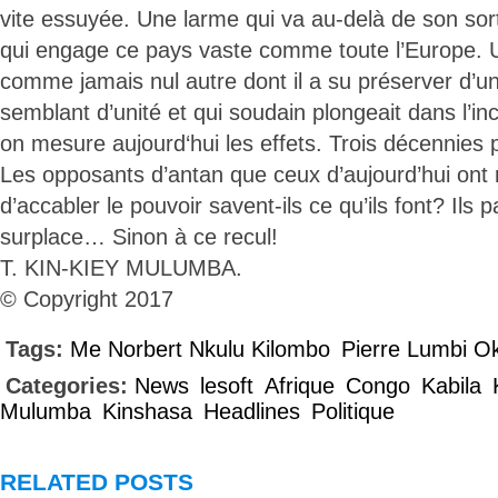
vite essuyée. Une larme qui va au-delà de son sor
qui engage ce pays vaste comme toute l’Europe. 
comme jamais nul autre dont il a su préserver d’u
semblant d’unité et qui soudain plongeait dans l’i
on mesure aujourd‘hui les effets. Trois décennies p
Les opposants d’antan que ceux d’aujourd’hui ont r
d’accabler le pouvoir savent-ils ce qu’ils font? Ils p
surplace… Sinon à ce recul!
T. KIN-KIEY MULUMBA.
© Copyright 2017
Tags:
Me Norbert Nkulu Kilombo
Pierre Lumbi O
Categories:
News
lesoft
Afrique
Congo
Kabila
Mulumba
Kinshasa
Headlines
Politique
RELATED POSTS