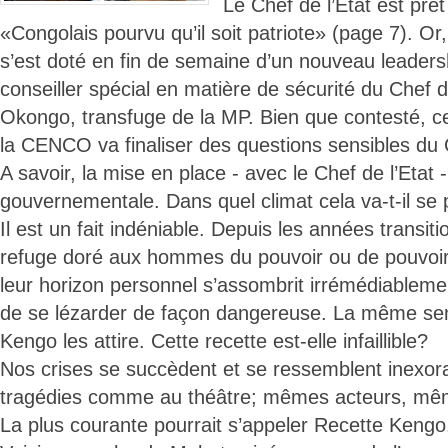
Le Chef de l’Etat est prêt 
«Congolais pourvu qu’il soit patriote» (page 7). O
s’est doté en fin de semaine d’un nouveau leaders
conseiller spécial en matière de sécurité du Chef d
Okongo, transfuge de la MP. Bien que contesté, ce
la CENCO va finaliser des questions sensibles du 
A savoir, la mise en place - avec le Chef de l’Etat 
gouvernementale. Dans quel climat cela va-t-il se
Il est un fait indéniable. Depuis les années transiti
refuge doré aux hommes du pouvoir ou de pouvoir 
leur horizon personnel s’assombrit irrémédiableme
de se lézarder de façon dangereuse. La même sem
Kengo les attire. Cette recette est-elle infaillible?
Nos crises se succèdent et se ressemblent inex
tragédies comme au théâtre; mêmes acteurs, mêm
La plus courante pourrait s’appeler Recette Kengo