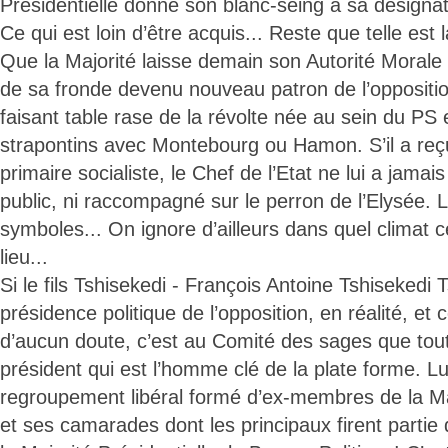
Présidentielle donne son blanc-seing à sa désigna
Ce qui est loin d’être acquis... Reste que telle est
Que la Majorité laisse demain son Autorité Morale 
de sa fronde devenu nouveau patron de l’oppositio
faisant table rase de la révolte née au sein du PS
strapontins avec Montebourg ou Hamon. S’il a reçu
primaire socialiste, le Chef de l’Etat ne lui a jamai
public, ni raccompagné sur le perron de l’Elysée. La
symboles... On ignore d’ailleurs dans quel climat c
lieu...
Si le fils Tshisekedi - François Antoine Tshisekedi T
présidence politique de l’opposition, en réalité, et c
d’aucun doute, c’est au Comité des sages que tout
président qui est l’homme clé de la plate forme. L
regroupement libéral formé d’ex-membres de la Maj
et ses camarades dont les principaux firent partie 