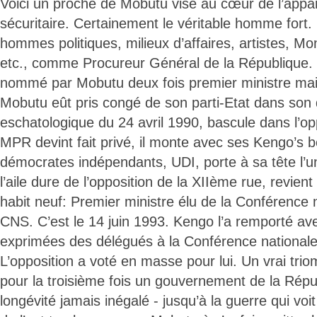
Voici un proche de Mobutu visé au cœur de l’apparei
sécuritaire. Certainement le véritable homme fort. 
hommes politiques, milieux d’affaires, artistes, M
etc., comme Procureur Général de la République. L
nommé par Mobutu deux fois premier ministre mai
Mobutu eût pris congé de son parti-Etat dans son 
eschatologique du 24 avril 1990, bascule dans l’opp
MPR devint fait privé, il monte avec ses Kengo’s b
démocrates indépendants, UDI, porte à sa tête l’un 
l’aile dure de l’opposition de la XIIème rue, revie
habit neuf: Premier ministre élu de la Conférence 
CNS. C’est le 14 juin 1993. Kengo l’a remporté a
exprimées des délégués à la Conférence nationale
L’opposition a voté en masse pour lui. Un vrai tri
pour la troisième fois un gouvernement de la Répu
longévité jamais inégalé - jusqu’à la guerre qui voit 