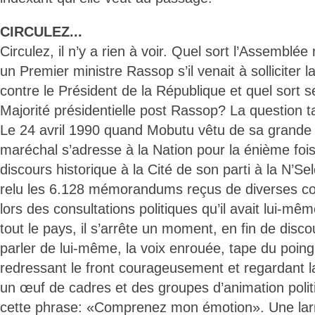
CIRCULEZ...
Circulez, il n’y a rien à voir. Quel sort l’Assemblée
un Premier ministre Rassop s’il venait à solliciter 
contre le Président de la République et quel sort se
Majorité présidentielle post Rassop? La question ta
Le 24 avril 1990 quand Mobutu vêtu de sa grande 
maréchal s’adresse à la Nation pour la énième foi
discours historique à la Cité de son parti à la N’Sel
relu les 6.128 mémorandums reçus de diverses co
lors des consultations politiques qu’il avait lui-mê
tout le pays, il s’arrête un moment, en fin de disco
parler de lui-même, la voix enrouée, tape du poing 
redressant le front courageusement et regardant l
un œuf de cadres et des groupes d’animation polit
cette phrase: «Comprenez mon émotion». Une larm