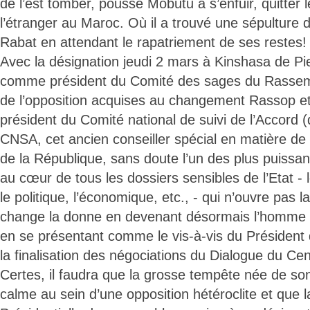
de l’est tomber, pousse Mobutu à s’enfuir, quitter l
l’étranger au Maroc. Où il a trouvé une sépulture 
Rabat en attendant le rapatriement de ses restes!
Avec la désignation jeudi 2 mars à Kinshasa de P
comme président du Comité des sages du Rassem
de l’opposition acquises au changement Rassop et,
président du Comité national de suivi de l’Accord (
CNSA, cet ancien conseiller spécial en matière de 
de la République, sans doute l’un des plus puiss
au cœur de tous les dossiers sensibles de l’Etat - le
le politique, l’économique, etc., - qui n’ouvre pas 
change la donne en devenant désormais l’homme cl
en se présentant comme le vis-à-vis du Président
la finalisation des négociations du Dialogue du Cen
Certes, il faudra que la grosse tempête née de so
calme au sein d’une opposition hétéroclite et que l