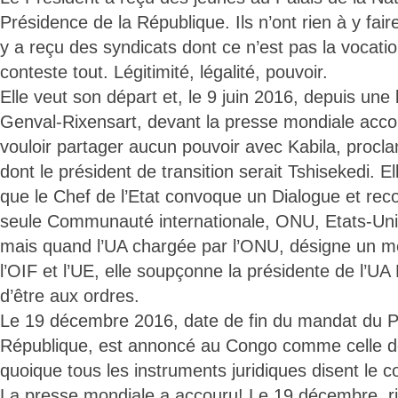
Présidence de la République. Ils n’ont rien à y faire
y a reçu des syndicats dont ce n’est pas la vocation
conteste tout. Légitimité, légalité, pouvoir.
Elle veut son départ et, le 9 juin 2016, depuis une 
Genval-Rixensart, devant la presse mondiale acco
vouloir partager aucun pouvoir avec Kabila, proc
dont le président de transition serait Tshisekedi. E
que le Chef de l’Etat convoque un Dialogue et reconn
seule Communauté internationale, ONU, Etats-Uni
mais quand l’UA chargée par l’ONU, désigne un m
l’OIF et l’UE, elle soupçonne la présidente de l
d’être aux ordres.
Le 19 décembre 2016, date de fin du mandat du Pr
République, est annoncé au Congo comme celle d
quoique tous les instruments juridiques disent le co
La presse mondiale a accouru! Le 19 décembre, r