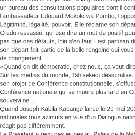
un bureau des consultations populaires dont il confi
l’ambassadeur Edouard Mokolo wa Pombo, l’opposit
Légitimité, légalité, pouvoir. Elle réclame son dépar
Credo ressassé: qui ose dire un mot de positif po
pas que des défauts, loin s’en faut - est partisan 
son départ fait partie de la belle rengaine qui v
de changement.
«Quand on dit démocratie, chez nous, ça veut dir
Sur les médias du monde, Tshisekedi désacralise. L
son projet de Conférence constitutionnelle, s’offus
Conférence nationale qui se muera plus tard en C
souveraine...
Quand Joseph Kabila Kabange lance le 29 mai 201
nationales tous azimuts en vue d’un Dialogue nation
réagit pas différemment.
Le Président a reçu des jeunes au Palais de la Nat