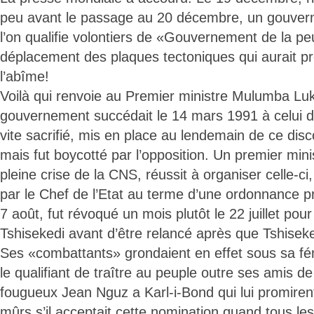
peu avant le passage au 20 décembre, un gouvern
l’on qualifie volontiers de «Gouvernement de la peur
déplacement des plaques tectoniques qui aurait pr
l’abîme!
Voilà qui renvoie au Premier ministre Mulumba Luko
gouvernement succédait le 14 mars 1991 à celui d
vite sacrifié, mis en place au lendemain de ce dis
mais fut boycotté par l’opposition. Un premier min
pleine crise de la CNS, réussit à organiser celle-ci
par le Chef de l’Etat au terme d’une ordonnance prés
7 août, fut révoqué un mois plutôt le 22 juillet pou
Tshisekedi avant d’être relancé après que Tshiseke
Ses «combattants» grondaient en effet sous sa fé
le qualifiant de traître au peuple outre ses amis d
fougueux Jean Nguz a Karl-i-Bond qui lui promiren
mûrs s’il acceptait cette nomination quand tous les