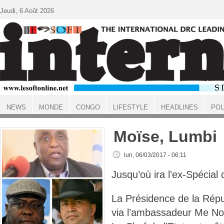
Aller au contenu principal
Jeudi, 6 Août 2026
NEWS
MONDE
CONGO
LIFESTYLE
HEADLINES
POL
ACCUEIL
Moïse, Lumbi
lun, 06/03/2017 - 06:11
Jusqu’où ira l’ex-Spécial
La Présidence de la Rép
via l’ambassadeur Me No