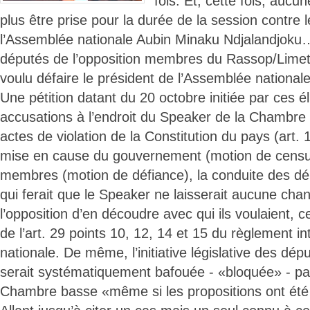
fois. Et, cette fois, aucun
plus être prise pour la durée de la session contre
l’Assemblée nationale Aubin Minaku Ndjalandjok
députés de l’opposition membres du Rassop/Limet
voulu défaire le président de l’Assemblée nationale
Une pétition datant du 20 octobre initiée par ces é
accusations à l’endroit du Speaker de la Chambr
actes de violation de la Constitution du pays (art. 1
mise en cause du gouvernement (motion de censu
membres (motion de défiance), la conduite des déb
qui ferait que le Speaker ne laisserait aucune ch
l’opposition d’en découdre avec qui ils voulaient, ce
de l’art. 29 points 10, 12, 14 et 15 du règlement i
nationale. De même, l’initiative législative des dép
serait systématiquement bafouée - «bloquée» - par
Chambre basse «même si les propositions ont été