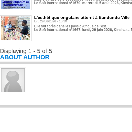
Le Soft International n°1670, mercredi, 5 août 2026, Kinsh
L'esthétique ongulaire atterrit à Bandundu Ville
lun, 29/06/2026 - 10:30
Elle fait florès dans les pays d'Afrique de l'est...
Le Soft International n°1667, lundi, 29 juin 2026, Kinshasa-
Displaying 1 - 5 of 5
ABOUT AUTHOR