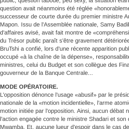
public, question taboue, peu sexy, la situation ét
question avait néanmoins été réglée «honorablem
successeur de courte durée du premier ministre 
Mapon. Issu de l’Assemblée nationale, Samy Ba
d’affaires avisé, avait fait montre de «compréhensi
du Trésor public paraît s’être gravement détérior
BruTshi a confié, lors d’une récente apparition pub
occupé «à la chaîne de la dépense», responsabilit
ministres, celui du Budget et son collègue des Fin
gouverneur de la Banque Centrale...
MODE OPÉRATOIRE.
L’opposition dénonce l’usage «abusif» par le prés
nationale de la «motion incidentielle», l’arme atomi
motion initiée par l’opposition. Ainsi, aucun débat n
l’action engagée contre le ministre Shadari et so
Mwamba. Et, aucune lueur d’espoir dans le cas d