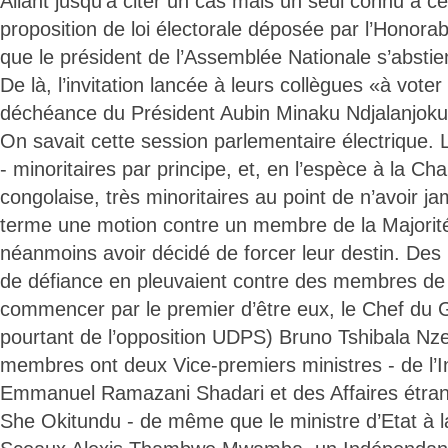
Allant jusqu’à citer un cas mais un seul connu à ce 
proposition de loi électorale déposée par l’Honor
que le président de l’Assemblée Nationale s’abst
De là, l’invitation lancée à leurs collègues «à voter 
déchéance du Président Aubin Minaku Ndjalanjoku
On savait cette session parlementaire électrique. L
- minoritaires par principe, et, en l’espèce à la C
congolaise, très minoritaires au point de n’avoir j
terme une motion contre un membre de la Majorité
néanmoins avoir décidé de forcer leur destin. Des
de défiance en pleuvaient contre des membres de l
commencer par le premier d’être eux, le Chef du
pourtant de l’opposition UDPS) Bruno Tshibala Nz
membres ont deux Vice-premiers ministres - de l’I
Emmanuel Ramazani Shadari et des Affaires étr
She Okitundu - de même que le ministre d’Etat à l