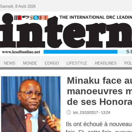
Aller au contenu principal
Samedi, 8 Août 2026
NEWS
MONDE
CONGO
LIFESTYLE
HEADLINES
POL
ACCUEIL
Minaku face a
manoeuvres ma
de ses Honora
lun, 23/10/2017 - 13:24
Ils ont échoué à nouveau