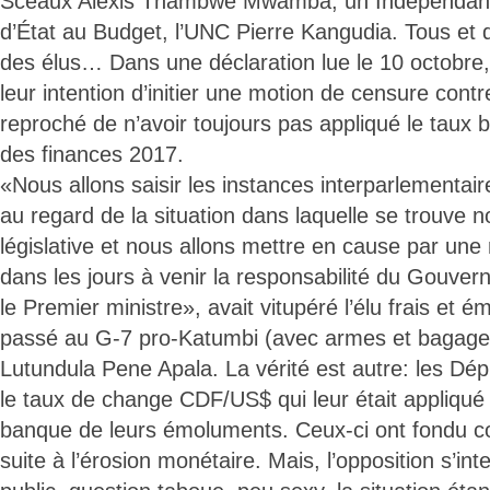
Sceaux Alexis Thambwe Mwamba, un Indépendant.
d’État au Budget, l’UNC Pierre Kangudia. Tous et d
des élus… Dans une déclaration lue le 10 octobre, i
leur intention d’initier une motion de censure contr
reproché de n’avoir toujours pas appliqué le taux b
des finances 2017.
«Nous allons saisir les instances interparlementai
au regard de la situation dans laquelle se trouve no
législative et nous allons mettre en cause par un
dans les jours à venir la responsabilité du Gouver
le Premier ministre», avait vitupéré l’élu frais et é
passé au G-7 pro-Katumbi (avec armes et bagage
Lutundula Pene Apala. La vérité est autre: les D
le taux de change CDF/US$ qui leur était appliqué
banque de leurs émoluments. Ceux-ci ont fondu c
suite à l’érosion monétaire. Mais, l’opposition s’inte