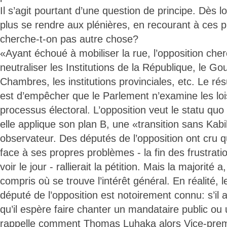
Il s’agit pourtant d’une question de principe. Dès l
plus se rendre aux plénières, en recourant à ces 
cherche-t-on pas autre chose?
«Ayant échoué à mobiliser la rue, l’opposition che
neutraliser les Institutions de la République, le G
Chambres, les institutions provinciales, etc. Le rés
est d’empêcher que le Parlement n’examine les lois
processus électoral. L’opposition veut le statu qu
elle applique son plan B, une «transition sans Kab
observateur. Des députés de l’opposition ont cru qu
face à ses propres problèmes - la fin des frustrat
voir le jour - rallierait la pétition. Mais la majorité 
compris où se trouve l’intérêt général. En réalité,
député de l’opposition est notoirement connu: s’il 
qu’il espère faire chanter un mandataire public ou
rappelle comment Thomas Luhaka alors Vice-premi