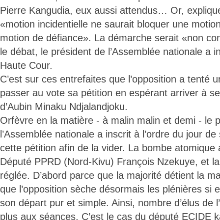
Pierre Kangudia, eux aussi attendus… Or, explique
«motion incidentielle ne saurait bloquer une moti
motion de défiance». La démarche serait «non cons
le débat, le président de l’Assemblée nationale a in
Haute Cour.
C’est sur ces entrefaites que l’opposition a tenté 
passer au vote sa pétition en espérant arriver à s
d’Aubin Minaku Ndjalandjoku.
Orfèvre en la matière - à malin malin et demi - le 
l’Assemblée nationale a inscrit à l’ordre du jour d
cette pétition afin de la vider. La bombe atomique 
Député PPRD (Nord-Kivu) François Nzekuye, et la q
réglée. D’abord parce que la majorité détient la ma
que l’opposition sèche désormais les plénières si 
son départ pur et simple. Ainsi, nombre d’élus de l
plus aux séances. C’est le cas du député ECIDE k