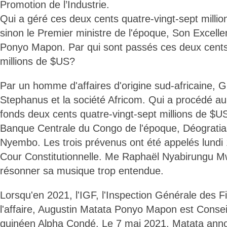
Promotion de l’Industrie.
Qui a géré ces deux cents quatre-vingt-sept milli
sinon le Premier ministre de l'époque, Son Excell
Ponyo Mapon. Par qui sont passés ces deux cents
millions de $US?
Par un homme d'affaires d'origine sud-africaine, G
Stephanus et la société Africom. Qui a procédé a
fonds deux cents quatre-vingt-sept millions de $U
Banque Centrale du Congo de l'époque, Déograt
Nyembo. Les trois prévenus ont été appelés lundi 1
Cour Constitutionnelle. Me Raphaël Nyabirungu M
résonner sa musique trop entendue.
Lorsqu'en 2021, l'IGF, l'Inspection Générale des 
l'affaire, Augustin Matata Ponyo Mapon est Consei
guinéen Alpha Condé. Le 7 mai 2021, Matata anno