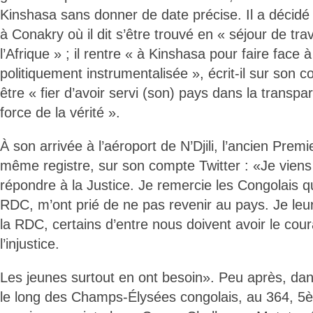
Kinshasa sans donner de date précise. Il a décidé 
à Conakry où il dit s’être trouvé en « séjour de tra
l’Afrique » ; il rentre « à Kinshasa pour faire face à
politiquement instrumentalisée », écrit-il sur son 
être « fier d’avoir servi (son) pays dans la transpar
force de la vérité ».
À son arrivée à l’aéroport de N’Djili, l’ancien Premi
même registre, sur son compte Twitter : «Je viens 
répondre à la Justice. Je remercie les Congolais q
RDC, m’ont prié de ne pas revenir au pays. Je leu
la RDC, certains d’entre nous doivent avoir le cou
l’injustice.
Les jeunes surtout en ont besoin». Peu après, dans
le long des Champs-Élysées congolais, au 364, 5èm