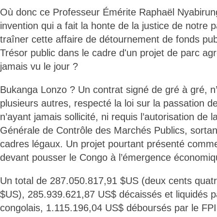
Où donc ce Professeur Émérite Raphaël Nyabirung
invention qui a fait la honte de la justice de notre 
traîner cette affaire de détournement de fonds pub
Trésor public dans le cadre d'un projet de parc agro
jamais vu le jour ?
Bukanga Lonzo ? Un contrat signé de gré à gré, 
plusieurs autres, respecté la loi sur la passation 
n’ayant jamais sollicité, ni requis l’autorisation de
Générale de Contrôle des Marchés Publics, sortan
cadres légaux. Un projet pourtant présenté comme
devant pousser le Congo à l’émergence économiqu
Un total de 287.050.817,91 $US (deux cents quatre
$US), 285.939.621,87 US$ décaissés et liquidés pa
congolais, 1.115.196,04 US$ déboursés par le FPI