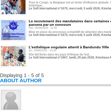
Pour le Congo, la Belgique est un levier d'influence globale. O
historique...
Le Soft International n°1670, mercredi, 5 août 2026, Kinsh
Le recrutement des mandataires dans certaines 
passera par un concours
mer, 05/08/2026 - 11:55
Mise en place du processus compétitif de sélection des manda
Le Soft International n°1670, mercredi, 5 août 2026, Kinsh
L'esthétique ongulaire atterrit à Bandundu Ville
lun, 29/06/2026 - 10:30
Elle fait florès dans les pays d'Afrique de l'est...
Le Soft International n°1667, lundi, 29 juin 2026, Kinshasa-
Displaying 1 - 5 of 5
ABOUT AUTHOR