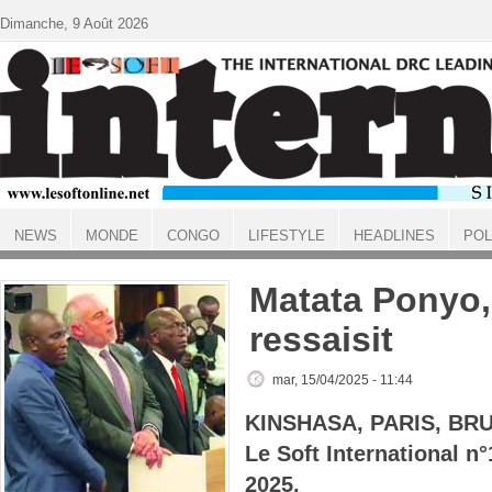
Aller au contenu principal
Dimanche, 9 Août 2026
NEWS
MONDE
CONGO
LIFESTYLE
HEADLINES
POL
ACCUEIL
Matata Ponyo, 
ressaisit
mar, 15/04/2025 - 11:44
KINSHASA, PARIS, BR
Le Soft International 
2025.