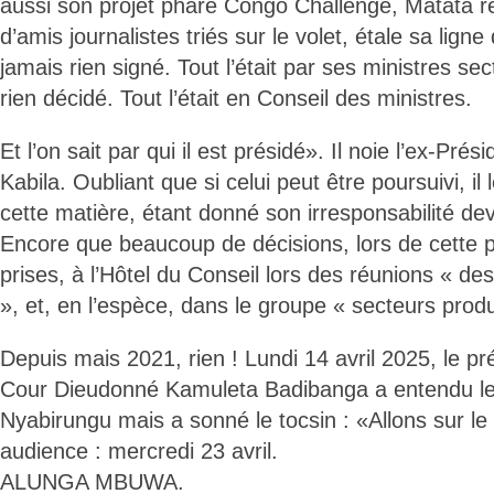
aussi son projet phare Congo Challenge, Matata ré
d’amis journalistes triés sur le volet, étale sa ligne
jamais rien signé. Tout l’était par ses ministres sect
rien décidé. Tout l’était en Conseil des ministres.
Et l’on sait par qui il est présidé». Il noie l’ex-Pré
Kabila. Oubliant que si celui peut être poursuivi, il 
cette matière, étant donné son irresponsabilité de
Encore que beaucoup de décisions, lors de cette p
prises, à l’Hôtel du Conseil lors des réunions « d
», et, en l’espèce, dans le groupe « secteurs produ
Depuis mais 2021, rien ! Lundi 14 avril 2025, le pr
Cour Dieudonné Kamuleta Badibanga a entendu le
Nyabirungu mais a sonné le tocsin : «Allons sur le
audience : mercredi 23 avril.
ALUNGA MBUWA.