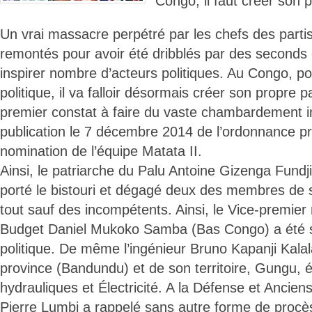
Congo, il faut créer son pr
Un vrai massacre perpétré par les chefs des partis 
remontés pour avoir été dribblés par des seconds
inspirer nombre d’acteurs politiques. Au Congo, po
politique, il va falloir désormais créer son propre par
premier constat à faire du vaste chambardement i
publication le 7 décembre 2014 de l’ordonnance pré
nomination de l’équipe Matata II.
Ainsi, le patriarche du Palu Antoine Gizenga Fundj
porté le bistouri et dégagé deux des membres de so
tout sauf des incompétents. Ainsi, le Vice-premier
Budget Daniel Mukoko Samba (Bas Congo) a été sacr
politique. De même l’ingénieur Bruno Kapanji Kala
province (Bandundu) et de son territoire, Gungu,
hydrauliques et Électricité. A la Défense et Anci
Pierre Lumbi a rappelé sans autre forme de procès