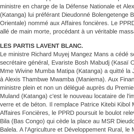
ministre en charge de la Défense Nationale et A
(Katanga) lui préférant Dieudonné Bolengetenge B
Orientale) nommé aux Affaires foncières. Le PPRD
allé de main morte, procédant à un véritable mas
LES PARTIS LAVENT BLANC.
Le ministre Richard Muyej Mangez Mans a cédé so
secrétaire général, Evariste Bosh Mabudj (Kasaï 
Mme Wivine Mumba Matipa (Katanga) a quitté la J
à Alexis Thambwe Mwamba (Maniema). Aux Financ
ministre plein et non un délégué auprès du Premie
Muland (Katanga) c’est le nouveau locataire de l’
verre et de béton. Il remplace Patrice Kitebi Kibo
Affaires Foncières, le PPRD poursuit le boulot re
Bila (Bas Congo) qui cède la place au MSR Dieu
Balela. A l’Agriculture et Développement Rural, l