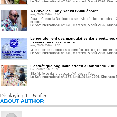
Le Soft International n°1670, mercredi, 5 août 2026, Kinsh
À Bruxelles, Tony Kanku Shiku écoute
mer, 05/08/2026 - 12:06
Pour le Congo, la Belgique est un levier d'influence globale. O
historique...
Le Soft International n°1670, mercredi, 5 août 2026, Kinsh
Le recrutement des mandataires dans certaines 
passera par un concours
mer, 05/08/2026 - 11:55
Mise en place du processus compétitif de sélection des manda
Le Soft International n°1670, mercredi, 5 août 2026, Kinsh
L'esthétique ongulaire atterrit à Bandundu Ville
lun, 29/06/2026 - 10:30
Elle fait florès dans les pays d'Afrique de l'est...
Le Soft International n°1667, lundi, 29 juin 2026, Kinshasa-
Displaying 1 - 5 of 5
ABOUT AUTHOR