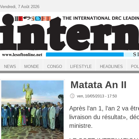
Aller au contenu principal
Vendredi, 7 Août 2026
NEWS
MONDE
CONGO
LIFESTYLE
HEADLINES
POL
ACCUEIL
Matata An II
ven, 10/05/2013 - 17:50
Après l’an 1, l’an 2 va êt
livraison du résultat», dé
ministre.