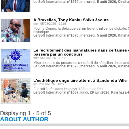
Le Soft International n°1670, mercredi, 5 août 2026, Kinsh
À Bruxelles, Tony Kanku Shiku écoute
mer, 05/08/2026 - 12:06
Pour le Congo, la Belgique est un levier d'influence globale. O
historique...
Le Soft International n°1670, mercredi, 5 août 2026, Kinsh
Le recrutement des mandataires dans certaines 
passera par un concours
mer, 05/08/2026 - 11:55
Mise en place du processus compétitif de sélection des manda
Le Soft International n°1670, mercredi, 5 août 2026, Kinsh
L'esthétique ongulaire atterrit à Bandundu Ville
lun, 29/06/2026 - 10:30
Elle fait florès dans les pays d'Afrique de l'est...
Le Soft International n°1667, lundi, 29 juin 2026, Kinshasa-
Displaying 1 - 5 of 5
ABOUT AUTHOR