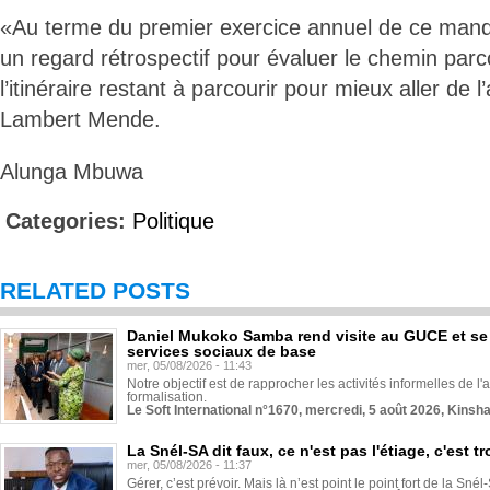
«Au terme du premier exercice annuel de ce mandat,
un regard rétrospectif pour évaluer le chemin parc
l’itinéraire restant à parcourir pour mieux aller de l
Lambert Mende.
Alunga Mbuwa
Categories:
Politique
RELATED POSTS
Daniel Mukoko Samba rend visite au GUCE et se
services sociaux de base
mer, 05/08/2026 - 11:43
Notre objectif est de rapprocher les activités informelles de l'
formalisation.
Le Soft International n°1670, mercredi, 5 août 2026, Kinsh
La Snél-SA dit faux, ce n'est pas l'étiage, c'est
mer, 05/08/2026 - 11:37
Gérer, c’est prévoir. Mais là n’est point le point fort de la Sn