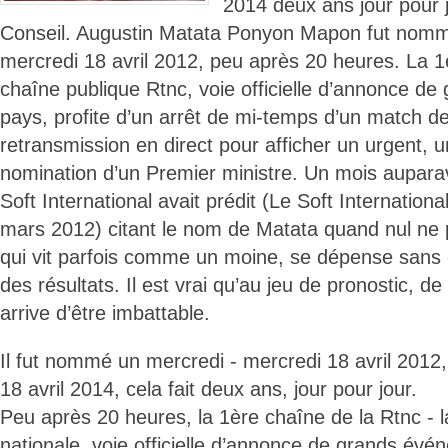
2014 deux ans jour pour j
Conseil. Augustin Matata Ponyon Mapon fut nomm
mercredi 18 avril 2012, peu après 20 heures. La 1
chaîne publique Rtnc, voie officielle d’annonce d
pays, profite d’un arrêt de mi-temps d’un match de
retransmission en direct pour afficher un urgent, 
nomination d’un Premier ministre. Un mois aupara
Soft International avait prédit (Le Soft Internation
mars 2012) citant le nom de Matata quand nul ne p
qui vit parfois comme un moine, se dépense sans c
des résultats. Il est vrai qu’au jeu de pronostic, de
arrive d’être imbattable.
Il fut nommé un mercredi - mercredi 18 avril 2012,
18 avril 2014, cela fait deux ans, jour pour jour.
Peu après 20 heures, la 1ère chaîne de la Rtnc - 
nationale, voie officielle d’annonce de grands év