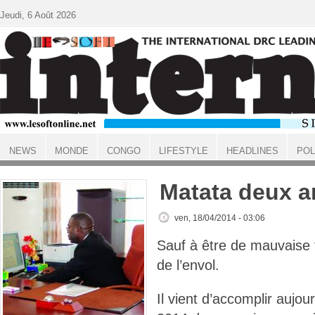
Aller au contenu principal
Jeudi, 6 Août 2026
NEWS
MONDE
CONGO
LIFESTYLE
HEADLINES
POL
ACCUEIL
Matata deux a
ven, 18/04/2014 - 03:06
Sauf à être de mauvaise 
de l’envol.
Il vient d’accomplir aujou