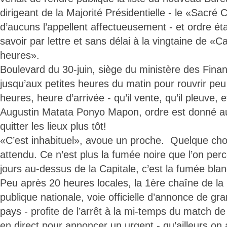
dirigeant de la Majorité Présidentielle - le «Sacr
d’aucuns l’appellent affectueusement - et ordre éta
savoir par lettre et sans délai à la vingtaine de «
heures».
Boulevard du 30-juin, siège du ministère des Fina
jusqu’aux petites heures du matin pour rouvrir peu
heures, heure d’arrivée - qu’il vente, qu’il pleuve, e
Augustin Matata Ponyo Mapon, ordre est donné au
quitter les lieux plus tôt!
«C’est inhabituel», avoue un proche. Quelque cho
attendu. Ce n’est plus la fumée noire que l’on perc
jours au-dessus de la Capitale, c’est la fumée bla
Peu après 20 heures locales, la 1ère chaîne de la 
publique nationale, voie officielle d’annonce de 
pays - profite de l’arrêt à la mi-temps du match de
en direct pour annoncer un urgent - qu’ailleurs on 