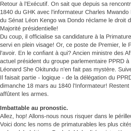
Retour à l’Exécutif. On sait que depuis sa rencon
1840 du GHK avec l’informateur Charles Mwando N
du Sénat Léon Kengo wa Dondo réclame le droit de 
Majorité présidentielle!
Du coup, il officialise sa candidature à la Primatur
servi en plein visage! Or, ce poste de Premier, le
l’avoir. En le confiant à qui? Ancien ministre des A
actuel président du groupe parlementaire PPRD à
Léonard She Okitundu n’en fait pas mystère. Suiv
Il faisait partie - logique - de la délégation du PP
dimanche 18 mars au 1840 l’Informateur! Restent
affûtent les armes.
Imbattable au pronostic.
Allez, hop! Allons-nous nous risquer dans le péril
Voici donc les noms de primaturables les plus cités