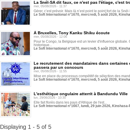
La Snél-SA dit faux, ce n'est pas l'étiage, c'est
mer, 05/08/2026 - 11:37
Gérer, c’est prévoir. Mais là n’est point le point fort de la Sn
Le Soft International n°1670, mercredi, 5 août 2026, Kinsh
À Bruxelles, Tony Kanku Shiku écoute
mer, 05/08/2026 - 12:06
Pour le Congo, la Belgique est un levier d'influence globale. O
historique...
Le Soft International n°1670, mercredi, 5 août 2026, Kinsh
Le recrutement des mandataires dans certaines 
passera par un concours
mer, 05/08/2026 - 11:55
Mise en place du processus compétitif de sélection des manda
Le Soft International n°1670, mercredi, 5 août 2026, Kinsh
L'esthétique ongulaire atterrit à Bandundu Ville
lun, 29/06/2026 - 10:30
Elle fait florès dans les pays d'Afrique de l'est...
Le Soft International n°1667, lundi, 29 juin 2026, Kinshasa-
Displaying 1 - 5 of 5