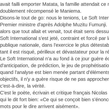
avait failli emporter Matata, la famille attendait c
doublement récompensé le Maniema.
Disons-le tout de go: nous le tenions, Le Soft Inter
Premier ministre d’après Adolphe Muzitu Fumunji
alors que tout allait et venait, tout était sens des
Soft International s’est jeté, contraint et forcé par 
publique nationale, dans l’exercice le plus détestab
tant il est risqué, périlleux et dévastateur pour la
Le Soft International n’a au fond à ce jour guère é
d’anticipation, de prédiction, le jeu de prophétisatio
quand l’analyse est bien menée partant d’éléments
objectifs, il n’y a guère risque de ne pas approcher 
c’est-à-dire, la vérité.
C’est le poète, écrivain et critique français Nicola
qui le dit fort bien: «Ce qui se conçoit bien s’énon
mots pour le dire arrivent aisément».