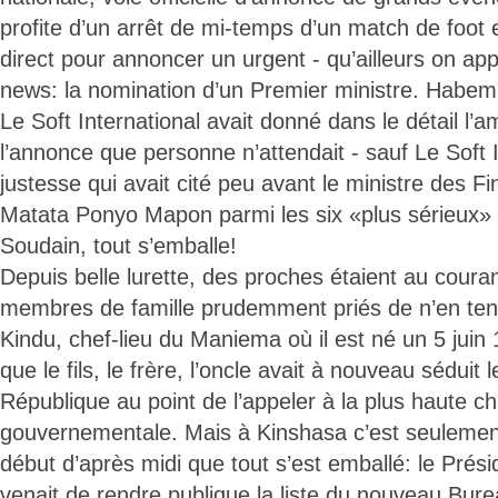
profite d’un arrêt de mi-temps d’un match de foot
direct pour annoncer un urgent - qu’ailleurs on app
news: la nomination d’un Premier ministre. Habem
Le Soft International avait donné dans le détail l’
l’annonce que personne n’attendait - sauf Le Soft 
justesse qui avait cité peu avant le ministre des F
Matata Ponyo Mapon parmi les six «plus sérieux» 
Soudain, tout s’emballe!
Depuis belle lurette, des proches étaient au couran
membres de famille prudemment priés de n’en teni
Kindu, chef-lieu du Maniema où il est né un 5 juin 1
que le fils, le frère, l’oncle avait à nouveau séduit 
République au point de l’appeler à la plus haute c
gouvernementale. Mais à Kinshasa c’est seulement
début d’après midi que tout s’est emballé: le Prés
venait de rendre publique la liste du nouveau Burea