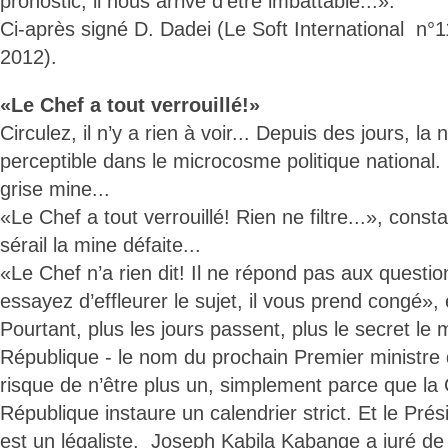
pronostic, il nous arrive d’être imbattable...».
Ci-après signé D. Dadei (Le Soft International n°
2012).
«Le Chef a tout verrouillé!»
Circulez, il n’y a rien à voir... Depuis des jours, la 
perceptible dans le microcosme politique national
grise mine...
«Le Chef a tout verrouillé! Rien ne filtre...», con
sérail la mine défaite...
«Le Chef n’a rien dit! Il ne répond pas aux questi
essayez d’effleurer le sujet, il vous prend congé»,
Pourtant, plus les jours passent, plus le secret le
République - le nom du prochain Premier ministre 
risque de n’être plus un, simplement parce que la 
République instaure un calendrier strict. Et le Pré
est un légaliste. Joseph Kabila Kabange a juré de v