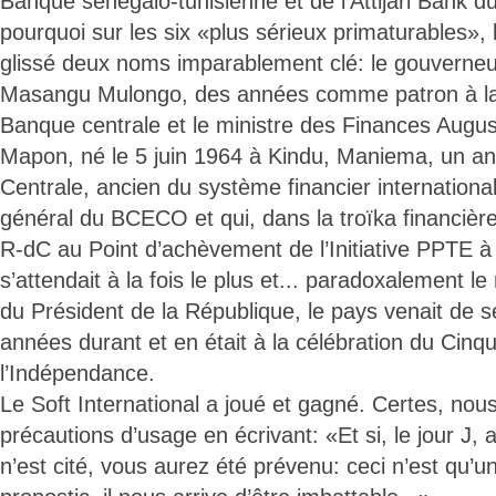
Banque sénégalo-tunisienne et de l’Attijari Bank du
pourquoi sur les six «plus sérieux primaturables», l
glissé deux noms imparablement clé: le gouverne
Masangu Mulongo, des années comme patron à la 
Banque centrale et le ministre des Finances Augu
Mapon, né le 5 juin 1964 à Kindu, Maniema, un a
Centrale, ancien du système financier international
général du BCECO et qui, dans la troïka financière 
R-dC au Point d’achèvement de l’Initiative PPTE
s’attendait à la fois le plus et... paradoxalement 
du Président de la République, le pays venait de se
années durant et en était à la célébration du Cinq
l’Indépendance.
Le Soft International a joué et gagné. Certes, nous
précautions d’usage en écrivant: «Et si, le jour J
n’est cité, vous aurez été prévenu: ceci n’est qu’