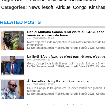
Categories:
News
lesoft
Afrique
Congo
Kinsha
RELATED POSTS
Daniel Mukoko Samba rend visite au GUCE et se
services sociaux de base
mer, 05/08/2026 - 11:43
Notre objectif est de rapprocher les activités informelles de l'
formalisation.
Le Soft International n°1670, mercredi, 5 août 2026, Kinsh
La Snél-SA dit faux, ce n'est pas l'étiage, c'est
mer, 05/08/2026 - 11:37
Gérer, c’est prévoir. Mais là n’est point le point fort de la Sn
Le Soft International n°1670, mercredi, 5 août 2026, Kinsh
À Bruxelles, Tony Kanku Shiku écoute
mer, 05/08/2026 - 12:06
Pour le Congo, la Belgique est un levier d'influence globale. O
historique...
Le Soft International n°1670, mercredi, 5 août 2026, Kinsh