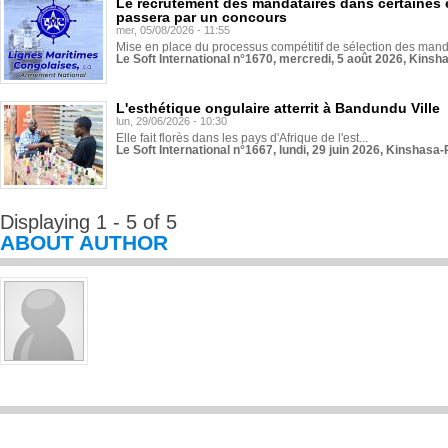
Le recrutement des mandataires dans certaines 
passera par un concours
mer, 05/08/2026 - 11:55
Mise en place du processus compétitif de sélection des manda
Le Soft International n°1670, mercredi, 5 août 2026, Kinsh
L'esthétique ongulaire atterrit à Bandundu Ville
lun, 29/06/2026 - 10:30
Elle fait florès dans les pays d'Afrique de l'est...
Le Soft International n°1667, lundi, 29 juin 2026, Kinshasa-
Displaying 1 - 5 of 5
ABOUT AUTHOR