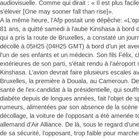
audiovisuelle. Comme qui dirait : « Il est plus fac
s’élever [One may sooner fall than rise]».
A la même heure, l’Afp postait une dépêche: «L’opp
81 ans, a quitté samedi à l’aube Kinshasa à bord 
qui a pris la route de Bruxelles, a constaté un journa
décollé à 05H25 (04H25 GMT) à bord d’un jet ave
l’un de ses enfants et un médecin. Son fils Félix, 
extérieures de son parti, s’était rendu à l’aéroport
Kinshasa. L’avion devrait faire plusieurs escales av
Bruxelles, la première à Douala, au Cameroun. Dep
santé de l’ex-candidat à la présidentielle, qui sou
diabète depuis de longues années, fait l’objet de s
rumeurs, alimentées par son absence de la scène 
décollage, la voiture de l’opposant a été amenée to
allemand d’Air Alliance. De là, sous le regard d’u
de sa sécurité, l’opposant, trop faible pour marche