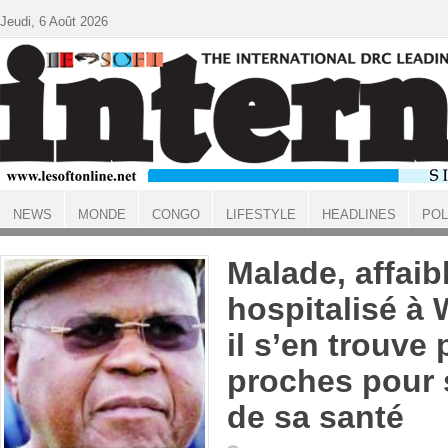
Aller au contenu principal
Jeudi, 6 Août 2026
NEWS
MONDE
CONGO
LIFESTYLE
HEADLINES
POL
ACCUEIL
Malade, affaib
hospitalisé à
il s’en trouve
proches pour
de sa santé