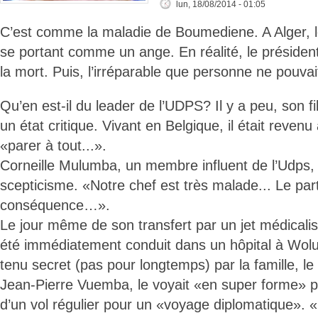
lun, 18/08/2014 - 01:05
C’est comme la maladie de Boumediene. A Alger, les
se portant comme un ange. En réalité, le président l
la mort. Puis, l’irréparable que personne ne pouvait
Qu’en est-il du leader de l’UDPS? Il y a peu, son fi
un état critique. Vivant en Belgique, il était reven
«parer à tout...».
Corneille Mulumba, un membre influent de l’Udps, 
scepticisme. «Notre chef est très malade... Le part
conséquence…».
Le jour même de son transfert par un jet médicalis
été immédiatement conduit dans un hôpital à Wol
tenu secret (pas pour longtemps) par la famille, l
Jean-Pierre Vuemba, le voyait «en super forme» p
d’un vol régulier pour un «voyage diplomatique». «