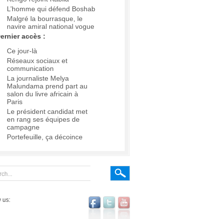
L’homme qui défend Boshab
Malgré la bourrasque, le
navire amiral national vogue
ernier accès :
Ce jour-là
Réseaux sociaux et
communication
La journaliste Melya
Malundama prend part au
salon du livre africain à
Paris
Le président candidat met
en rang ses équipes de
campagne
Portefeuille, ça décoince
 us: