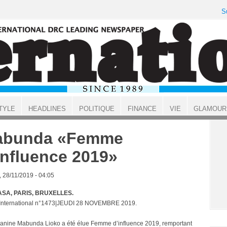
S
TYLE
HEADLINES
POLITIQUE
FINANCE
VIE
GLAMOUR
abunda «Femme
influence 2019»
, 28/11/2019 - 04:05
SA, PARIS, BRUXELLES.
 International n°1473|JEUDI 28 NOVEMBRE 2019.
nine Mabunda Lioko a été élue Femme d’influence 2019, remportant