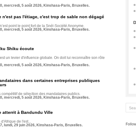
70, mercredi, 5 août 2026, Kinshasa-Paris, Bruxelles.
e n'est pas l'étiage, c'est trop de sable non dégagé
D
 n’est point le point fort de la Snél-Société Anonyme.
70, mercredi, 5 août 2026, Kinshasa-Paris, Bruxelles.
nku Shiku écoute
st un levier d'influence globale. On doit lui reconnaître son rôle
70, mercredi, 5 août 2026, Kinshasa-Paris, Bruxelles.
andataires dans certaines entreprises publiques
urs
compétitif de sélection des mandataires publics.
70, mercredi, 5 août 2026, Kinshasa-Paris, Bruxelles.
 atterrit à Bandundu Ville
 d'Afrique de l'est...
Follow
7, lundi, 29 juin 2026, Kinshasa-Paris, Bruxelles.