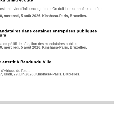
nku Shiku écoute
st un levier d'influence globale. On doit lui reconnaître son rôle
70, mercredi, 5 août 2026, Kinshasa-Paris, Bruxelles.
andataires dans certaines entreprises publiques
urs
compétitif de sélection des mandataires publics.
70, mercredi, 5 août 2026, Kinshasa-Paris, Bruxelles.
 atterrit à Bandundu Ville
 d'Afrique de l'est...
7, lundi, 29 juin 2026, Kinshasa-Paris, Bruxelles.