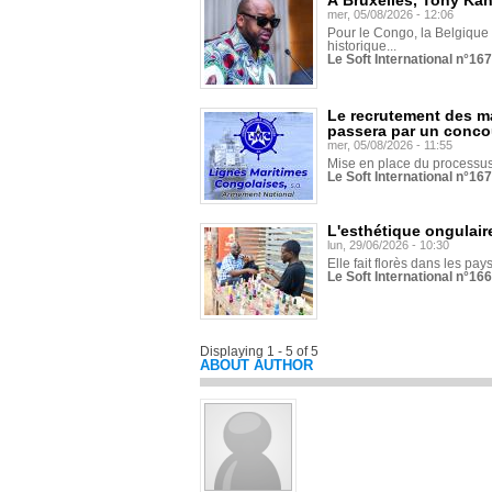
À Bruxelles, Tony Ka
mer, 05/08/2026 - 12:06
Pour le Congo, la Belgique e
historique...
Le Soft International n°16
Le recrutement des m
passera par un conco
mer, 05/08/2026 - 11:55
Mise en place du processus 
Le Soft International n°16
L'esthétique ongulaire
lun, 29/06/2026 - 10:30
Elle fait florès dans les pays
Le Soft International n°166
Displaying 1 - 5 of 5
ABOUT AUTHOR