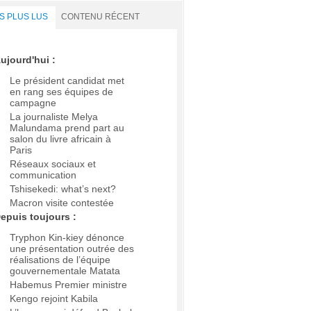
S PLUS LUS
CONTENU RÉCENT
ujourd'hui :
Le président candidat met
en rang ses équipes de
campagne
La journaliste Melya
Malundama prend part au
salon du livre africain à
Paris
Réseaux sociaux et
communication
Tshisekedi: what’s next?
Macron visite contestée
epuis toujours :
Tryphon Kin-kiey dénonce
une présentation outrée des
réalisations de l’équipe
gouvernementale Matata
Habemus Premier ministre
Kengo rejoint Kabila