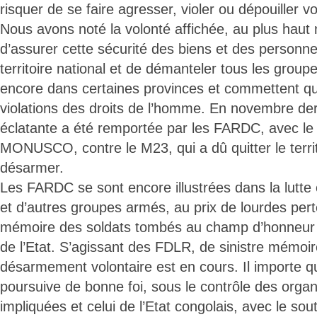
risquer de se faire agresser, violer ou dépouiller vo
Nous avons noté la volonté affichée, au plus haut n
d’assurer cette sécurité des biens et des personn
territoire national et de démanteler tous les grou
encore dans certaines provinces et commettent q
violations des droits de l’homme. En novembre dern
éclatante a été remportée par les FARDC, avec le 
MONUSCO, contre le M23, qui a dû quitter le terri
désarmer.
Les FARDC se sont encore illustrées dans la lutt
et d’autres groupes armés, au prix de lourdes pert
mémoire des soldats tombés au champ d’honneur pou
de l’Etat. S’agissant des FDLR, de sinistre mémoi
désarmement volontaire est en cours. Il importe 
poursuive de bonne foi, sous le contrôle des organ
impliquées et celui de l’Etat congolais, avec le sout