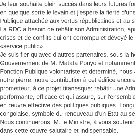
Je leur souhaite plein succès dans leurs futures fo
en quelque sorte le levain et j’espère la fierté d’u
Publique attachée aux vertus républicaines et au se
La RDC a besoin de rebâtir son Administration, a
crises et de conflits qui ont corrompu et dévoyé le
«service public».
Je suis fier qu’avec d’autres partenaires, sous la h
Gouvernement de M. Matata Ponyo et notamment, 
Fonction Publique volontariste et déterminé, nous
notre pierre, notre contribution à cet édifice enco
prometteur, à ce projet titanesque: rebâtir une Adm
performante, efficace et qui assure, sur l’ensemble 
en œuvre effective des politiques publiques. Long
congolaise, symbole du renouveau d’un Etat au se
Nous continuerons, M. le Ministre, à vous souten
dans cette œuvre salutaire et indispensable.