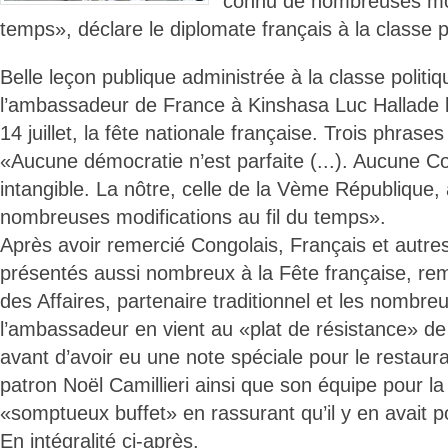
connu de nombreuses modi
temps», déclare le diplomate français à la classe p
Belle leçon publique administrée à la classe politi
l’ambassadeur de France à Kinshasa Luc Hallade l
14 juillet, la fête nationale française. Trois phrases
«Aucune démocratie n’est parfaite (...). Aucune Con
intangible. La nôtre, celle de la Vème République,
nombreuses modifications au fil du temps».
Après avoir remercié Congolais, Français et autres 
présentés aussi nombreux à la Fête française, rem
des Affaires, partenaire traditionnel et les nombre
l’ambassadeur en vient au «plat de résistance» de
avant d’avoir eu une note spéciale pour le restaur
patron Noël Camillieri ainsi que son équipe pour la
«somptueux buffet» en rassurant qu’il y en avait po
En intégralité ci-après.