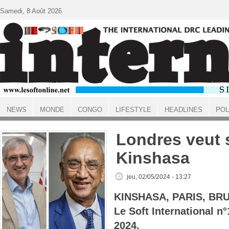
Aller au contenu principal
Samedi, 8 Août 2026
NEWS
MONDE
CONGO
LIFESTYLE
HEADLINES
POL
ACCUEIL
Londres veut 
Kinshasa
jeu, 02/05/2024 - 13:27
KINSHASA, PARIS, BR
Le Soft International 
2024.