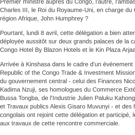
Premier ministre auprès du Congo, l’autre, l’amb
Charles III, le Roi du Royaume-Uni, en charge d
région Afrique, John Humphrey ?
Pourtant, lundi 8 avril, cette délégation a bien atterri
déployée aussitôt sur deux grands palaces de la ca
Congo Hotel By Blazon Hotels et le Kin Plaza Arja
Arrivée à Kinshasa dans le cadre d'un événement
Republic of the Congo Trade & Investment Mission,
du gouvernement central - celui des Finances Nic
Kadima Nzuji, ses homologues du Commerce Exté
Bussa Tongba, de l'Industrie Julien Paluku Kahong
et Travaux publics Alexis Gisaro Muvunyi - et des
congolais ont rejoint cette délégation et participé, 
aux travaux de cette rencontre commerciale.