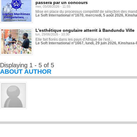
passera par un concours
mer, 05/08/2026 - 11:55
Mise en place du processus compétitif de sélection des manda
Le Soft International n°1670, mercredi, 5 août 2026, Kinsh
L'esthétique ongulaire atterrit à Bandundu Ville
lun, 29/06/2026 - 10:30
Elle fait florès dans les pays d'Afrique de l'est...
Le Soft International n°1667, lundi, 29 juin 2026, Kinshasa-
Displaying 1 - 5 of 5
ABOUT AUTHOR