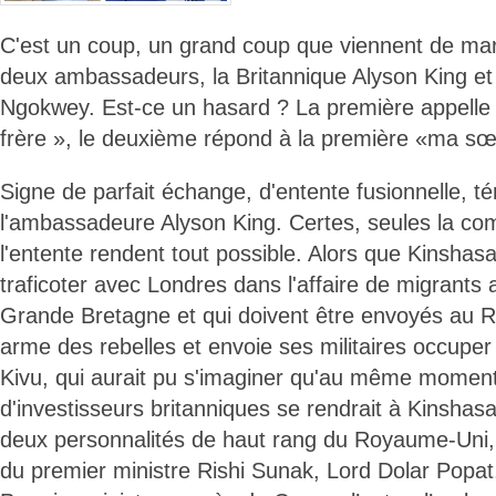
C'est un coup, un grand coup que viennent de ma
deux ambassadeurs, la Britannique Alyson King et
Ngokwey. Est-ce un hasard ? La première appelle
frère », le deuxième répond à la première «ma sœ
Signe de parfait échange, d'entente fusionnelle, t
l'ambassadeure Alyson King. Certes, seules la co
l'entente rendent tout possible. Alors que Kinshas
traficoter avec Londres dans l'affaire de migrants 
Grande Bretagne et qui doivent être envoyés au 
arme des rebelles et envoie ses militaires occuper
Kivu, qui aurait pu s'imaginer qu'au même momen
d'investisseurs britanniques se rendrait à Kinsh
deux personnalités de haut rang du Royaume-Uni, l
du premier ministre Rishi Sunak, Lord Dolar Popat