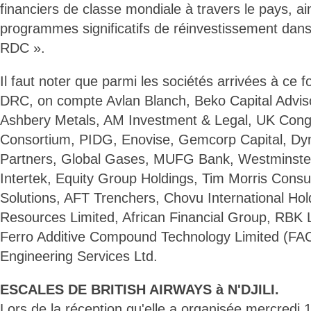
financiers de classe mondiale à travers le pays, ai
programmes significatifs de réinvestissement dans l
RDC ».
Il faut noter que parmi les sociétés arrivées à ce
DRC, on compte Avlan Blanch, Beko Capital Advis
Ashbery Metals, AM Investment & Legal, UK Cong
Consortium, PIDG, Enovise, Gemcorp Capital, Dy
Partners, Global Gases, MUFG Bank, Westminst
Intertek, Equity Group Holdings, Tim Morris Consul
Solutions, AFT Trenchers, Chovu International Ho
Resources Limited, African Financial Group, RBK
Ferro Additive Compound Technology Limited (FAC
Engineering Services Ltd.
ESCALES DE BRITISH AIRWAYS à N'DJILI.
Lors de la réception qu'elle a organisée mercredi 19