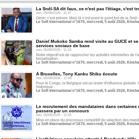
La Snél-SA dit faux, ce n'est pas l'étiage, c'est
mer, 05/08/2026 - 11:37
Gérer, c’est prévoir. Mais là n’est point le point fort de la Sn
Le Soft International n°1670, mercredi, 5 août 2026, Kinsh
Daniel Mukoko Samba rend visite au GUCE et se
services sociaux de base
mer, 05/08/2026 - 11:43
Notre objectif est de rapprocher les activités informelles de l'
formalisation.
Le Soft International n°1670, mercredi, 5 août 2026, Kinsh
À Bruxelles, Tony Kanku Shiku écoute
mer, 05/08/2026 - 12:06
Pour le Congo, la Belgique est un levier d'influence globale. O
historique...
Le Soft International n°1670, mercredi, 5 août 2026, Kinsh
Le recrutement des mandataires dans certaines 
passera par un concours
mer, 05/08/2026 - 11:55
Mise en place du processus compétitif de sélection des manda
Le Soft International n°1670, mercredi, 5 août 2026, Kinsh