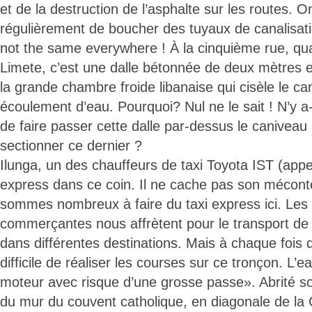
et de la destruction de l’asphalte sur les routes. 
régulièrement de boucher des tuyaux de canalisatio
not the same everywhere ! À la cinquième rue, quar
Limete, c’est une dalle bétonnée de deux mètres 
la grande chambre froide libanaise qui cisèle le ca
écoulement d’eau. Pourquoi? Nul ne le sait ! N’y a-t
de faire passer cette dalle par-dessus le caniveau 
sectionner ce dernier ?
Ilunga, un des chauffeurs de taxi Toyota IST (appel
express dans ce coin. Il ne cache pas son mécon
sommes nombreux à faire du taxi express ici. Le
commerçantes nous affrètent pour le transport de
dans différentes destinations. Mais à chaque fois qu’
difficile de réaliser les courses sur ce tronçon. L’
moteur avec risque d’une grosse passe». Abrité so
du mur du couvent catholique, en diagonale de l