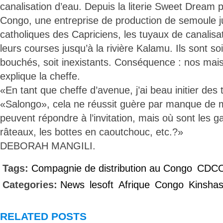
canalisation d’eau. Depuis la literie Sweet Dream
Congo, une entreprise de production de semoule 
catholiques des Capriciens, les tuyaux de canalisa
leurs courses jusqu’à la rivière Kalamu. Ils sont soi
bouchés, soit inexistants. Conséquence : nos mai
explique la cheffe.
«En tant que cheffe d’avenue, j’ai beau initier des 
«Salongo», cela ne réussit guère par manque de m
peuvent répondre à l’invitation, mais où sont les ga
râteaux, les bottes en caoutchouc, etc.?»
DEBORAH MANGILI.
Tags:
Compagnie de distribution au Congo
CDC
Categories:
News
lesoft
Afrique
Congo
Kinsha
RELATED POSTS