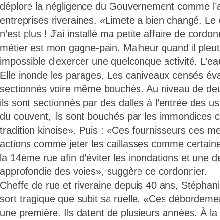
déplore la négligence du Gouvernement comme l’ab
entreprises riveraines. «Limete a bien changé. Le qu
n’est plus ! J’ai installé ma petite affaire de cord
métier est mon gagne-pain. Malheur quand il pleut.
impossible d’exercer une quelconque activité. L’eau
Elle inonde les parages. Les caniveaux censés éva
sectionnés voire même bouchés. Au niveau de deu
ils sont sectionnés par des dalles à l’entrée des us
du couvent, ils sont bouchés par les immondices 
tradition kinoise». Puis : «Ces fournisseurs des me
actions comme jeter les caillasses comme certaines 
la 14ème rue afin d’éviter les inondations et une dé
approfondie des voies», suggère ce cordonnier.
Cheffe de rue et riveraine depuis 40 ans, Stéphanie
sort tragique que subit sa ruelle. «Ces débordeme
une première. Ils datent de plusieurs années. À l