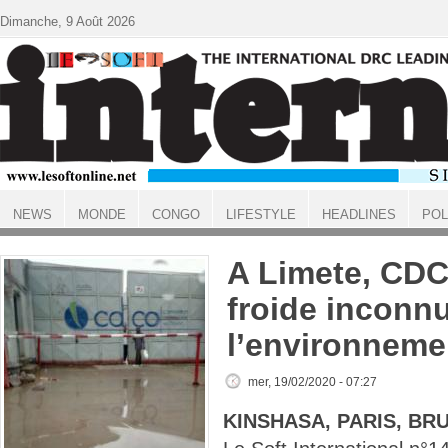
Aller au contenu principal
Dimanche, 9 Août 2026
NEWS
MONDE
CONGO
LIFESTYLE
HEADLINES
POL
ACCUEIL
A Limete, CD
froide inconnu
l’environneme
mer, 19/02/2020 - 07:27
KINSHASA, PARIS, BR