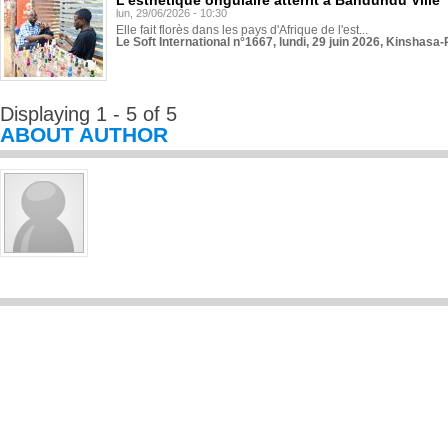
L'esthétique ongulaire atterrit à Bandundu Ville
lun, 29/06/2026 - 10:30
Elle fait florès dans les pays d'Afrique de l'est...
Le Soft International n°1667, lundi, 29 juin 2026, Kinshasa-
Displaying 1 - 5 of 5
ABOUT AUTHOR