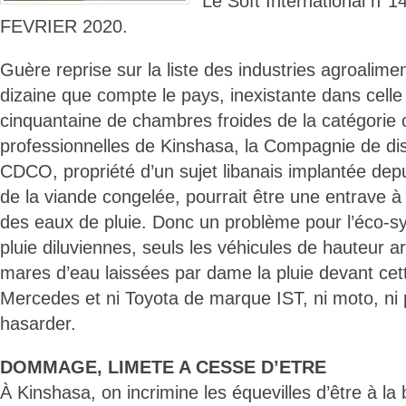
Le Soft International n
FEVRIER 2020.
Guère reprise sur la liste des industries agroalime
dizaine que compte le pays, inexistante dans cell
cinquantaine de chambres froides de la catégorie
professionnelles de Kinshasa, la Compagnie de dis
CDCO, propriété d’un sujet libanais implantée depui
de la viande congelée, pourrait être une entrave à 
des eaux de pluie. Donc un problème pour l’éco-s
pluie diluviennes, seuls les véhicules de hauteur ar
mares d’eau laissées par dame la pluie devant cett
Mercedes et ni Toyota de marque IST, ni moto, ni p
hasarder.
DOMMAGE, LIMETE A CESSE D’ETRE
À Kinshasa, on incrimine les équevilles d’être à la