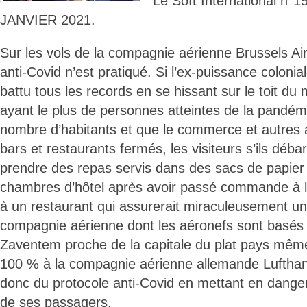
Le Soft International n
JANVIER 2021.
Sur les vols de la compagnie aérienne Brussels Air
anti-Covid n’est pratiqué. Si l’ex-puissance coloniale
battu tous les records en se hissant sur le toit 
ayant le plus de personnes atteintes de la pandém
nombre d’habitants et que le commerce et autres act
bars et restaurants fermés, les visiteurs s’ils déba
prendre des repas servis dans des sacs de papier 
chambres d’hôtel après avoir passé commande à la 
à un restaurant qui assurerait miraculeusement un
compagnie aérienne dont les aéronefs sont basés s
Zaventem proche de la capitale du plat pays même 
100 % à la compagnie aérienne allemande Lufth
donc du protocole anti-Covid en mettant en danger 
de ses passagers.