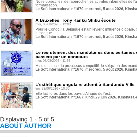
Notre objectif est de rapprocher les activités informelles de l'
formalisation.
Le Soft International n°1670, mercredi, 5 août 2026, Kinsh
À Bruxelles, Tony Kanku Shiku écoute
mer, 05/08/2026 - 12:06
Pour le Congo, la Belgique est un levier d'influence globale. O
historique...
Le Soft International n°1670, mercredi, 5 août 2026, Kinsh
Le recrutement des mandataires dans certaines 
passera par un concours
mer, 05/08/2026 - 11:55
Mise en place du processus compétitif de sélection des manda
Le Soft International n°1670, mercredi, 5 août 2026, Kinsh
L'esthétique ongulaire atterrit à Bandundu Ville
lun, 29/06/2026 - 10:30
Elle fait florès dans les pays d'Afrique de l'est...
Le Soft International n°1667, lundi, 29 juin 2026, Kinshasa-
Displaying 1 - 5 of 5
ABOUT AUTHOR