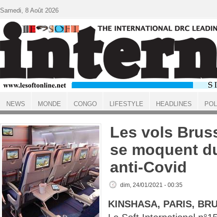
Aller au contenu principal
Samedi, 8 Août 2026
NEWS
MONDE
CONGO
LIFESTYLE
HEADLINES
POL
ACCUEIL
Les vols Bruss
se moquent du
anti-Covid
dim, 24/01/2021 - 00:35
KINSHASA, PARIS, BR