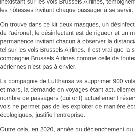
inexistant sur les vols Brussels Airlines, témoigne
les hôtesses invitant chaque passager à se servir.
On trouve dans ce kit deux masques, un désinfecta
de l’aéronef, le désinfectant est de rigueur et un 
permanence invitant chacun à observer la distancia
tel sur les vols Brussels Airlines. Il est vrai que la s
compagnie Brussels Airlines comme celle de tout
aériennes n’est pas à envier.
La compagnie de Lufthansa va supprimer 900 vols
et mars, la demande en voyages étant actuellemen
nombre de passagers (qui ont) actuellement réser
vols ne permet pas de les exploiter de manière é
écologique», justifie l’entreprise.
Outre cela, en 2020, année du déclenchement du c